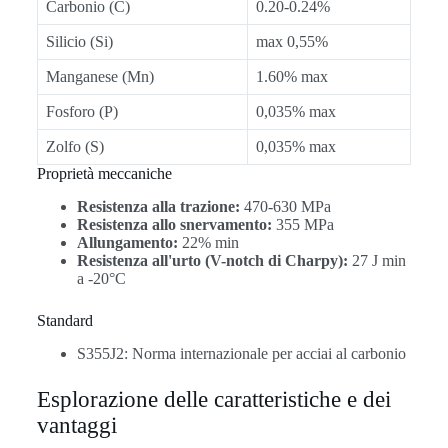
Carbonio (C)
0.20-0.24%
Silicio (Si)
max 0,55%
Manganese (Mn)
1.60% max
Fosforo (P)
0,035% max
Zolfo (S)
0,035% max
Proprietà meccaniche
Resistenza alla trazione:
470-630 MPa
Resistenza allo snervamento:
355 MPa
Allungamento:
22% min
Resistenza all'urto (V-notch di Charpy):
27 J min
a -20°C
Standard
S355J2: Norma internazionale per acciai al carbonio
Esplorazione delle caratteristiche e dei
vantaggi