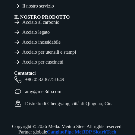
Il nostro servizio
IL NOSTRO PRODOTTO
Acciaio al carbonio
Acciaio legato
Acciaio inossidabile
Acciaio per utensili e stampi
Acciaio per cuscinetti
Contattaci
+86 0532-87751649
amy@met3dp.com
Distretto di Chengyang, città di Qingdao, Cina
Copyright © 2026 Metla. Meituo Steel All rights reserved.
Partner globale
CangluoPipe
Met3DP
SicarbTech