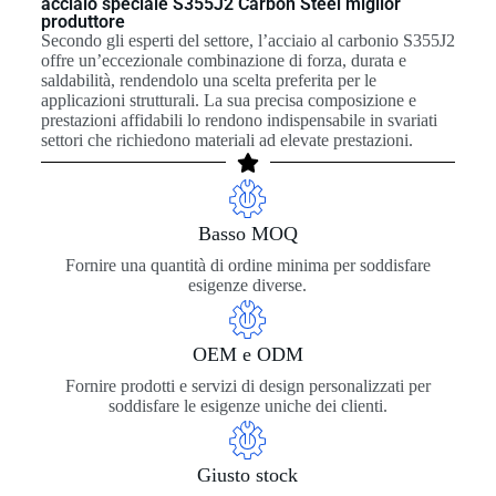
acciaio speciale S355J2 Carbon Steel miglior
produttore
Secondo gli esperti del settore, l’acciaio al carbonio S355J2
offre un’eccezionale combinazione di forza, durata e
saldabilità, rendendolo una scelta preferita per le
applicazioni strutturali. La sua precisa composizione e
prestazioni affidabili lo rendono indispensabile in svariati
settori che richiedono materiali ad elevate prestazioni.
Basso MOQ
Fornire una quantità di ordine minima per soddisfare
esigenze diverse.
OEM e ODM
Fornire prodotti e servizi di design personalizzati per
soddisfare le esigenze uniche dei clienti.
Giusto stock