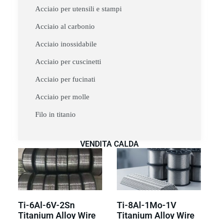
Acciaio per utensili e stampi
Acciaio al carbonio
Acciaio inossidabile
Acciaio per cuscinetti
Acciaio per fucinati
Acciaio per molle
Filo in titanio
VENDITA CALDA
Ti-6Al-6V-2Sn
Ti-8Al-1Mo-1V
Titanium Alloy Wire
Titanium Alloy Wire