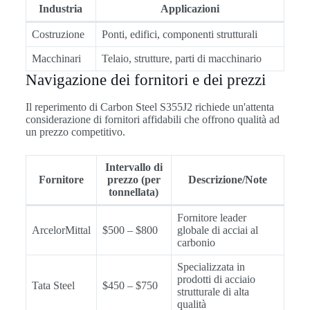
Industria
Applicazioni
Costruzione
Ponti, edifici, componenti strutturali
Macchinari
Telaio, strutture, parti di macchinario
Navigazione dei fornitori e dei prezzi
Il reperimento di Carbon Steel S355J2 richiede un'attenta
considerazione di fornitori affidabili che offrono qualità ad
un prezzo competitivo.
Intervallo di
Fornitore
prezzo (per
Descrizione/Note
tonnellata)
Fornitore leader
ArcelorMittal
$500 – $800
globale di acciai al
carbonio
Specializzata in
prodotti di acciaio
Tata Steel
$450 – $750
strutturale di alta
qualità