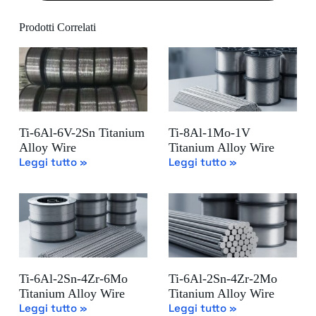
Prodotti Correlati
Ti-6Al-6V-2Sn Titanium
Ti-8Al-1Mo-1V
Alloy Wire
Titanium Alloy Wire
Leggi tutto »
Leggi tutto »
Ti-6Al-2Sn-4Zr-6Mo
Ti-6Al-2Sn-4Zr-2Mo
Titanium Alloy Wire
Titanium Alloy Wire
Leggi tutto »
Leggi tutto »