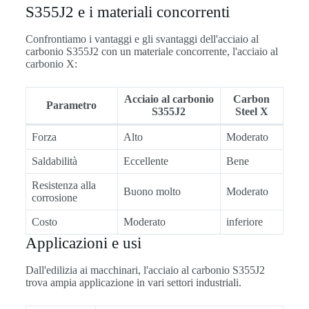
S355J2 e i materiali concorrenti
Confrontiamo i vantaggi e gli svantaggi dell'acciaio al
carbonio S355J2 con un materiale concorrente, l'acciaio al
carbonio X:
Acciaio al carbonio
Carbon
Parametro
S355J2
Steel X
Forza
Alto
Moderato
Saldabilità
Eccellente
Bene
Resistenza alla
Buono molto
Moderato
corrosione
Costo
Moderato
inferiore
Applicazioni e usi
Dall'edilizia ai macchinari, l'acciaio al carbonio S355J2
trova ampia applicazione in vari settori industriali.