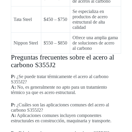
de aceros al carbono
Se especializa en
productos de acero
Tata Steel
$450 – $750
estructural de alta
calidad
Ofrece una amplia gama
Nippon Steel
$550 – $850
de soluciones de acero
al carbono
Preguntas frecuentes sobre el acero al
carbono S355J2
P:
¿Se puede tratar térmicamente el acero al carbono
S355J2?
A:
No, es generalmente no apto para un tratamiento
térmico ya que es acero estructural.
P:
¿Cuáles son las aplicaciones comunes del acero al
carbono S355J2?
A:
Aplicaciones comunes incluyen componentes
estructurales en construcción, maquinaria y transporte.