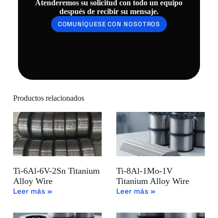
Atenderemos su solicitud con todo un equipo
después de recibir su mensaje.
COMUNÍQUESE CON NOSOTROS
Productos relacionados
Ti-6Al-6V-2Sn Titanium
Ti-8Al-1Mo-1V
Alloy Wire
Titanium Alloy Wire
Leer más »
Leer más »