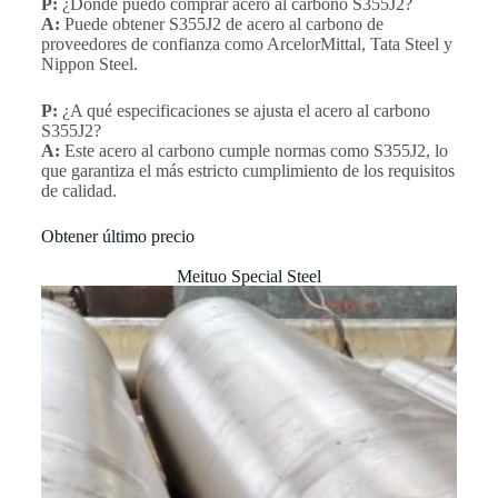
P:
¿Dónde puedo comprar acero al carbono S355J2?
A:
Puede obtener S355J2 de acero al carbono de
proveedores de confianza como ArcelorMittal, Tata Steel y
Nippon Steel.
P:
¿A qué especificaciones se ajusta el acero al carbono
S355J2?
A:
Este acero al carbono cumple normas como S355J2, lo
que garantiza el más estricto cumplimiento de los requisitos
de calidad.
Obtener último precio
Meituo Special Steel