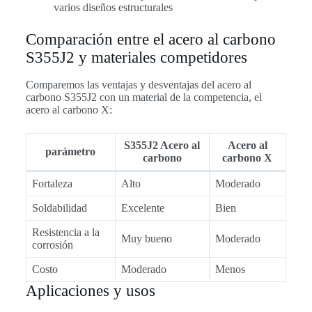
varios diseños estructurales
Comparación entre el acero al carbono
S355J2 y materiales competidores
Comparemos las ventajas y desventajas del acero al
carbono S355J2 con un material de la competencia, el
acero al carbono X:
S355J2 Acero al
Acero al
parámetro
carbono
carbono X
Fortaleza
Alto
Moderado
Soldabilidad
Excelente
Bien
Resistencia a la
Muy bueno
Moderado
corrosión
Costo
Moderado
Menos
Aplicaciones y usos