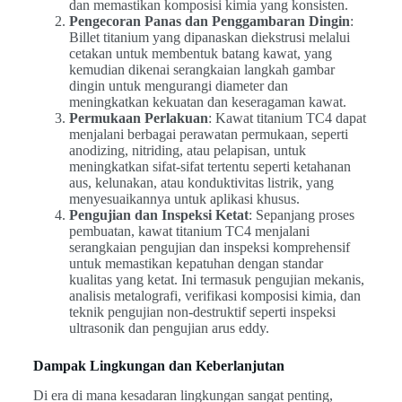
dan memastikan komposisi kimia yang konsisten.
Pengecoran Panas dan Penggambaran Dingin
:
Billet titanium yang dipanaskan diekstrusi melalui
cetakan untuk membentuk batang kawat, yang
kemudian dikenai serangkaian langkah gambar
dingin untuk mengurangi diameter dan
meningkatkan kekuatan dan keseragaman kawat.
Permukaan Perlakuan
: Kawat titanium TC4 dapat
menjalani berbagai perawatan permukaan, seperti
anodizing, nitriding, atau pelapisan, untuk
meningkatkan sifat-sifat tertentu seperti ketahanan
aus, kelunakan, atau konduktivitas listrik, yang
menyesuaikannya untuk aplikasi khusus.
Pengujian dan Inspeksi Ketat
: Sepanjang proses
pembuatan, kawat titanium TC4 menjalani
serangkaian pengujian dan inspeksi komprehensif
untuk memastikan kepatuhan dengan standar
kualitas yang ketat. Ini termasuk pengujian mekanis,
analisis metalografi, verifikasi komposisi kimia, dan
teknik pengujian non-destruktif seperti inspeksi
ultrasonik dan pengujian arus eddy.
Dampak Lingkungan dan Keberlanjutan
Di era di mana kesadaran lingkungan sangat penting,