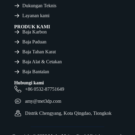
Dukungan Teknis
Layanan kami
PRODUK KAMI
Baja Karbon
Baja Paduan
Baja Tahan Karat
Baja Alat & Cetakan
Baja Bantalan
Hubungi kami
+86 0532-87751649
amy@met3dp.com
Distrik Chengyang, Kota Qingdao, Tiongkok