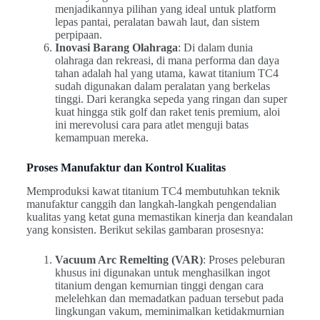
menjadikannya pilihan yang ideal untuk platform
lepas pantai, peralatan bawah laut, dan sistem
perpipaan.
Inovasi Barang Olahraga
: Di dalam dunia
olahraga dan rekreasi, di mana performa dan daya
tahan adalah hal yang utama, kawat titanium TC4
sudah digunakan dalam peralatan yang berkelas
tinggi. Dari kerangka sepeda yang ringan dan super
kuat hingga stik golf dan raket tenis premium, aloi
ini merevolusi cara para atlet menguji batas
kemampuan mereka.
Proses Manufaktur dan Kontrol Kualitas
Memproduksi kawat titanium TC4 membutuhkan teknik
manufaktur canggih dan langkah-langkah pengendalian
kualitas yang ketat guna memastikan kinerja dan keandalan
yang konsisten. Berikut sekilas gambaran prosesnya:
Vacuum Arc Remelting (VAR)
: Proses peleburan
khusus ini digunakan untuk menghasilkan ingot
titanium dengan kemurnian tinggi dengan cara
melelehkan dan memadatkan paduan tersebut pada
lingkungan vakum, meminimalkan ketidakmurnian