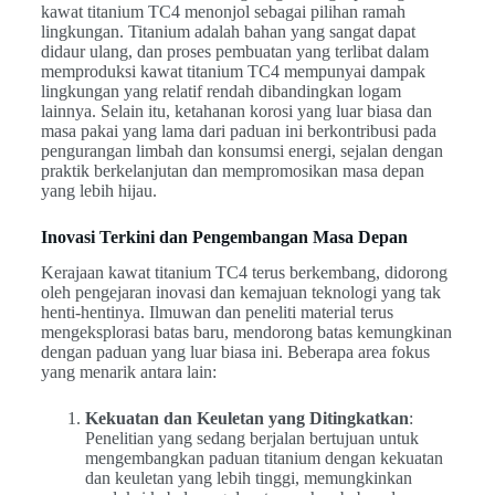
kawat titanium TC4 menonjol sebagai pilihan ramah
lingkungan. Titanium adalah bahan yang sangat dapat
didaur ulang, dan proses pembuatan yang terlibat dalam
memproduksi kawat titanium TC4 mempunyai dampak
lingkungan yang relatif rendah dibandingkan logam
lainnya. Selain itu, ketahanan korosi yang luar biasa dan
masa pakai yang lama dari paduan ini berkontribusi pada
pengurangan limbah dan konsumsi energi, sejalan dengan
praktik berkelanjutan dan mempromosikan masa depan
yang lebih hijau.
Inovasi Terkini dan Pengembangan Masa Depan
Kerajaan kawat titanium TC4 terus berkembang, didorong
oleh pengejaran inovasi dan kemajuan teknologi yang tak
henti-hentinya. Ilmuwan dan peneliti material terus
mengeksplorasi batas baru, mendorong batas kemungkinan
dengan paduan yang luar biasa ini. Beberapa area fokus
yang menarik antara lain:
Kekuatan dan Keuletan yang Ditingkatkan
:
Penelitian yang sedang berjalan bertujuan untuk
mengembangkan paduan titanium dengan kekuatan
dan keuletan yang lebih tinggi, memungkinkan