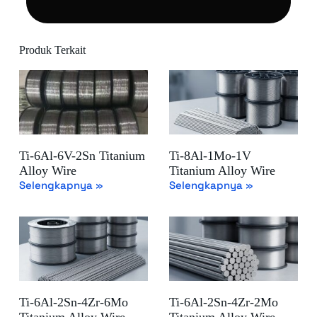
Produk Terkait
Ti-6Al-6V-2Sn Titanium
Ti-8Al-1Mo-1V
Alloy Wire
Titanium Alloy Wire
Selengkapnya »
Selengkapnya »
Ti-6Al-2Sn-4Zr-6Mo
Ti-6Al-2Sn-4Zr-2Mo
Titanium Alloy Wire
Titanium Alloy Wire