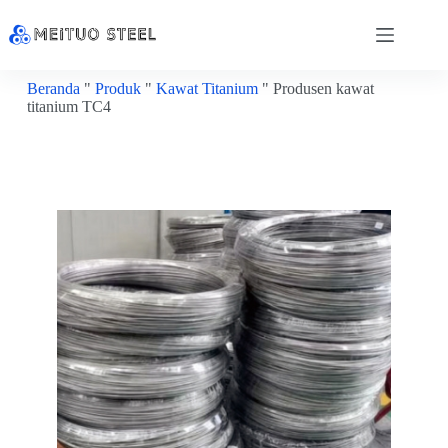
Beranda
"
Produk
"
Kawat Titanium
"
Produsen kawat
titanium TC4