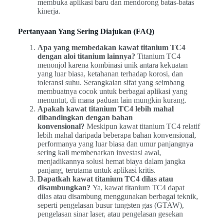
membuka aplikasi baru dan mendorong batas-batas
kinerja.
Pertanyaan Yang Sering Diajukan (FAQ)
Apa yang membedakan kawat titanium TC4
dengan aloi titanium lainnya?
Titanium TC4
menonjol karena kombinasi unik antara kekuatan
yang luar biasa, ketahanan terhadap korosi, dan
toleransi suhu. Serangkaian sifat yang seimbang
membuatnya cocok untuk berbagai aplikasi yang
menuntut, di mana paduan lain mungkin kurang.
Apakah kawat titanium TC4 lebih mahal
dibandingkan dengan bahan
konvensional?
Meskipun kawat titanium TC4 relatif
lebih mahal daripada beberapa bahan konvensional,
performanya yang luar biasa dan umur panjangnya
sering kali membenarkan investasi awal,
menjadikannya solusi hemat biaya dalam jangka
panjang, terutama untuk aplikasi kritis.
Dapatkah kawat titanium TC4 dilas atau
disambungkan?
Ya, kawat titanium TC4 dapat
dilas atau disambung menggunakan berbagai teknik,
seperti pengelasan busur tungsten gas (GTAW),
pengelasan sinar laser, atau pengelasan gesekan