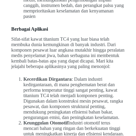
canggih, instrumen bedah, dan perangkat palsu yang
memprioritaskan keselamatan dan kenyamanan
pasien
Berbagai Aplikasi
Sifat-sifat kawat titanium TC4 yang luar biasa telah
membuka dunia kemungkinan di banyak industri. Dari
komponen pesawat luar angkasa mutakhir hingga peralatan
medis penyelamat jiwa, bahan serbaguna ini membentuk
kembali batas-batas apa yang dapat dicapai. Mari kita
jelajahi beberapa aplikasinya yang paling menonjol:
Kecerdikan Dirgantara
: Dalam industri
kedirgantaraan, di mana penghematan berat dan
performa temperatur tinggi sangat penting, kawat
titanium TC4 telah menjadi komponen penting.
Digunakan dalam konstruksi mesin pesawat, rangka
pesawat, dan komponen struktural penting,
mendukung peningkatan efisiensi bahan bakar,
pengurangan emisi, dan peningkatan keselamatan.
Keunggulan Otomotif
Industri otomotif terus
mencari bahan yang ringan dan berkekuatan tinggi
untuk meningkatkan kinerja dan efisiensi kendaraan.