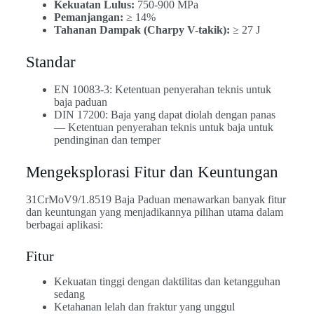
Kekuatan Lulus:
750-900 MPa
Pemanjangan:
≥ 14%
Tahanan Dampak (Charpy V-takik):
≥ 27 J
Standar
EN 10083-3: Ketentuan penyerahan teknis untuk
baja paduan
DIN 17200: Baja yang dapat diolah dengan panas
— Ketentuan penyerahan teknis untuk baja untuk
pendinginan dan temper
Mengeksplorasi Fitur dan Keuntungan
31CrMoV9/1.8519 Baja Paduan menawarkan banyak fitur
dan keuntungan yang menjadikannya pilihan utama dalam
berbagai aplikasi:
Fitur
Kekuatan tinggi dengan daktilitas dan ketangguhan
sedang
Ketahanan lelah dan fraktur yang unggul