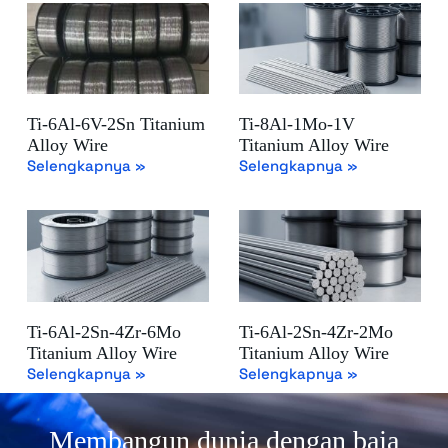
Ti-6Al-6V-2Sn Titanium
Ti-8Al-1Mo-1V
Alloy Wire
Titanium Alloy Wire
Selengkapnya »
Selengkapnya »
Ti-6Al-2Sn-4Zr-6Mo
Ti-6Al-2Sn-4Zr-2Mo
Titanium Alloy Wire
Titanium Alloy Wire
Selengkapnya »
Selengkapnya »
Membangun dunia dengan baja