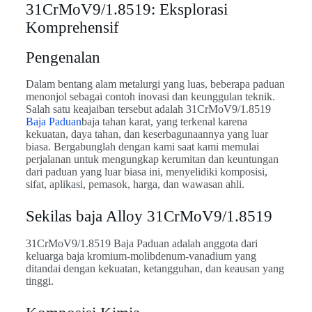
31CrMoV9/1.8519: Eksplorasi
Komprehensif
Pengenalan
Dalam bentang alam metalurgi yang luas, beberapa paduan
menonjol sebagai contoh inovasi dan keunggulan teknik.
Salah satu keajaiban tersebut adalah 31CrMoV9/1.8519
Baja Paduan
baja tahan karat, yang terkenal karena
kekuatan, daya tahan, dan keserbagunaannya yang luar
biasa. Bergabunglah dengan kami saat kami memulai
perjalanan untuk mengungkap kerumitan dan keuntungan
dari paduan yang luar biasa ini, menyelidiki komposisi,
sifat, aplikasi, pemasok, harga, dan wawasan ahli.
Sekilas baja Alloy 31CrMoV9/1.8519
31CrMoV9/1.8519 Baja Paduan adalah anggota dari
keluarga baja kromium-molibdenum-vanadium yang
ditandai dengan kekuatan, ketangguhan, dan keausan yang
tinggi.