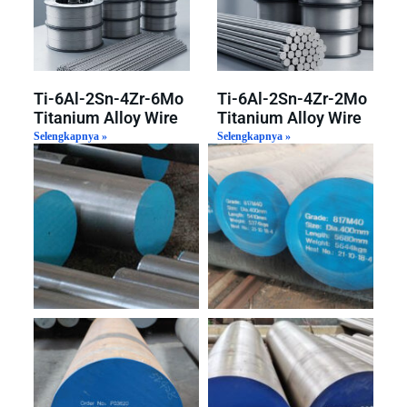
Ti-6Al-2Sn-4Zr-6Mo
Ti-6Al-2Sn-4Zr-2Mo
Titanium Alloy Wire
Titanium Alloy Wire
Selengkapnya »
Selengkapnya »