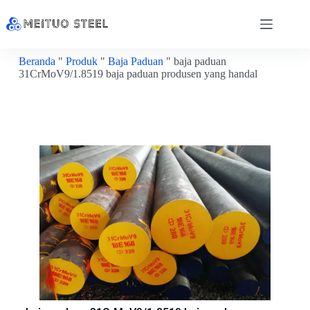
Beranda
"
Produk
"
Baja Paduan
"
baja paduan
31CrMoV9/1.8519 baja paduan produsen yang handal