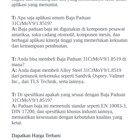
aplikasi yang menuntut.
T:
Apa saja aplikasi umum Baja Paduan
31CrMoV9/1.8519?
A:
Baja paduan baja ini digunakan di komponen pesawat
antariksa, suku cadang otomotif, komponen mesin, dan
berbagai aplikasi kinerja tinggi yang memerlukan kekuatan
dan kemampuan pembuatan.
T:
Anda bisa membeli Baja Paduan 31CrMoV9/1.8519 di
mana?
A:
Anda dapat membeli Alloy Steel 31CrMoV9/1.8519
dari pemasok terkemuka seperti Sandvik Osprey, Valimet
Inc., dan TLS Technik, serta lainnya.
T:
Di spesifikasi apakah yang sesuai dengan Baja Paduan
31CrMoV9/1.8519?
A:
Paduan baja ini memenuhi standar seperti EN 10083-3,
DIN 17200, dan spesifikasi khusus industri lainnya,
memastikan kesesuaian dengan kebutuhan kualitas yang
ketat.
Dapatkan Harga Terbaru