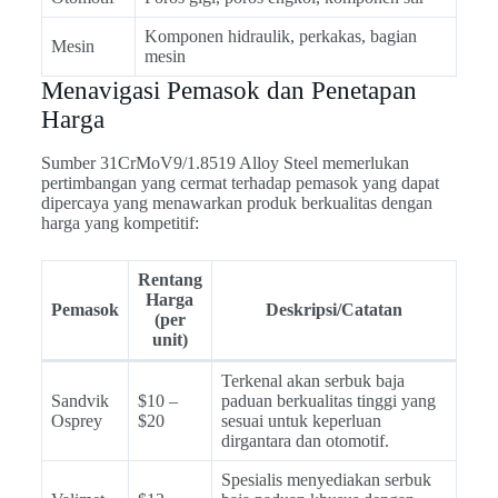
Komponen hidraulik, perkakas, bagian
Mesin
mesin
Menavigasi Pemasok dan Penetapan
Harga
Sumber 31CrMoV9/1.8519 Alloy Steel memerlukan
pertimbangan yang cermat terhadap pemasok yang dapat
dipercaya yang menawarkan produk berkualitas dengan
harga yang kompetitif:
Rentang
Harga
Pemasok
Deskripsi/Catatan
(per
unit)
Terkenal akan serbuk baja
Sandvik
$10 –
paduan berkualitas tinggi yang
Osprey
$20
sesuai untuk keperluan
dirgantara dan otomotif.
Spesialis menyediakan serbuk