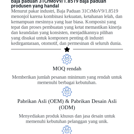
baja paduan 31CrMoV9/1.8519 baja paduan
produsen yang handal
Menurut pakar industri, Baja Paduan 31CrMoV9/1.8519
menonjol karena kombinasi kekuatan, ketahanan lelah, dan
kemampuan mesinnya yang luar biasa. Komposisi yang
tepat dan proses pembuatan yang ketat memastikan kinerja
dan keandalan yang konsisten, menjadikannya pilihan
yang disukai untuk komponen penting di industri
kedirgantaraan, otomotif, dan permesinan di seluruh dunia.
MOQ rendah
Memberikan jumlah pesanan minimum yang rendah untuk
memenuhi berbagai kebutuhan.
Pabrikan Asli (OEM) & Pabrikan Desain Asli
(ODM)
Menyediakan produk khusus dan jasa desain untuk
memenuhi kebutuhan pelanggan yang unik.