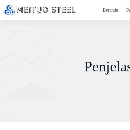
Beranda
P
Penjela