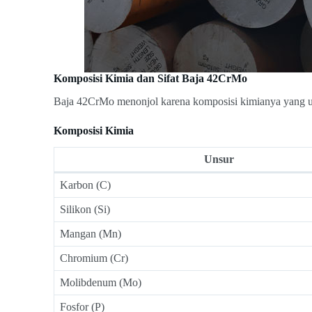
Komposisi Kimia dan Sifat Baja 42CrMo
Baja 42CrMo menonjol karena komposisi kimianya yang un
Komposisi Kimia
Unsur
Karbon (C)
Silikon (Si)
Mangan (Mn)
Chromium (Cr)
Molibdenum (Mo)
Fosfor (P)