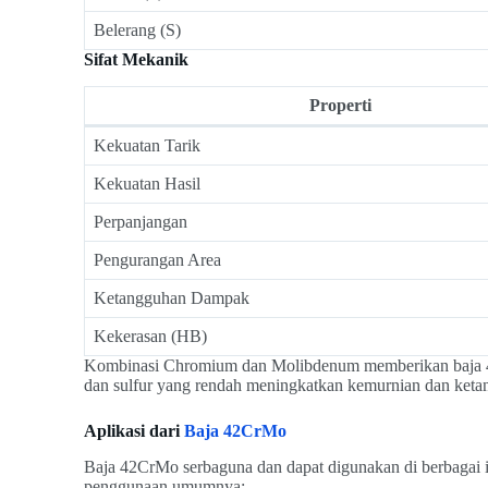
Belerang (S)
Sifat Mekanik
Properti
Kekuatan Tarik
Kekuatan Hasil
Perpanjangan
Pengurangan Area
Ketangguhan Dampak
Kekerasan (HB)
Kombinasi Chromium dan Molibdenum memberikan baja 4
dan sulfur yang rendah meningkatkan kemurnian dan ket
Aplikasi dari
Baja 42CrMo
Baja 42CrMo serbaguna dan dapat digunakan di berbagai in
penggunaan umumnya: