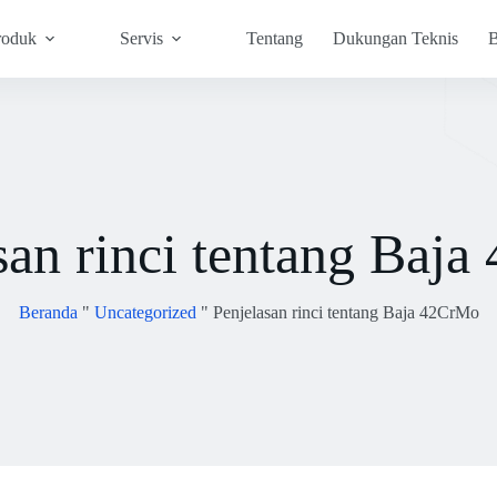
roduk
Servis
Tentang
Dukungan Teknis
B
san rinci tentang Baj
Beranda
"
Uncategorized
"
Penjelasan rinci tentang Baja 42CrMo