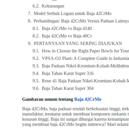
Kekurangan
Model Serbuk Logam untuk Baja 42CrMo
Perbandingan: Baja 42CrMo Versus Paduan Lainny
Baja 42CrMo vs Baja 4140
Baja 42CrMo vs Baja 40Cr
PERTANYAAN YANG SERING DIAJUKAN
How to Choose the Right Paper Bowls for Your
VPSA-O2 Plant: A Complete Guide to Industria
Baja Paduan Nikel-Kromium-Kobalt-Molibden
Baja Tahan Karat Super 316
Rene 41 Baja Paduan Nikel-Kromium-Kobalt-
Baja Tahan Karat Super 304
Gambaran umum tentang
Baja 42CrMo
Baja 42CrMo, baja paduan rendah berkekuatan tinggi, ter
manufaktur, terutama untuk membuat komponen mekanis tug
keausan tinggi. Baja ini sangat dihargai karena kemampu
yang membuat baja 42CrMo begitu istimewa? Mari selami det