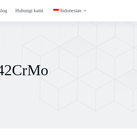
log
Hubungi kami
Indonesian
a 42CrMo