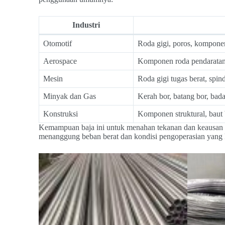
Industri
Otomotif
Roda gigi, poros, kompone
Aerospace
Komponen roda pendaratan
Mesin
Roda gigi tugas berat, spin
Minyak dan Gas
Kerah bor, batang bor, bad
Konstruksi
Komponen struktural, baut 
Kemampuan baja ini untuk menahan tekanan dan keausan 
menanggung beban berat dan kondisi pengoperasian yang 