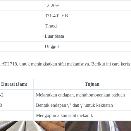
12-20%
331-401 HB
Tinggi
Luar biasa
Unggul
ATI 718, untuk meningkatkan sifat mekanisnya. Berikut ini cara kerja
Durasi (Jam)
Tujuan
-2
Melarutkan endapan, menghomogenkan paduan
0
Bentuk endapan γ" dan γ' untuk kekuatan
Mengoptimalkan sifat mekanik