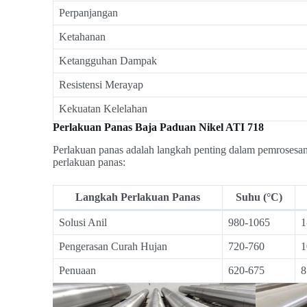
Perpanjangan
Ketahanan
Ketangguhan Dampak
Resistensi Merayap
Kekuatan Kelelahan
Perlakuan Panas Baja Paduan Nikel ATI 718
Perlakuan panas adalah langkah penting dalam pemrosesan 
perlakuan panas:
Langkah Perlakuan Panas
Suhu (°C)
Solusi Anil
980-1065
1
Pengerasan Curah Hujan
720-760
1
Penuaan
620-675
8