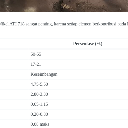
el ATI 718 sangat penting, karena setiap elemen berkontribusi pada 
Persentase (%)
50-55
17-21
Keseimbangan
4.75-5.50
2.80-3.30
0.65-1.15
0.20-0.80
0,08 maks