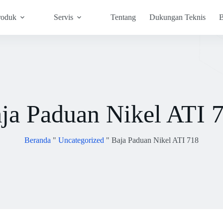
roduk
Servis
Tentang
Dukungan Teknis
B
ja Paduan Nikel ATI 
Beranda
"
Uncategorized
"
Baja Paduan Nikel ATI 718