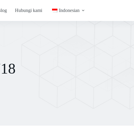
log
Hubungi kami
Indonesian
718