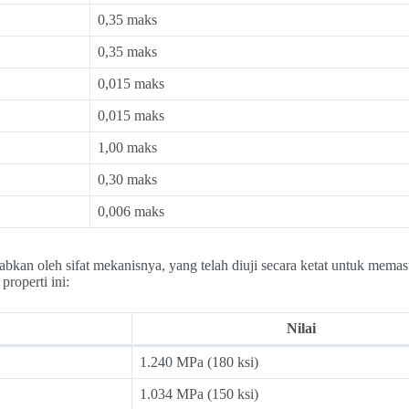
0,35 maks
0,35 maks
0,015 maks
0,015 maks
1,00 maks
0,30 maks
0,006 maks
kan oleh sifat mekanisnya, yang telah diuji secara ketat untuk memas
roperti ini:
Nilai
1.240 MPa (180 ksi)
1.034 MPa (150 ksi)