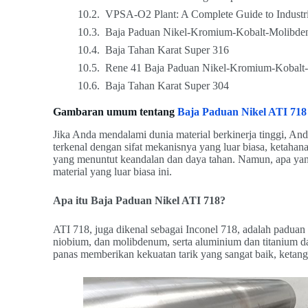
VPSA-O2 Plant: A Complete Guide to Industr
Baja Paduan Nikel-Kromium-Kobalt-Molibde
Baja Tahan Karat Super 316
Rene 41 Baja Paduan Nikel-Kromium-Kobalt
Baja Tahan Karat Super 304
Gambaran umum tentang
Baja Paduan Nikel ATI 718
Jika Anda mendalami dunia material berkinerja tinggi, A
terkenal dengan sifat mekanisnya yang luar biasa, ketahan
yang menuntut keandalan dan daya tahan. Namun, apa yang
material yang luar biasa ini.
Apa itu Baja Paduan Nikel ATI 718?
ATI 718, juga dikenal sebagai Inconel 718, adalah paduan
niobium, dan molibdenum, serta aluminium dan titanium d
panas memberikan kekuatan tarik yang sangat baik, ketang