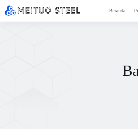
Beranda
P
Ba