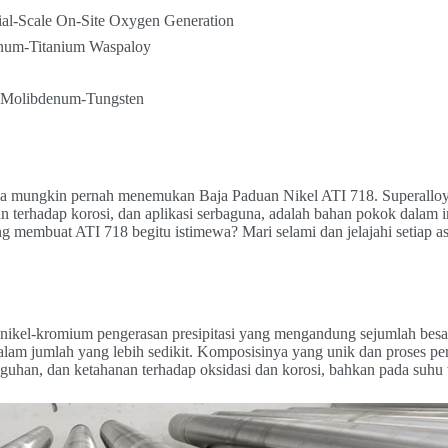
ial-Scale On-Site Oxygen Generation
num-Titanium Waspaloy
-Molibdenum-Tungsten
nda mungkin pernah menemukan Baja Paduan Nikel ATI 718. Superalloy
an terhadap korosi, dan aplikasi serbaguna, adalah bahan pokok dalam i
 membuat ATI 718 begitu istimewa? Mari selami dan jelajahi setiap as
 nikel-kromium pengerasan presipitasi yang mengandung sejumlah besar
alam jumlah yang lebih sedikit. Komposisinya yang unik dan proses pe
guhan, dan ketahanan terhadap oksidasi dan korosi, bahkan pada suhu t