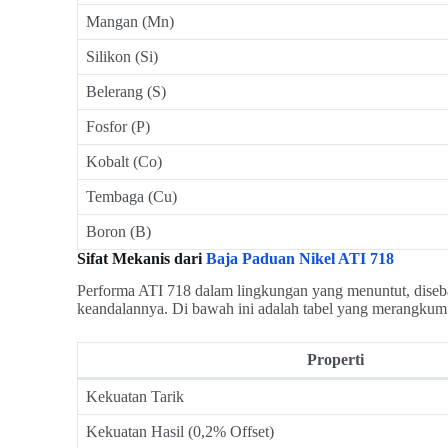
Mangan (Mn)
Silikon (Si)
Belerang (S)
Fosfor (P)
Kobalt (Co)
Tembaga (Cu)
Boron (B)
Sifat Mekanis dari
Baja Paduan Nikel ATI 718
Performa ATI 718 dalam lingkungan yang menuntut, disebab
keandalannya. Di bawah ini adalah tabel yang merangkum p
Properti
Kekuatan Tarik
Kekuatan Hasil (0,2% Offset)