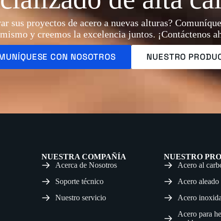
evar sus proyectos de acero a nuevas alturas? Comuníqu
mismo y creemos la excelencia juntos. ¡Contáctenos a
MUNÍQUESE CON NOSOTROS
NUESTRO PRODU
NUESTRA COMPAÑÍA
NUESTRO PR
Acerca de Nosotros
Acero al car
Soporte técnico
Acero aleado
Nuestro servicio
Acero inoxid
Acero para he