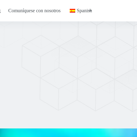
g
Comuníquese con nosotros
Spanish