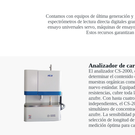
Contamos con equipos de última generación y p
espectrómetros de lectura directa digitales g
ensayo universales servo, máquinas de ensayo 
Estos recursos garantizan
Analizador de car
El analizador CS-2000,
determinar el contenido 
muestras orgánicas como
nuevo estándar. Equipad
resistencias, cubre toda
azufre. Con hasta cuatro
independientes, el CS-20
simultáneo de concentra
azufre. La sensibilidad 
selección de longitud de
medición óptima para ca