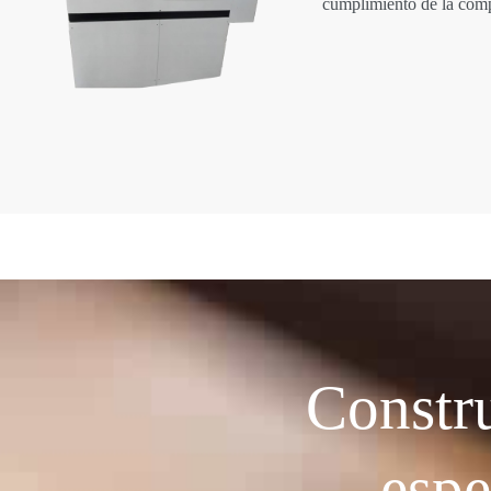
cumplimiento de la comp
Constr
espe