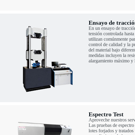
Ensayo de tracció
En un ensayo de tracció
tensión controlada hasta 
utilizan comúnmente para
control de calidad y la 
del material bajo difere
medidas incluyen la resi
alargamiento máximo y l
Espectro Test
Aproveche nuestros serv
Las pruebas de espectro 
lotes forjados y tratados