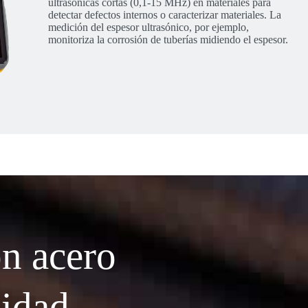
ultrasónicas cortas (0,1-15 MHz) en materiales para
detectar defectos internos o caracterizar materiales. La
medición del espesor ultrasónico, por ejemplo,
monitoriza la corrosión de tuberías midiendo el espesor.
n acero
lidad