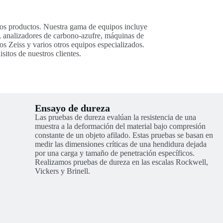
ros productos. Nuestra gama de equipos incluye
o, analizadores de carbono-azufre, máquinas de
s Zeiss y varios otros equipos especializados.
itos de nuestros clientes.
Ensayo de dureza
Las pruebas de dureza evalúan la resistencia de una
muestra a la deformación del material bajo compresión
constante de un objeto afilado. Estas pruebas se basan en
medir las dimensiones críticas de una hendidura dejada
por una carga y tamaño de penetración específicos.
Realizamos pruebas de dureza en las escalas Rockwell,
Vickers y Brinell.