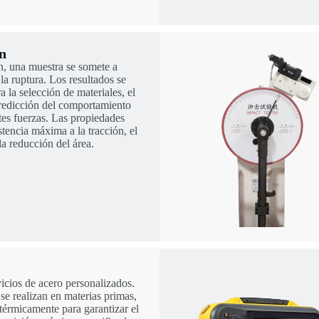
n
n, una muestra se somete a
la ruptura. Los resultados se
 la selección de materiales, el
predicción del comportamiento
ntes fuerzas. Las propiedades
stencia máxima a la tracción, el
a reducción del área.
icios de acero personalizados.
se realizan en materias primas,
 térmicamente para garantizar el