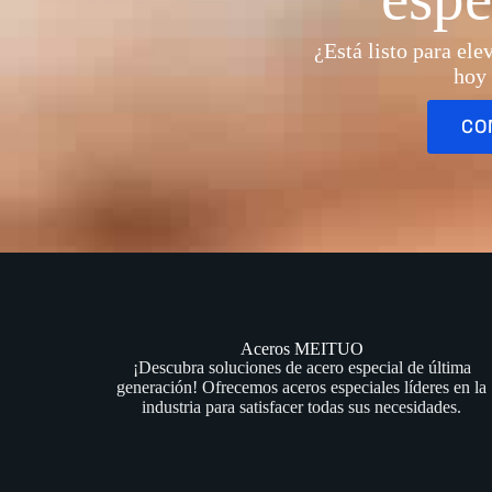
¿Está listo para el
hoy 
CO
Aceros MEITUO
¡Descubra soluciones de acero especial de última
generación! Ofrecemos aceros especiales líderes en la
industria para satisfacer todas sus necesidades.