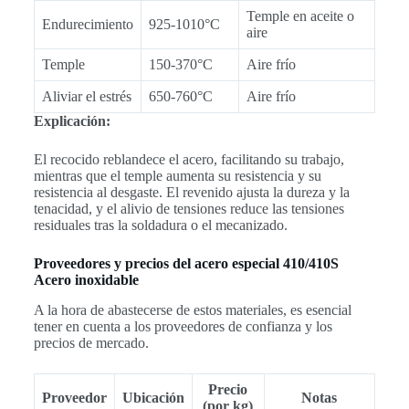
Temple en aceite o
Endurecimiento
925-1010°C
aire
Temple
150-370°C
Aire frío
Aliviar el estrés
650-760°C
Aire frío
Explicación:
El recocido reblandece el acero, facilitando su trabajo,
mientras que el temple aumenta su resistencia y su
resistencia al desgaste. El revenido ajusta la dureza y la
tenacidad, y el alivio de tensiones reduce las tensiones
residuales tras la soldadura o el mecanizado.
Proveedores y precios del acero especial 410/410S
Acero inoxidable
A la hora de abastecerse de estos materiales, es esencial
tener en cuenta a los proveedores de confianza y los
precios de mercado.
Precio
Proveedor
Ubicación
Notas
(por kg)