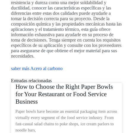
resistencia y dureza como una mejor soldabilidad y
ductilidad, conocer las características específicas y las
diferencias entre estas dos calidades puede ayudarle a
tomar la decisión correcta para su proyecto. Desde la
composición química y las propiedades mecánicas hasta las
aplicaciones y el tratamiento térmico, esta guía ofrece
información exhaustiva para ayudarle en su proceso de
toma de decisiones. Tenga siempre en cuenta los requisitos
específicos de su aplicación y consulte con los proveedores
para asegurarse de que obtiene el mejor material para sus
necesidades.
saber más Acero al carbono
Entradas relacionadas
How to Choose the Right Paper Bowls
for Your Restaurant or Food Service
Business
Paper bowls have become an essential packaging item across
virtually every segment of the food service industry. From
fast-casual salad chains to poke shops, ice cream parlors to
noodle bars,