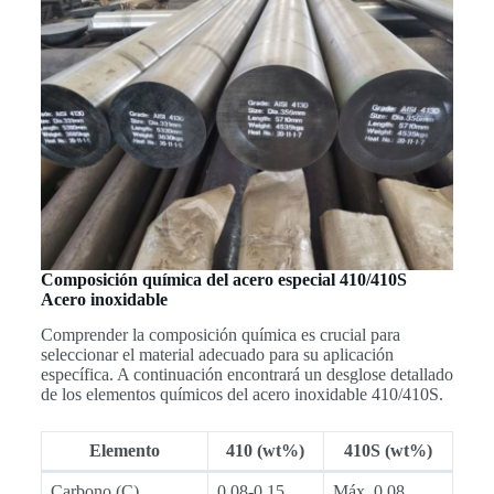
Composición química del acero especial 410/410S
Acero inoxidable
Comprender la composición química es crucial para
seleccionar el material adecuado para su aplicación
específica. A continuación encontrará un desglose detallado
de los elementos químicos del acero inoxidable 410/410S.
Elemento
410
(wt%)
410S
(wt%)
Carbono (C)
0.08-0.15
Máx. 0,08