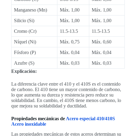
Manganeso (Mn)
Máx. 1,00
Máx. 1,00
Silicio (Si)
Máx. 1,00
Máx. 1,00
Cromo (Cr)
11.5-13.5
11.5-13.5
Níquel (Ni)
Máx. 0,75
Máx. 0,60
Fósforo (P)
Máx. 0,04
Máx. 0,04
Azufre (S)
Máx. 0,03
Máx. 0,03
Explicación:
La diferencia clave entre el 410 y el 410S es el contenido
de carbono. El 410 tiene un mayor contenido de carbono,
lo que aumenta su dureza y resistencia pero reduce su
soldabilidad. En cambio, el 410S tiene menos carbono, lo
que mejora su soldabilidad y ductilidad.
Propiedades mecánicas de
Acero especial 410/410S
Acero inoxidable
Las propiedades mecánicas de estos aceros determinan su