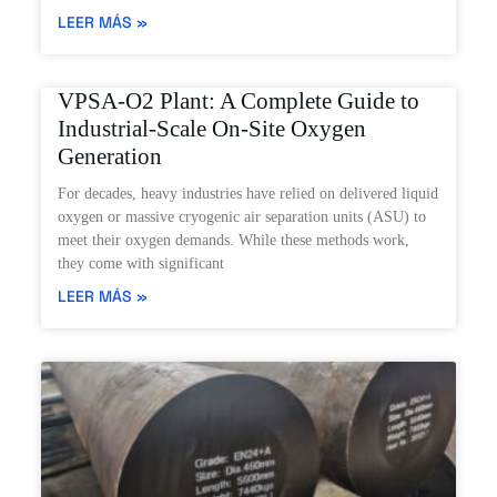
LEER MÁS »
VPSA-O2 Plant: A Complete Guide to
Industrial-Scale On-Site Oxygen
Generation
For decades, heavy industries have relied on delivered liquid
oxygen or massive cryogenic air separation units (ASU) to
meet their oxygen demands. While these methods work,
they come with significant
LEER MÁS »