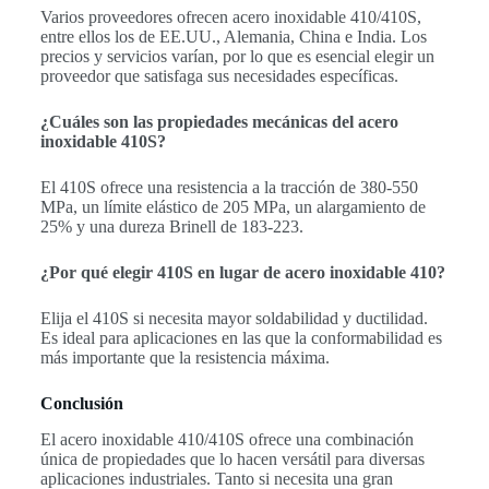
Varios proveedores ofrecen acero inoxidable 410/410S,
entre ellos los de EE.UU., Alemania, China e India. Los
precios y servicios varían, por lo que es esencial elegir un
proveedor que satisfaga sus necesidades específicas.
¿Cuáles son las propiedades mecánicas del acero
inoxidable 410S?
El 410S ofrece una resistencia a la tracción de 380-550
MPa, un límite elástico de 205 MPa, un alargamiento de
25% y una dureza Brinell de 183-223.
¿Por qué elegir 410S en lugar de acero inoxidable 410?
Elija el 410S si necesita mayor soldabilidad y ductilidad.
Es ideal para aplicaciones en las que la conformabilidad es
más importante que la resistencia máxima.
Conclusión
El acero inoxidable 410/410S ofrece una combinación
única de propiedades que lo hacen versátil para diversas
aplicaciones industriales. Tanto si necesita una gran