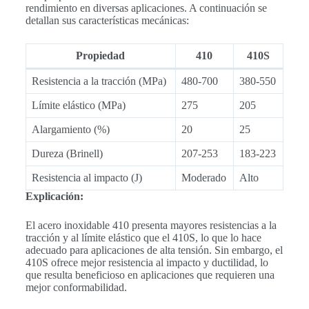
rendimiento en diversas aplicaciones. A continuación se
detallan sus características mecánicas:
Propiedad
410
410S
Resistencia a la tracción (MPa)
480-700
380-550
Límite elástico (MPa)
275
205
Alargamiento (%)
20
25
Dureza (Brinell)
207-253
183-223
Resistencia al impacto (J)
Moderado
Alto
Explicación:
El acero inoxidable 410 presenta mayores resistencias a la
tracción y al límite elástico que el 410S, lo que lo hace
adecuado para aplicaciones de alta tensión. Sin embargo, el
410S ofrece mejor resistencia al impacto y ductilidad, lo
que resulta beneficioso en aplicaciones que requieren una
mejor conformabilidad.