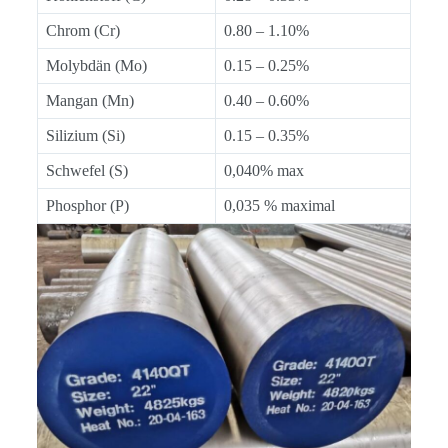
Chrom (Cr)
0.80 – 1.10%
Molybdän (Mo)
0.15 – 0.25%
Mangan (Mn)
0.40 – 0.60%
Silizium (Si)
0.15 – 0.35%
Schwefel (S)
0,040% max
Phosphor (P)
0,035 % maximal