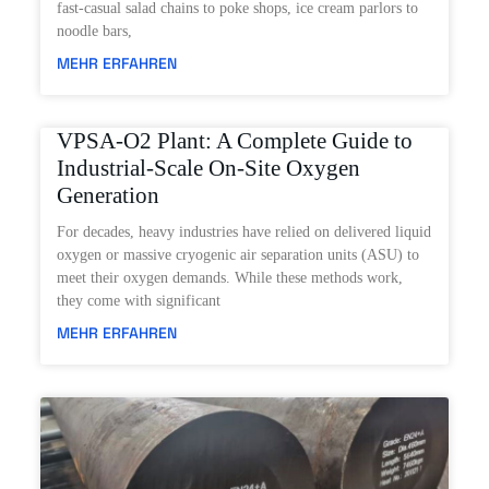
fast-casual salad chains to poke shops, ice cream parlors to
noodle bars,
MEHR ERFAHREN
VPSA-O2 Plant: A Complete Guide to
Industrial-Scale On-Site Oxygen
Generation
For decades, heavy industries have relied on delivered liquid
oxygen or massive cryogenic air separation units (ASU) to
meet their oxygen demands. While these methods work,
they come with significant
MEHR ERFAHREN