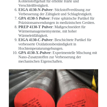
Kohlenstoffgehalt für erhöhte Härte und
Verschleißfestigkeit.
EIGA 4130-N-Pulver
: Stickstoffverdüsung zur
Verbesserung der Zähigkeit und Schlagfestigkeit.
GPA 4130-S Pulver
: Feine sphärische Partikel für
Präzisionsanwendungen in medizinischen Geräten.
PREP 4130-T Pulver
: Maßgeschneidert für
Wärmemanagementsysteme, mit hoher
Wärmeleitfähigkeit.
EIGA 4130-C-Pulver
: Beschichtete Partikel für
verbesserte Oxidationsbeständigkeit in
Hochtemperaturumgebungen.
GPA 4130-X-Pulver
: Experimentelle Mischung mit
Nano-Zusatzstoffen zur Verbesserung der
mechanischen Eigenschaften.