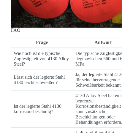
FAQ
Frage
Antwort
Wie hoch ist die typische
Die typische Zugfestigkeit
Zugfestigkeit von 4130 Alloy
liegt zwischen 560 und 670
Steel?
MPa.
Ja, der legierte Stahl 4130 ist
Lässt sich der legierte Stahl
für seine hervorragende
4130 leicht schweißen?
Schweißbarkeit bekannt.
4130 Alloy Steel hat eine
begrenzte
Ist der legierte Stahl 4130
Korrosionsbeständigkeit und
korrosionsbeständig?
kann zusätzliche
Beschichtungen oder
Behandlungen erfordern.
Luft- und Raumfahrt,