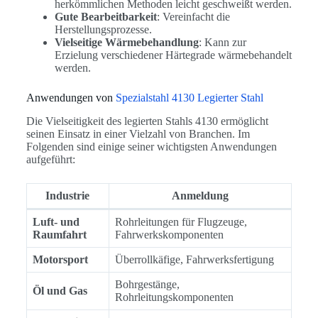
herkömmlichen Methoden leicht geschweißt werden.
Gute Bearbeitbarkeit
: Vereinfacht die
Herstellungsprozesse.
Vielseitige Wärmebehandlung
: Kann zur
Erzielung verschiedener Härtegrade wärmebehandelt
werden.
Anwendungen von
Spezialstahl 4130 Legierter Stahl
Die Vielseitigkeit des legierten Stahls 4130 ermöglicht
seinen Einsatz in einer Vielzahl von Branchen. Im
Folgenden sind einige seiner wichtigsten Anwendungen
aufgeführt:
Industrie
Anmeldung
Luft- und
Rohrleitungen für Flugzeuge,
Raumfahrt
Fahrwerkskomponenten
Motorsport
Überrollkäfige, Fahrwerksfertigung
Bohrgestänge,
Öl und Gas
Rohrleitungskomponenten