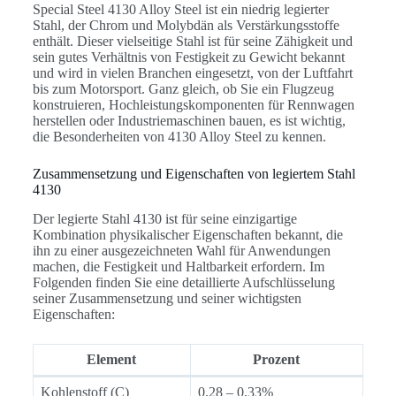
Special Steel 4130 Alloy Steel ist ein niedrig legierter
Stahl, der Chrom und Molybdän als Verstärkungsstoffe
enthält. Dieser vielseitige Stahl ist für seine Zähigkeit und
sein gutes Verhältnis von Festigkeit zu Gewicht bekannt
und wird in vielen Branchen eingesetzt, von der Luftfahrt
bis zum Motorsport. Ganz gleich, ob Sie ein Flugzeug
konstruieren, Hochleistungskomponenten für Rennwagen
herstellen oder Industriemaschinen bauen, es ist wichtig,
die Besonderheiten von 4130 Alloy Steel zu kennen.
Zusammensetzung und Eigenschaften von legiertem Stahl
4130
Der legierte Stahl 4130 ist für seine einzigartige
Kombination physikalischer Eigenschaften bekannt, die
ihn zu einer ausgezeichneten Wahl für Anwendungen
machen, die Festigkeit und Haltbarkeit erfordern. Im
Folgenden finden Sie eine detaillierte Aufschlüsselung
seiner Zusammensetzung und seiner wichtigsten
Eigenschaften:
Element
Prozent
Kohlenstoff (C)
0.28 – 0.33%