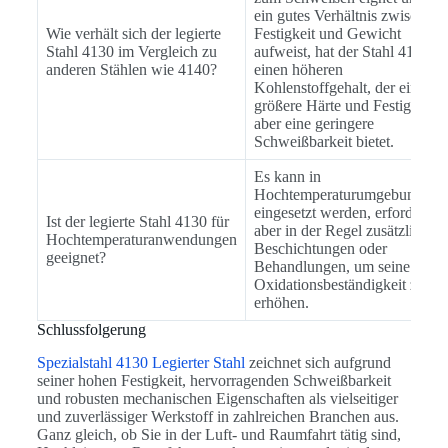
ein gutes Verhältnis zwischen
Wie verhält sich der legierte
Festigkeit und Gewicht
Stahl 4130 im Vergleich zu
aufweist, hat der Stahl 4140
anderen Stählen wie 4140?
einen höheren
Kohlenstoffgehalt, der eine
größere Härte und Festigkeit,
aber eine geringere
Schweißbarkeit bietet.
Es kann in
Hochtemperaturumgebungen
eingesetzt werden, erfordert
Ist der legierte Stahl 4130 für
aber in der Regel zusätzliche
Hochtemperaturanwendungen
Beschichtungen oder
geeignet?
Behandlungen, um seine
Oxidationsbeständigkeit zu
erhöhen.
Schlussfolgerung
Spezialstahl 4130 Legierter Stahl
zeichnet sich aufgrund
seiner hohen Festigkeit, hervorragenden Schweißbarkeit
und robusten mechanischen Eigenschaften als vielseitiger
und zuverlässiger Werkstoff in zahlreichen Branchen aus.
Ganz gleich, ob Sie in der Luft- und Raumfahrt tätig sind,