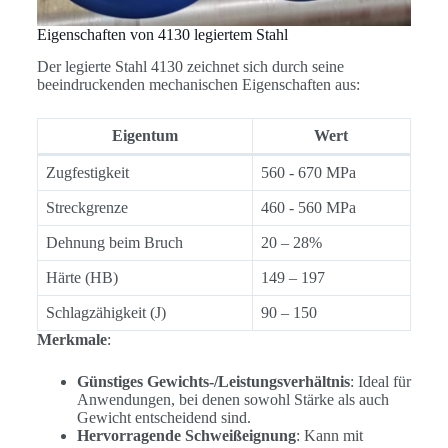
Eigenschaften von 4130 legiertem Stahl
Der legierte Stahl 4130 zeichnet sich durch seine
beeindruckenden mechanischen Eigenschaften aus:
Eigentum
Wert
Zugfestigkeit
560 - 670 MPa
Streckgrenze
460 - 560 MPa
Dehnung beim Bruch
20 – 28%
Härte (HB)
149 – 197
Schlagzähigkeit (J)
90 – 150
Merkmale
:
Günstiges Gewichts-/Leistungsverhältnis
: Ideal für
Anwendungen, bei denen sowohl Stärke als auch
Gewicht entscheidend sind.
Hervorragende Schweißeignung
: Kann mit