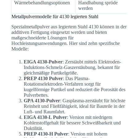
Wärmebehandlungsoptionen
Handhabung spröde
werden
Metallpulvermodelle für 4130 legierten Stahl
Spezialmetallpulver aus legiertem Stahl 4130 können in der
additiven Fertigung eingesetzt werden und bieten
maßgeschneiderte Lösungen für
Hochleistungsanwendungen. Hier sind zehn spezifische
Modelle:
EIGA 4130-Pulver
: Zerstäubt mittels Elektroden-
Induktions-Schmelz-Gaszerstäubung, bekannt für
gleichmäßige Partikelgröße.
PREP 4130 Pulver
: Das Plasma-
Rotationselektroden-Verfahren sorgt für
kugelförmige Partikel und reduziert die Porosität des
Pulverbettes.
GPA 4130-Pulver
: Gasplasma-zerstäubt für höchste
Reinheit und Fließfähigkeit, ideal für Bauteile in der
Luft- und Raumfahrt.
EIGA 4130-L Pulver
: Version mit niedrigem
Kohlenstoffgehalt für bessere Schweißbarkeit und
Duktilität.
PREP 4130-H Pulver
: Version mit hohem