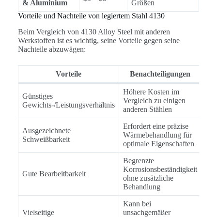
& Aluminium
Größen
Vorteile und Nachteile von legiertem Stahl 4130
Beim Vergleich von 4130 Alloy Steel mit anderen
Werkstoffen ist es wichtig, seine Vorteile gegen seine
Nachteile abzuwägen:
Vorteile
Benachteiligungen
Höhere Kosten im
Günstiges
Vergleich zu einigen
Gewichts-/Leistungsverhältnis
anderen Stählen
Erfordert eine präzise
Ausgezeichnete
Wärmebehandlung für
Schweißbarkeit
optimale Eigenschaften
Begrenzte
Korrosionsbeständigkeit
Gute Bearbeitbarkeit
ohne zusätzliche
Behandlung
Kann bei
Vielseitige
unsachgemäßer