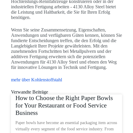
Hochleistungs-Rennfahrzeuge konstruieren oder in der
industriellen Fertigung arbeiten - 4130 Alloy Steel bietet
die Leistung und Haltbarkeit, die Sie für Ihren Erfolg
benötigen.
Wenn Sie seine Zusammensetzung, Eigenschaften,
Anwendungen und verfügbaren Güten kennen, können Sie
fundierte Entscheidungen treffen, die den Erfolg und die
Langlebigkeit Ihrer Projekte gewährleisten. Mit den
zunehmenden Fortschritten bei Metallpulvern und der
additiven Fertigung erweitern sich die potenziellen
Anwendungen für 4130 Alloy Steel und ebnen den Weg
für innovative Lösungen in Technik und Fertigung.
mehr über Kohlenstoffstahl
Verwandte Beiträge
How to Choose the Right Paper Bowls
for Your Restaurant or Food Service
Business
Paper bowls have become an essential packaging item across
virtually every segment of the food service industry. From