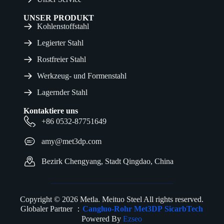
UNSER PRODUKT
Kohlenstoffstahl
Legierter Stahl
Rostfreier Stahl
Werkzeug- und Formenstahl
Lagernder Stahl
Kontaktiere uns
+86 0532-87751649
amy@met3dp.com
Bezirk Chengyang, Stadt Qingdao, China
Copyright © 2026 Metla. Meituo Steel All rights reserved.
Globaler Partner ：
Cangluo-Rohr
Met3DP
SicarbTech
Powered By
Ezseo