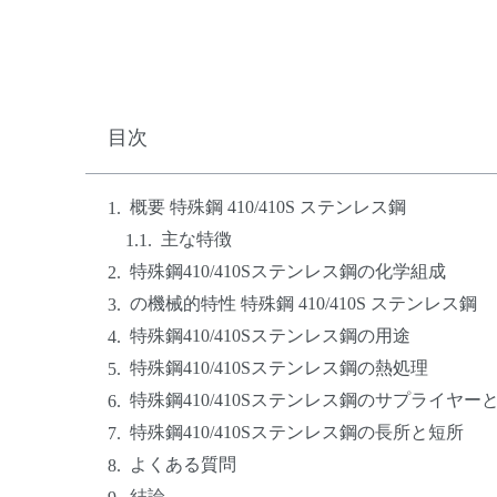
目次
概要 特殊鋼 410/410S ステンレス鋼
主な特徴
特殊鋼410/410Sステンレス鋼の化学組成
の機械的特性 特殊鋼 410/410S ステンレス鋼
特殊鋼410/410Sステンレス鋼の用途
特殊鋼410/410Sステンレス鋼の熱処理
特殊鋼410/410Sステンレス鋼のサプライヤー
特殊鋼410/410Sステンレス鋼の長所と短所
よくある質問
結論