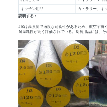
キッチン用品
カトラリー、キ
説明する：
410は高強度で適度な耐食性があるため、航空宇
耐摩耗性が高く評価されている。厨房用品には、そ