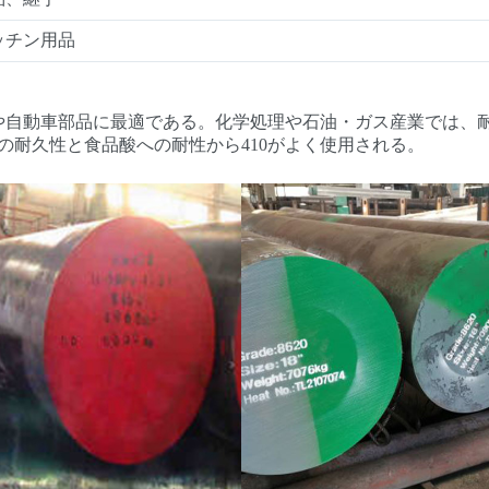
ッチン用品
宙や自動車部品に最適である。化学処理や石油・ガス産業では、
の耐久性と食品酸への耐性から410がよく使用される。