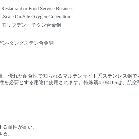
 Restaurant or Food Service Business
l-Scale On-Site Oxygen Generation
・モリブデン・チタン合金鋼
ブデン-タングステン合金鋼
れた硬度、優れた耐食性で知られるマルテンサイト系ステンレス鋼で
を必要とする用途に使用されます。特殊鋼410/410Sは、航空
。
する耐性が高い。
きる。