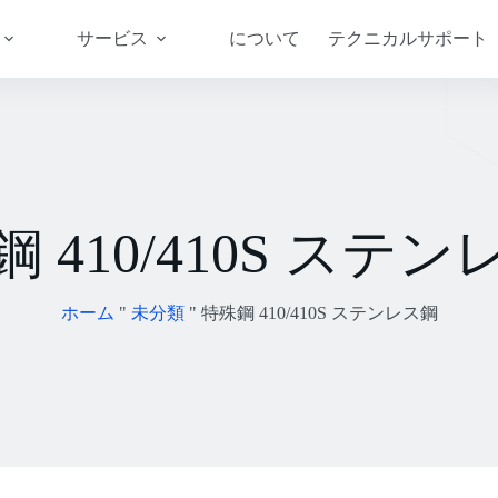
サービス
について
テクニカルサポート
 410/410S ステ
ホーム
"
未分類
"
特殊鋼 410/410S ステンレス鋼