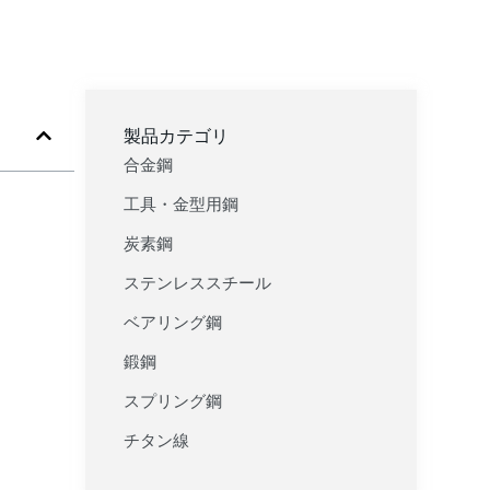
製品カテゴリ
合金鋼
工具・金型用鋼
炭素鋼
ステンレススチール
ベアリング鋼
鍛鋼
スプリング鋼
チタン線