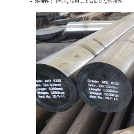
溶接性：
適切な技術による良好な溶接性。