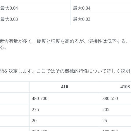
最大0.04
最大0.04
最大0.03
最大0.03
0は炭素含有量が多く、硬度と強度を高めるが、溶接性は低下する
する。
能を決定します。ここではその機械的特性について詳しく説明
410
410S
480-700
380-550
275
205
20
25