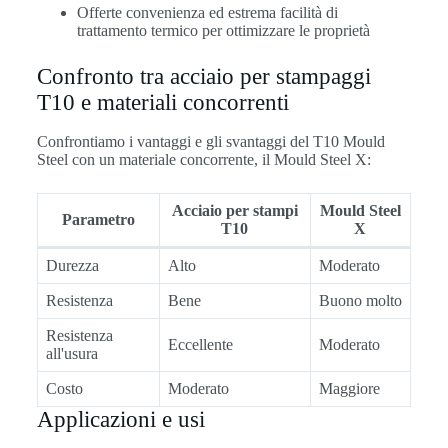
Offerte convenienza ed estrema facilità di
trattamento termico per ottimizzare le proprietà
Confronto tra acciaio per stampaggi
T10 e materiali concorrenti
Confrontiamo i vantaggi e gli svantaggi del T10 Mould
Steel con un materiale concorrente, il Mould Steel X:
Acciaio per stampi
Mould Steel
Parametro
T10
X
Durezza
Alto
Moderato
Resistenza
Bene
Buono molto
Resistenza
Eccellente
Moderato
all'usura
Costo
Moderato
Maggiore
Applicazioni e usi