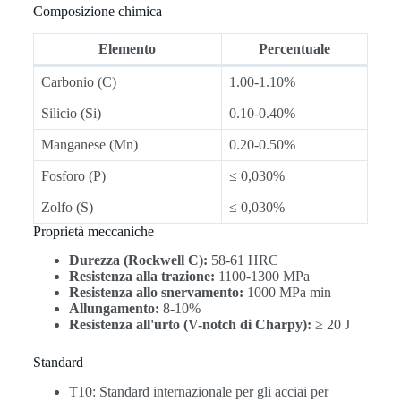
Composizione chimica
Elemento
Percentuale
Carbonio (C)
1.00-1.10%
Silicio (Si)
0.10-0.40%
Manganese (Mn)
0.20-0.50%
Fosforo (P)
≤ 0,030%
Zolfo (S)
≤ 0,030%
Proprietà meccaniche
Durezza (Rockwell C):
58-61 HRC
Resistenza alla trazione:
1100-1300 MPa
Resistenza allo snervamento:
1000 MPa min
Allungamento:
8-10%
Resistenza all'urto (V-notch di Charpy):
≥ 20 J
Standard
T10: Standard internazionale per gli acciai per