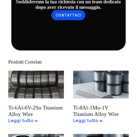
Soddisferemo la tua richiesta con un team dedicato
dopo aver ricevuto il messaggio.
CONTATTACI
Prodotti Correlati
Ti-6Al-6V-2Sn Titanium
Ti-8Al-1Mo-1V
Alloy Wire
Titanium Alloy Wire
Leggi tutto »
Leggi tutto »