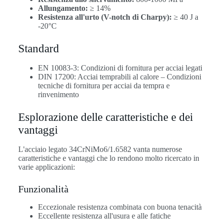
Allungamento:
≥ 14%
Resistenza all'urto (V-notch di Charpy):
≥ 40 J a
-20°C
Standard
EN 10083-3: Condizioni di fornitura per acciai legati
DIN 17200: Acciai temprabili al calore – Condizioni
tecniche di fornitura per acciai da tempra e
rinvenimento
Esplorazione delle caratteristiche e dei
vantaggi
L'acciaio legato 34CrNiMo6/1.6582 vanta numerose
caratteristiche e vantaggi che lo rendono molto ricercato in
varie applicazioni:
Funzionalità
Eccezionale resistenza combinata con buona tenacità
Eccellente resistenza all'usura e alle fatiche