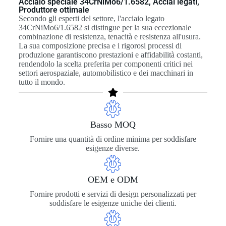
Acciaio speciale 34CrNiMo6/1.6582, Acciai legati,
Produttore ottimale
Secondo gli esperti del settore, l'acciaio legato
34CrNiMo6/1.6582 si distingue per la sua eccezionale
combinazione di resistenza, tenacità e resistenza all'usura.
La sua composizione precisa e i rigorosi processi di
produzione garantiscono prestazioni e affidabilità costanti,
rendendolo la scelta preferita per componenti critici nei
settori aerospaziale, automobilistico e dei macchinari in
tutto il mondo.
Basso MOQ
Fornire una quantità di ordine minima per soddisfare
esigenze diverse.
OEM e ODM
Fornire prodotti e servizi di design personalizzati per
soddisfare le esigenze uniche dei clienti.