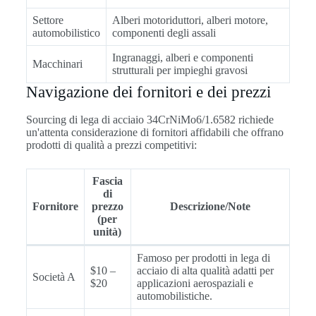
Settore
Alberi motoriduttori, alberi motore,
automobilistico
componenti degli assali
Ingranaggi, alberi e componenti
Macchinari
strutturali per impieghi gravosi
Navigazione dei fornitori e dei prezzi
Sourcing di lega di acciaio 34CrNiMo6/1.6582 richiede
un'attenta considerazione di fornitori affidabili che offrano
prodotti di qualità a prezzi competitivi:
Fascia
di
Fornitore
prezzo
Descrizione/Note
(per
unità)
Famoso per prodotti in lega di
$10 –
acciaio di alta qualità adatti per
Società A
$20
applicazioni aerospaziali e
automobilistiche.