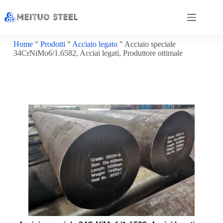
Home
"
Prodotti
"
Acciaio legato
"
Acciaio speciale
34CrNiMo6/1.6582, Acciai legati, Produttore ottimale