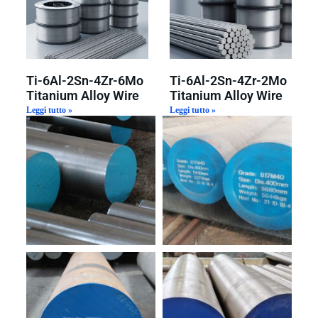
Ti-6Al-2Sn-4Zr-6Mo
Ti-6Al-2Sn-4Zr-2Mo
Titanium Alloy Wire
Titanium Alloy Wire
Leggi tutto »
Leggi tutto »