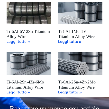
Ti-6Al-6V-2Sn Titanium
Ti-8Al-1Mo-1V
Alloy Wire
Titanium Alloy Wire
Leggi tutto »
Leggi tutto »
Ti-6Al-2Sn-4Zr-6Mo
Ti-6Al-2Sn-4Zr-2Mo
Titanium Alloy Wire
Titanium Alloy Wire
Leggi tutto »
Leggi tutto »
Realizzare un mondo con acciaio