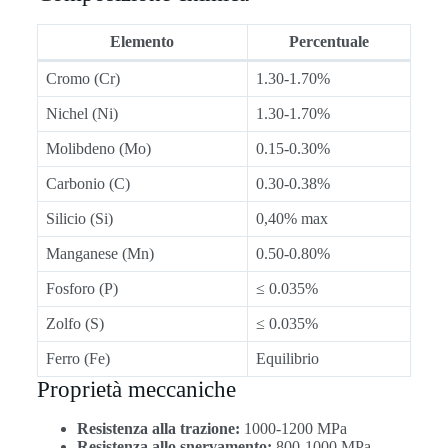
Elemento
Percentuale
Cromo (Cr)
1.30-1.70%
Nichel (Ni)
1.30-1.70%
Molibdeno (Mo)
0.15-0.30%
Carbonio (C)
0.30-0.38%
Silicio (Si)
0,40% max
Manganese (Mn)
0.50-0.80%
Fosforo (P)
≤ 0.035%
Zolfo (S)
≤ 0.035%
Ferro (Fe)
Equilibrio
Proprietà meccaniche
Resistenza alla trazione:
1000-1200 MPa
Resistenza allo snervamento:
800-1000 MPa