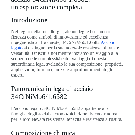
un'esplorazione completa
Introduzione
Nel regno della metallurgia, alcune leghe brillano con
fierezza come simboli di innovazione ed eccellenza
ingegneristica. Tra queste, 34CrNiMo6/1.6582
Acciaio
legato
si distingue per la sua notevole resistenza, durata e
versatilità. Unisciti a noi mentre iniziamo un viaggio alla
scoperta delle complessità e dei vantaggi di questa
straordinaria lega, svelando la sua composizione, proprietà,
applicazioni, fornitori, prezzi e approfondimenti degli
esperti.
Panoramica in lega di acciaio
34CrNiMo6/1.6582
L'acciaio legato 34CrNiMo6/1.6582 appartiene alla
famiglia degli acciai al cromo-nichel-molibdeno, rinomati
per la loro elevata resistenza, tenacità e resistenza all'usura.
Composizione chimica