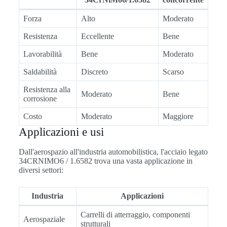
Forza
Alto
Moderato
Resistenza
Eccellente
Bene
Lavorabilità
Bene
Moderato
Saldabilità
Discreto
Scarso
Resistenza alla
Moderato
Bene
corrosione
Costo
Moderato
Maggiore
Applicazioni e usi
Dall'aerospazio all'industria automobilistica, l'acciaio legato
34CRNIMO6 / 1.6582 trova una vasta applicazione in
diversi settori:
Industria
Applicazioni
Carrelli di atterraggio, componenti
Aerospaziale
strutturali