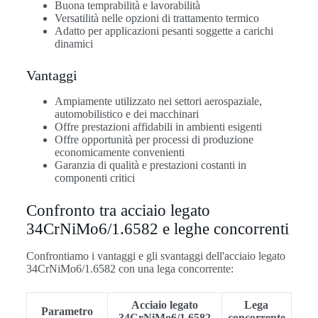
Buona temprabilità e lavorabilità
Versatilità nelle opzioni di trattamento termico
Adatto per applicazioni pesanti soggette a carichi
dinamici
Vantaggi
Ampiamente utilizzato nei settori aerospaziale,
automobilistico e dei macchinari
Offre prestazioni affidabili in ambienti esigenti
Offre opportunità per processi di produzione
economicamente convenienti
Garanzia di qualità e prestazioni costanti in
componenti critici
Confronto tra acciaio legato
34CrNiMo6/1.6582 e leghe concorrenti
Confrontiamo i vantaggi e gli svantaggi dell'acciaio legato
34CrNiMo6/1.6582 con una lega concorrente:
Acciaio legato
Lega
Parametro
34CrNiMo6/1.6582
concorrente