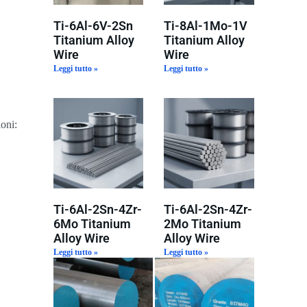
Ti-6Al-6V-2Sn
Ti-8Al-1Mo-1V
Titanium Alloy
Titanium Alloy
Wire
Wire
Leggi tutto »
Leggi tutto »
ioni:
Ti-6Al-2Sn-4Zr-
Ti-6Al-2Sn-4Zr-
6Mo Titanium
2Mo Titanium
Alloy Wire
Alloy Wire
Leggi tutto »
Leggi tutto »