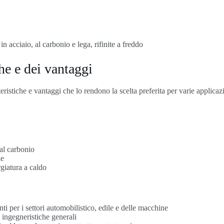
n acciaio, al carbonio e lega, rifinite a freddo
che e dei vantaggi
istiche e vantaggi che lo rendono la scelta preferita per varie applicaz
 al carbonio
le
rgiatura a caldo
per i settori automobilistico, edile e delle macchine
i ingegneristiche generali