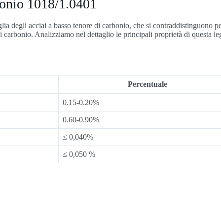
rbonio 1018/1.0401
lia degli acciai a basso tenore di carbonio, che si contraddistinguono p
di carbonio. Analizziamo nel dettaglio le principali proprietà di questa le
Percentuale
0.15-0.20%
0.60-0.90%
≤ 0,040%
≤ 0,050 %