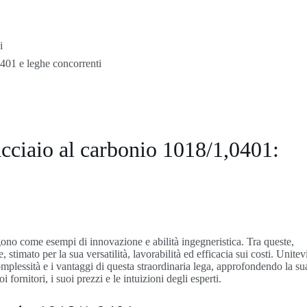
i
401 e leghe concorrenti
acciaio al carbonio 1018/1,0401:
ono come esempi di innovazione e abilità ingegneristica. Tra queste,
 stimato per la sua versatilità, lavorabilità ed efficacia sui costi. Unitev
omplessità e i vantaggi di questa straordinaria lega, approfondendo la su
 fornitori, i suoi prezzi e le intuizioni degli esperti.