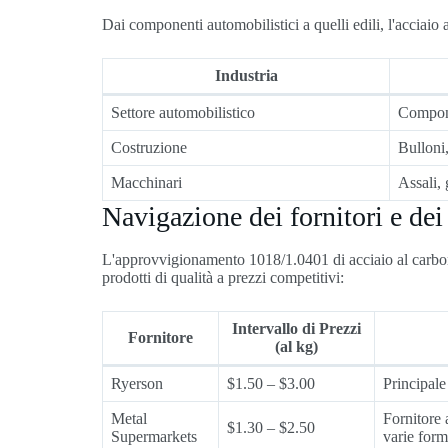
Dai componenti automobilistici a quelli edili, l'acciaio
Industria
Settore automobilistico
Compone
Costruzione
Bulloni, 
Macchinari
Assali, 
Navigazione dei fornitori e dei
L'approvvigionamento 1018/1.0401 di acciaio al carbonio
prodotti di qualità a prezzi competitivi:
Intervallo di Prezzi
Fornitore
(al kg)
Ryerson
$1.50 – $3.00
Principale 
Metal
Fornitore 
$1.30 – $2.50
Supermarkets
varie form