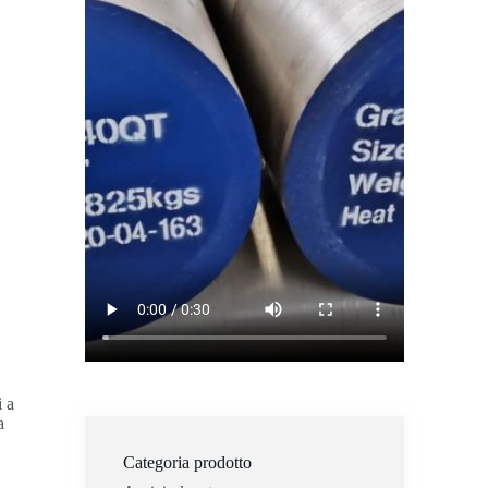
i a
a
Categoria prodotto