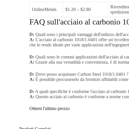
Rivenditor
OnlineMetals
$1.20 – $2.80
spedizione
FAQ sull'acciaio al carbonio 
D:
Quali sono i principali vantaggi dell'utilizzo dell'a
A:
L'acciaio al carbonio 1018/1.0401 offre un’eccellente
che lo rende ideale per varie applicazioni nell'ingegneri
D:
Quali sono le comuni applicazioni dell'acciaio al 
A:
Grazie alla sua versatilità e convenienza, è di norma
D:
Dove posso acquistare Carbon Steel 1018/1.0401 ?
A:
È possibile procurarselo da fornitori affidabili com
D:
A quali specifiche è conforme l'acciaio al carbonio
A:
Questo acciaio al carbonio è conforme a norme come 
Ottieni l'ultimo prezzo
Prodotti Correlati