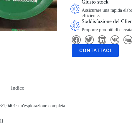
Giusto stock
Assicurare una rapida elabo
efficiente.
Soddisfazione del Clie
Proporre prodotti di elevata
CONTATTACI
Indice
18/1,0401: un'esplorazione completa
01