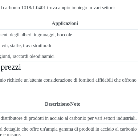
 al carbonio 1018/1.0401 trova ampio impiego in vari settori:
Applicazioni
nti degli alberi, ingranaggi, boccole
viti, staffe, travi strutturali
giunti, raccordi oleodinamici
 prezzi
 richiede un'attenta considerazione di fornitori affidabili che offrono
Descrizione/Note
distributore di prodotti in acciaio al carbonio per vari settori industriali.
al dettaglio che offre un'ampia gamma di prodotti in acciaio al carbonio 
e e misure.