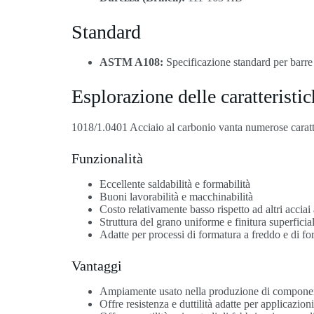
Standard
ASTM A108:
Specificazione standard per barre i
Esplorazione delle caratteristi
1018/1.0401 Acciaio al carbonio vanta numerose caratter
Funzionalità
Eccellente saldabilità e formabilità
Buoni lavorabilità e macchinabilità
Costo relativamente basso rispetto ad altri acciai
Struttura del grano uniforme e finitura superficia
Adatte per processi di formatura a freddo e di fo
Vantaggi
Ampiamente usato nella produzione di componenti 
Offre resistenza e duttilità adatte per applicazion