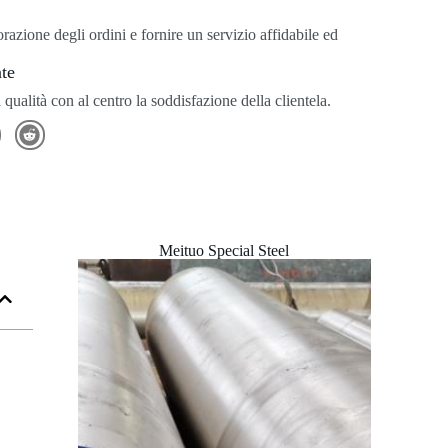
razione degli ordini e fornire un servizio affidabile ed
nte
 qualità con al centro la soddisfazione della clientela.
Meituo Special Steel