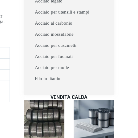
Acciaio legato
Acciaio per utensili e stampi
er
ga:
Acciaio al carbonio
Acciaio inossidabile
Acciaio per cuscinetti
Acciaio per fucinati
Acciaio per molle
Filo in titanio
VENDITA CALDA