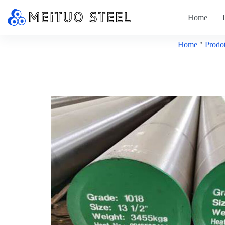
Home
Home
"
Prodot