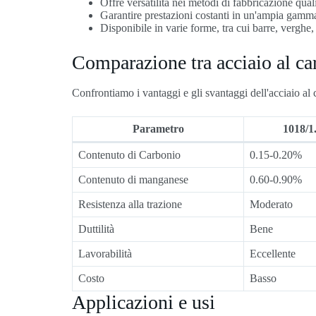
Offre versatilità nei metodi di fabbricazione qual
Garantire prestazioni costanti in un'ampia gamma
Disponibile in varie forme, tra cui barre, verghe, 
Comparazione tra acciaio al ca
Confrontiamo i vantaggi e gli svantaggi dell'acciaio al
Parametro
1018/1
Contenuto di Carbonio
0.15-0.20%
Contenuto di manganese
0.60-0.90%
Resistenza alla trazione
Moderato
Duttilità
Bene
Lavorabilità
Eccellente
Costo
Basso
Applicazioni e usi