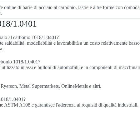
e online di barre di acciaio al carbonio, lastre e altre forme con comoda
.
1018/1.0401
cciaio al carbonio 1018/1.0401?
 saldabilità, modellabilità e lavorabilità a un costo relativamente basso,
a.
carbonio 1018/1.0401?
 utilizzato in assi e bulloni di automobili, e in componenti di macchinari
e Ryerson, Metal Supermarkets, OnlineMetals e altri.
 1018/1.0401?
ASTM A108 e garantisce l'aderenza ai requisiti di qualità industriali.