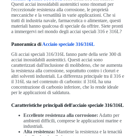
Questi acciai inossidabili austenitici sono rinomati per
l'eccezionale resistenza alla corrosione, le proprietà
meccaniche e la versatilità in varie applicazioni. Che si
tratti di industria navale, farmaceutica o alimentare, questi
materiali hanno qualcosa di speciale da offrire. Siete pronti
a immergervi nel mondo degli acciai speciali 316 e 316L?
Panoramica di
Acciaio speciale 316/316L
Gli acciai speciali 316/316L fanno parte della serie 300 di
acciai inossidabili austenitici. Questi acciai sono
caratterizzati dall'inclusione di molibdeno, che ne aumenta
la resistenza alla corrosione, soprattutto contro i cloruri e
altri solventi industriali. La differenza principale tra il 316 e
il 316L sta nel contenuto di carbonio: il 316L ha una
concentrazione di carbonio inferiore, che lo rende ideale
per le applicazioni di saldatura.
Caratteristiche principali dell'acciaio speciale 316/316L
Eccellente resistenza alla corrosione:
Adatto per
ambienti difficili, comprese le applicazioni marine e
industriali.
Alta resistenza:
Mantiene la resistenza e la tenacità