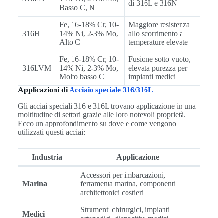
di 316L e 316N
Basso C, N
Fe, 16-18% Cr, 10-
Maggiore resistenza
316H
14% Ni, 2-3% Mo,
allo scorrimento a
Alto C
temperature elevate
Fe, 16-18% Cr, 10-
Fusione sotto vuoto,
316LVM
14% Ni, 2-3% Mo,
elevata purezza per
Molto basso C
impianti medici
Applicazioni di
Acciaio speciale 316/316L
Gli acciai speciali 316 e 316L trovano applicazione in una
moltitudine di settori grazie alle loro notevoli proprietà.
Ecco un approfondimento su dove e come vengono
utilizzati questi acciai:
Industria
Applicazione
Accessori per imbarcazioni,
Marina
ferramenta marina, componenti
architettonici costieri
Strumenti chirurgici, impianti
Medici