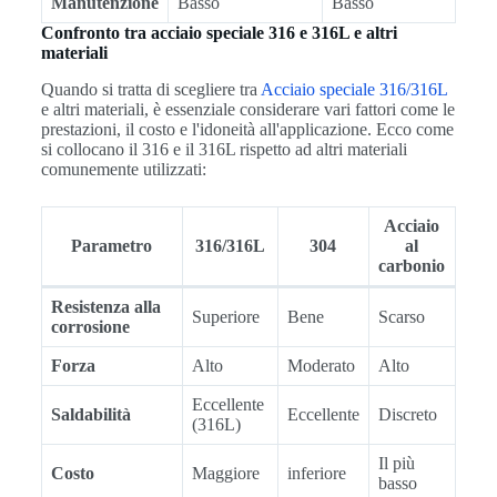
Manutenzione
Basso
Basso
Confronto tra acciaio speciale 316 e 316L e altri
materiali
Quando si tratta di scegliere tra
Acciaio speciale 316/316L
e altri materiali, è essenziale considerare vari fattori come le
prestazioni, il costo e l'idoneità all'applicazione. Ecco come
si collocano il 316 e il 316L rispetto ad altri materiali
comunemente utilizzati:
Acciaio
Parametro
316/316L
304
al
carbonio
Resistenza alla
Superiore
Bene
Scarso
corrosione
Forza
Alto
Moderato
Alto
Eccellente
Saldabilità
Eccellente
Discreto
(316L)
Il più
Costo
Maggiore
inferiore
basso