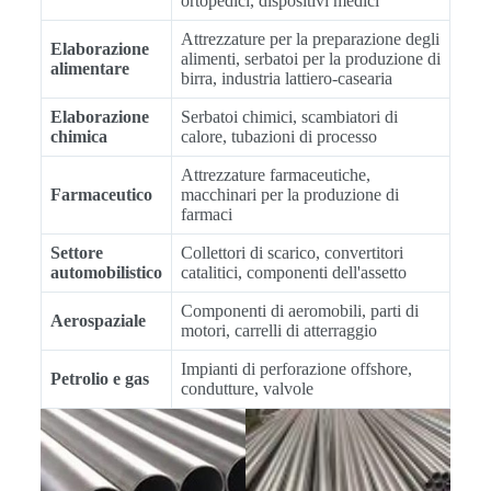
ortopedici, dispositivi medici
Attrezzature per la preparazione degli
Elaborazione
alimenti, serbatoi per la produzione di
alimentare
birra, industria lattiero-casearia
Elaborazione
Serbatoi chimici, scambiatori di
chimica
calore, tubazioni di processo
Attrezzature farmaceutiche,
Farmaceutico
macchinari per la produzione di
farmaci
Settore
Collettori di scarico, convertitori
automobilistico
catalitici, componenti dell'assetto
Componenti di aeromobili, parti di
Aerospaziale
motori, carrelli di atterraggio
Impianti di perforazione offshore,
Petrolio e gas
condutture, valvole