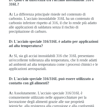
316L?
A:
La differenza principale risiede nel contenuto di
carbonio. L'acciaio inossidabile 316L ha un contenuto di
carbonio inferiore rispetto al 316, il che lo rende più adatto
alle applicazioni di saldatura senza il rischio di
precipitazione di carburo.
D: L'acciaio speciale 316/316L è adatto per applicazioni
ad alta temperatura?
A:
Sì, sia gli acciai inossidabili 316 che 316L presentano
un'eccellente tolleranza alla temperatura, che li rende adatti
ad ambienti ad alta temperatura come i processi chimici e le
applicazioni aerospaziali.
D: L'acciaio speciale 316/316L può essere utilizzato a
contatto con gli alimenti?
A:
Assolutamente. L'acciaio speciale 316/316L è
comunemente utilizzato nelle apparecchiature per la
lavorazione degli alimenti grazie alle sue proprietà
igieniche, alla resistenza alla corrosione e alla conformità