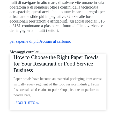
tratti di navigare in alto mare, di salvare vite umane in sala
operatoria o di spingersi oltre i confini della tecnologia
aerospaziale, questi acciai hanno tutte le carte in regola per
affrontare le sfide più impegnative. Grazie alle loro
eccezionali prestazioni e affidabilità, gli acciai speciali 316
e 316L continuano a plasmare il futuro dell'innovazione e
dell'ingegneria in tutti i settori.
per saperne di più Acciaio al carbonio
Messaggi correlati
How to Choose the Right Paper Bowls
for Your Restaurant or Food Service
Business
Paper bowls have become an essential packaging item across
virtually every segment of the food service industry. From
fast-casual salad chains to poke shops, ice cream parlors to
noodle bars,
LEGGI TUTTO »