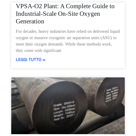
VPSA-O2 Plant: A Complete Guide to
Industrial-Scale On-Site Oxygen
Generation
For decades, heavy industries have relied on delivered liquid
oxygen or massive cryogenic air separation units (ASU) to
meet their oxygen demands. While these methods work,
they come with significant
LEGGI TUTTO »