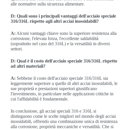
alle normative sulla sicurezza alimentare.
D: Quali sono i principali vantaggi dell'acciaio speciale
316/316L rispetto agli altri acciai inossidabili?
A:
Alcuni vantaggi chiave sono la superiore resistenza alla
corrosione, l'elevata forza, l'eccellente saldabilità
(soprattutto nel caso del 316L) e la versatilità in diversi
settori.
D: Qual è il costo dell'acciaio speciale 316/316L rispetto
ad altri materiali?
A:
Sebbene il costo dell'acciaio speciale 316/316L sia
leggermente superiore a quello di altri acciai inossidabili, le
sue proprietà e prestazioni superiori giustificano
l'investimento, in particolare nelle applicazioni critiche in
cui l'affidabilità è fondamentale.
In conclusione, gli acciai speciali 316 e 316L si
distinguono come le scelte migliori nel mondo degli acciai
inossidabili, offrendo una combinazione unica di resistenza
alla corrosione, proprietà meccaniche e versatilità. Che si