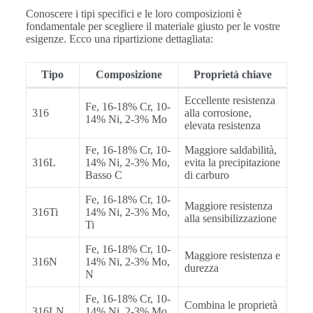
Conoscere i tipi specifici e le loro composizioni è
fondamentale per scegliere il materiale giusto per le vostre
esigenze. Ecco una ripartizione dettagliata:
Tipo
Composizione
Proprietà chiave
Eccellente resistenza
Fe, 16-18% Cr, 10-
316
alla corrosione,
14% Ni, 2-3% Mo
elevata resistenza
Fe, 16-18% Cr, 10-
Maggiore saldabilità,
316L
14% Ni, 2-3% Mo,
evita la precipitazione
Basso C
di carburo
Fe, 16-18% Cr, 10-
Maggiore resistenza
316Ti
14% Ni, 2-3% Mo,
alla sensibilizzazione
Ti
Fe, 16-18% Cr, 10-
Maggiore resistenza e
316N
14% Ni, 2-3% Mo,
durezza
N
Fe, 16-18% Cr, 10-
Combina le proprietà
316LN
14% Ni, 2-3% Mo,