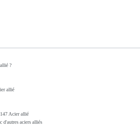
llié ?
er allié
147 Acier allié
d'autres aciers alliés