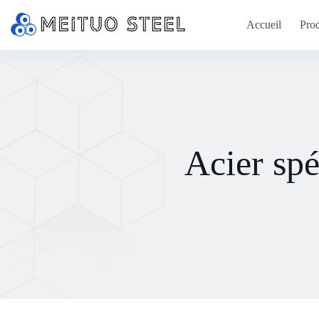
Accueil
Prod
Acier sp