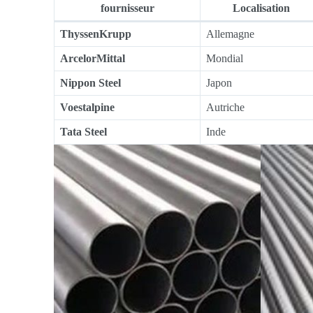
fournisseur
Localisation
ThyssenKrupp
Allemagne
ArcelorMittal
Mondial
Nippon Steel
Japon
Voestalpine
Autriche
Tata Steel
Inde