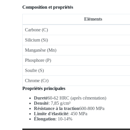
Composition et propriétés
Eléments
Carbone (C)
Silicium (Si)
Manganèse (Mn)
Phosphore (P)
Soufre (S)
Chrome (Cr)
Propriétés principales
Dureté
60-62 HRC (après cémentation)
Densité
: 7,85 g/cm³
Résistance à la traction
600-800 MPa
Limite d'élasticité
: 450 MPa
Élongation
: 10-14%