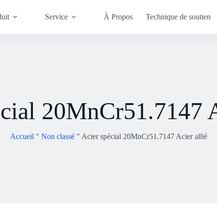
uit
Service
À Propos
Technique de soutien
écial 20MnCr51.7147 Ac
Accueil
"
Non classé
"
Acier spécial 20MnCr51.7147 Acier allié