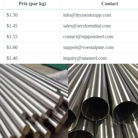
Prix (par kg)
Contact
$1.50
info@thyssenkrupp.com
$1.45
sales@arcelormittal.com
$1.55
contact@nipponsteel.com
$1.60
support@voestalpine.com
$1.40
inquiry@tatasteel.com