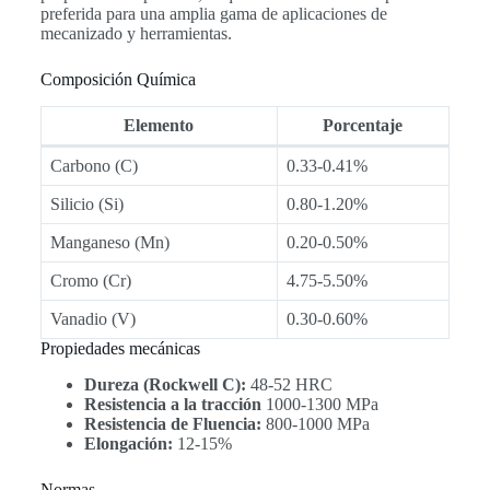
preferida para una amplia gama de aplicaciones de
mecanizado y herramientas.
Composición Química
Elemento
Porcentaje
Carbono (C)
0.33-0.41%
Silicio (Si)
0.80-1.20%
Manganeso (Mn)
0.20-0.50%
Cromo (Cr)
4.75-5.50%
Vanadio (V)
0.30-0.60%
Propiedades mecánicas
Dureza (Rockwell C):
48-52 HRC
Resistencia a la tracción
1000-1300 MPa
Resistencia de Fluencia:
800-1000 MPa
Elongación:
12-15%
Normas