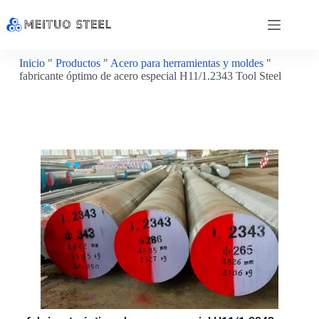
Inicio
"
Productos
"
Acero para herramientas y moldes
"
fabricante óptimo de acero especial H11/1.2343 Tool Steel