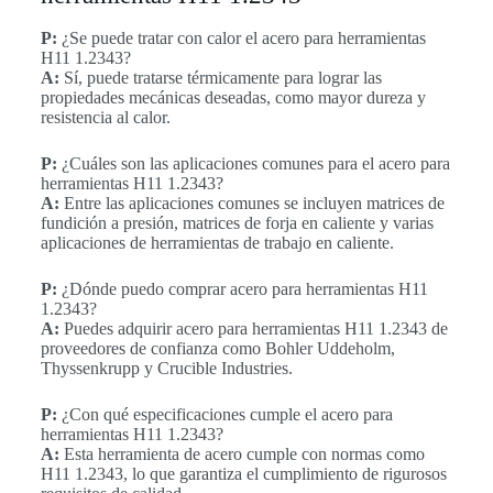
P:
¿Se puede tratar con calor el acero para herramientas
H11 1.2343?
A:
Sí, puede tratarse térmicamente para lograr las
propiedades mecánicas deseadas, como mayor dureza y
resistencia al calor.
P:
¿Cuáles son las aplicaciones comunes para el acero para
herramientas H11 1.2343?
A:
Entre las aplicaciones comunes se incluyen matrices de
fundición a presión, matrices de forja en caliente y varias
aplicaciones de herramientas de trabajo en caliente.
P:
¿Dónde puedo comprar acero para herramientas H11
1.2343?
A:
Puedes adquirir acero para herramientas H11 1.2343 de
proveedores de confianza como Bohler Uddeholm,
Thyssenkrupp y Crucible Industries.
P:
¿Con qué especificaciones cumple el acero para
herramientas H11 1.2343?
A:
Esta herramienta de acero cumple con normas como
H11 1.2343, lo que garantiza el cumplimiento de rigurosos