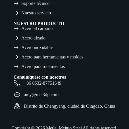
Soporte técnico
Nuestro servicio
NUESTRO PRODUCTO
Acero al carbono
Acero aleado
Acero inoxidable
Acero para herramientas y moldes
Acero para rodamientos
Comuníquese con nosotros
+86 0532-87751649
amy@met3dp.com
Distrito de Chengyang, ciudad de Qingdao, China
Copyright © 2026 Metla. Meituo Steel All rights reserved.