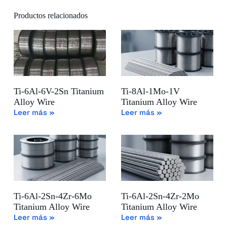
Productos relacionados
Ti-6Al-6V-2Sn Titanium
Ti-8Al-1Mo-1V
Alloy Wire
Titanium Alloy Wire
Leer más »
Leer más »
Ti-6Al-2Sn-4Zr-6Mo
Ti-6Al-2Sn-4Zr-2Mo
Titanium Alloy Wire
Titanium Alloy Wire
Leer más »
Leer más »