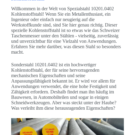
Willkommen in der Welt von Spezialstahl 10201.0402
Kohlenstoffstahl! Wenn Sie ein Metallenthusiast, ein
Ingenieur oder einfach nur neugierig auf die
Werkstoffkunde sind, sind Sie hier genau richtig. Dieser
spezielle Kohlenstoffstahl ist so etwas wie das Schweizer
Taschenmesser unter den Stählen - vielseitig, zuverlässig
und unverzichtbar für eine Vielzahl von Anwendungen.
Erfahren Sie mehr darüber, was diesen Stahl so besonders
macht.
Sonderstahl 10201.0402 ist ein hochwertiger
Kohlenstoffstahl, der für seine hervorragenden
mechanischen Eigenschaften und seine
Anpassungsfähigkeit bekannt ist. Er wird vor allem für
Anwendungen verwendet, die eine hohe Festigkeit und
Zähigkeit erfordern. Deshalb findet man ihn häufig im
Bauwesen, in Automobilteilen und sogar in einigen
Schneidwerkzeugen. Aber was steckt unter der Haube?
Was verleiht ihm diese herausragenden Eigenschaften?