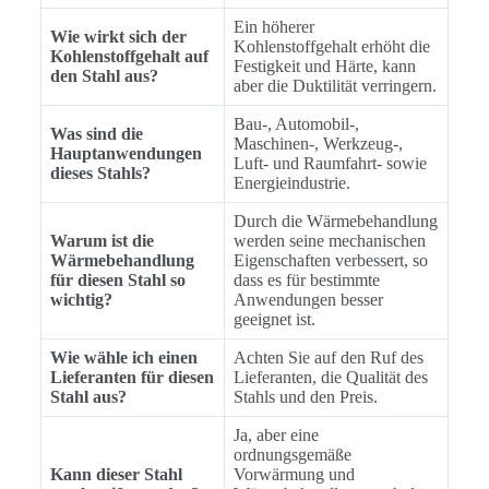
Ein höherer
Wie wirkt sich der
Kohlenstoffgehalt erhöht die
Kohlenstoffgehalt auf
Festigkeit und Härte, kann
den Stahl aus?
aber die Duktilität verringern.
Bau-, Automobil-,
Was sind die
Maschinen-, Werkzeug-,
Hauptanwendungen
Luft- und Raumfahrt- sowie
dieses Stahls?
Energieindustrie.
Durch die Wärmebehandlung
Warum ist die
werden seine mechanischen
Wärmebehandlung
Eigenschaften verbessert, so
für diesen Stahl so
dass es für bestimmte
wichtig?
Anwendungen besser
geeignet ist.
Wie wähle ich einen
Achten Sie auf den Ruf des
Lieferanten für diesen
Lieferanten, die Qualität des
Stahl aus?
Stahls und den Preis.
Ja, aber eine
ordnungsgemäße
Kann dieser Stahl
Vorwärmung und