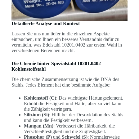
Detaillierte Analyse und Kontext
Lassen Sie uns nun tiefer in die einzelnen Aspekte
eintauchen, um Ihnen ein besseres Verständnis dafür zu
vermitteln, was Edelstahl 10201.0402 zur ersten Wahl in
verschiedenen Bereichen macht.
Die Chemie hinter Spezialstahl 10201.0402
Kohlenstoffstahl
Die chemische Zusammensetzung ist wie die DNA des
Stahls. Jedes Element hat eine bestimmte Aufgabe:
Kohlenstoff (C)
: Das wichtigste Härtungselement.
Erhöht die Festigkeit und Härte, aber zu viel kann
die Zähigkeit verringern.
Silizium (Si)
: Hilft bei der Desoxidation des Stahls
und kann die Festigkeit verbessern.
Mangan (Mn)
: Verbessert die Härtbarkeit, die
Verschleißfestigkeit und die Zugfestigkeit.
Phosphor (P)
und
Schwefel (S)
: Normalerweise