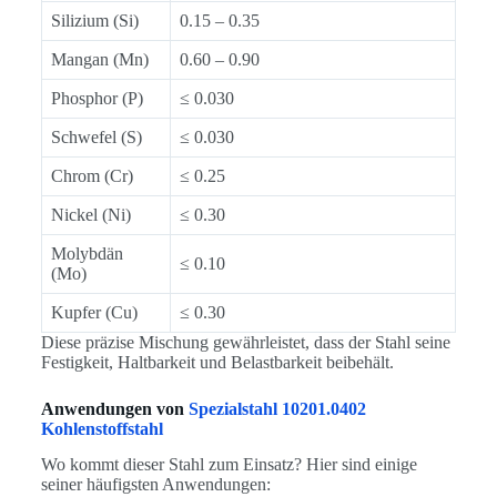
Silizium (Si)
0.15 – 0.35
Mangan (Mn)
0.60 – 0.90
Phosphor (P)
≤ 0.030
Schwefel (S)
≤ 0.030
Chrom (Cr)
≤ 0.25
Nickel (Ni)
≤ 0.30
Molybdän
≤ 0.10
(Mo)
Kupfer (Cu)
≤ 0.30
Diese präzise Mischung gewährleistet, dass der Stahl seine
Festigkeit, Haltbarkeit und Belastbarkeit beibehält.
Anwendungen von
Spezialstahl 10201.0402
Kohlenstoffstahl
Wo kommt dieser Stahl zum Einsatz? Hier sind einige
seiner häufigsten Anwendungen: