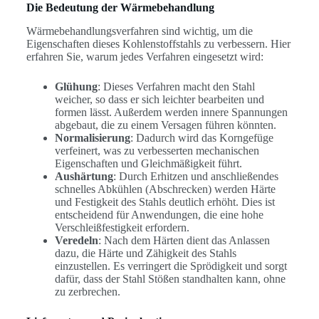
Die Bedeutung der Wärmebehandlung
Wärmebehandlungsverfahren sind wichtig, um die
Eigenschaften dieses Kohlenstoffstahls zu verbessern. Hier
erfahren Sie, warum jedes Verfahren eingesetzt wird:
Glühung
: Dieses Verfahren macht den Stahl
weicher, so dass er sich leichter bearbeiten und
formen lässt. Außerdem werden innere Spannungen
abgebaut, die zu einem Versagen führen könnten.
Normalisierung
: Dadurch wird das Korngefüge
verfeinert, was zu verbesserten mechanischen
Eigenschaften und Gleichmäßigkeit führt.
Aushärtung
: Durch Erhitzen und anschließendes
schnelles Abkühlen (Abschrecken) werden Härte
und Festigkeit des Stahls deutlich erhöht. Dies ist
entscheidend für Anwendungen, die eine hohe
Verschleißfestigkeit erfordern.
Veredeln
: Nach dem Härten dient das Anlassen
dazu, die Härte und Zähigkeit des Stahls
einzustellen. Es verringert die Sprödigkeit und sorgt
dafür, dass der Stahl Stößen standhalten kann, ohne
zu zerbrechen.