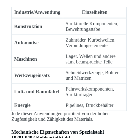
Industrie/Anwendung
Einzelheiten
Strukturelle Komponenten,
Konstruktion
Bewehrungsstäbe
Zahnräder, Kurbelwellen,
Automotive
Verbindungselemente
Lager, Wellen und andere
Maschinen
stark beanspruchte Teile
Schneidwerkzeuge, Bohrer
Werkzeugeinsatz
und Matrizen
Fahrwerkskomponenten,
Luft- und Raumfahrt
Strukturträger
Energie
Pipelines, Druckbehälter
Jede dieser Anwendungen profitiert von der hohen
Zugfestigkeit und Zähigkeit des Materials.
Mechanische Eigenschaften von Spezialstahl
10201.0402 Kohlenstoffstahl