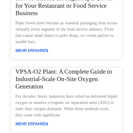
for Your Restaurant or Food Service
Business
Paper bowls have become an essential packaging item across
virtually every segment of the food service industry. From
fast-casual salad chains to poke shops, ice cream parlors to
noodle bars,
MEHR ERFAHREN
VPSA-O2 Plant: A Complete Guide to
Industrial-Scale On-Site Oxygen
Generation
For decades, heavy industries have relied on delivered liquid
oxygen or massive cryogenic air separation units (ASU) to
meet their oxygen demands. While these methods work,
they come with significant
MEHR ERFAHREN