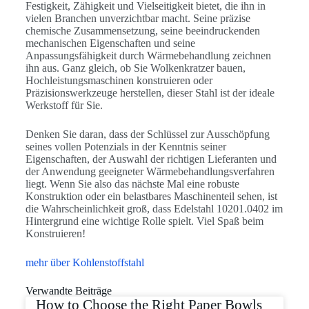
Festigkeit, Zähigkeit und Vielseitigkeit bietet, die ihn in
vielen Branchen unverzichtbar macht. Seine präzise
chemische Zusammensetzung, seine beeindruckenden
mechanischen Eigenschaften und seine
Anpassungsfähigkeit durch Wärmebehandlung zeichnen
ihn aus. Ganz gleich, ob Sie Wolkenkratzer bauen,
Hochleistungsmaschinen konstruieren oder
Präzisionswerkzeuge herstellen, dieser Stahl ist der ideale
Werkstoff für Sie.
Denken Sie daran, dass der Schlüssel zur Ausschöpfung
seines vollen Potenzials in der Kenntnis seiner
Eigenschaften, der Auswahl der richtigen Lieferanten und
der Anwendung geeigneter Wärmebehandlungsverfahren
liegt. Wenn Sie also das nächste Mal eine robuste
Konstruktion oder ein belastbares Maschinenteil sehen, ist
die Wahrscheinlichkeit groß, dass Edelstahl 10201.0402 im
Hintergrund eine wichtige Rolle spielt. Viel Spaß beim
Konstruieren!
mehr über Kohlenstoffstahl
Verwandte Beiträge
How to Choose the Right Paper Bowls