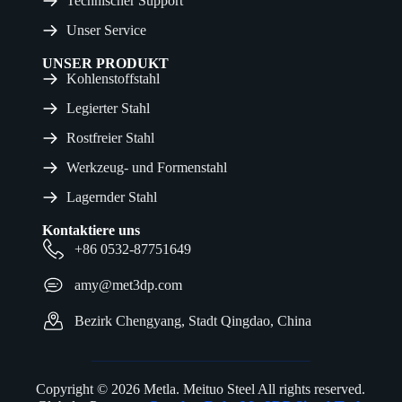
Technischer Support
Unser Service
UNSER PRODUKT
Kohlenstoffstahl
Legierter Stahl
Rostfreier Stahl
Werkzeug- und Formenstahl
Lagernder Stahl
Kontaktiere uns
+86 0532-87751649
amy@met3dp.com
Bezirk Chengyang, Stadt Qingdao, China
Copyright © 2026 Metla. Meituo Steel All rights reserved.