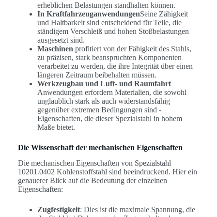
erheblichen Belastungen standhalten können.
In Kraftfahrzeuganwendungen
Seine Zähigkeit
und Haltbarkeit sind entscheidend für Teile, die
ständigem Verschleiß und hohen Stoßbelastungen
ausgesetzt sind.
Maschinen
profitiert von der Fähigkeit des Stahls,
zu präzisen, stark beanspruchten Komponenten
verarbeitet zu werden, die ihre Integrität über einen
längeren Zeitraum beibehalten müssen.
Werkzeugbau und Luft- und Raumfahrt
Anwendungen erfordern Materialien, die sowohl
unglaublich stark als auch widerstandsfähig
gegenüber extremen Bedingungen sind -
Eigenschaften, die dieser Spezialstahl in hohem
Maße bietet.
Die Wissenschaft der mechanischen Eigenschaften
Die mechanischen Eigenschaften von Spezialstahl
10201.0402 Kohlenstoffstahl sind beeindruckend. Hier ein
genauerer Blick auf die Bedeutung der einzelnen
Eigenschaften:
Zugfestigkeit
: Dies ist die maximale Spannung, die