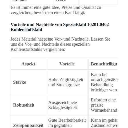
Es ist immer eine gute Idee, Preise und Qualität zu
vergleichen, bevor man einen Kauf tätigt.
Vorteile und Nachteile von Spezialstahl 10201.0402
Kohlenstoffstahl
Jedes Material hat seine Vor- und Nachteile. Lassen Sie
uns die Vor- und Nachteile dieses speziellen
Kohlenstoffstahls vergleichen:
Aspekt
Vorteile
Benachteiligungen
Kann bei
Hohe Zugfestigkeit
unsachgemäßer
Stärke
und Streckgrenze
Behandlung
brüchiger werden
Erfordert eine
Ausgezeichnete
Robustheit
präzise
Schlagfestigkeit
Wärmebehandlung
Gute Bearbeitbarkeit
Kann im gehärteten
Zerspanbarkeit
im geglühten
Zustand schwer zu