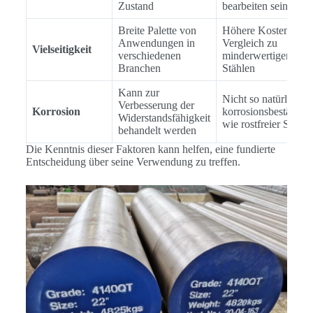
Zustand
bearbeiten sein
Breite Palette von
Höhere Kosten im
Anwendungen in
Vergleich zu
Vielseitigkeit
verschiedenen
minderwertigen
Branchen
Stählen
Kann zur
Nicht so natürlich
Verbesserung der
Korrosion
korrosionsbeständig
Widerstandsfähigkeit
wie rostfreier Stahl
behandelt werden
Die Kenntnis dieser Faktoren kann helfen, eine fundierte
Entscheidung über seine Verwendung zu treffen.