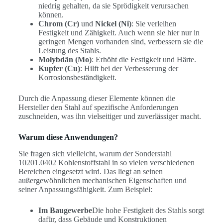
niedrig gehalten, da sie Sprödigkeit verursachen
können.
Chrom (Cr)
und
Nickel (Ni)
: Sie verleihen
Festigkeit und Zähigkeit. Auch wenn sie hier nur in
geringen Mengen vorhanden sind, verbessern sie die
Leistung des Stahls.
Molybdän (Mo)
: Erhöht die Festigkeit und Härte.
Kupfer (Cu)
: Hilft bei der Verbesserung der
Korrosionsbeständigkeit.
Durch die Anpassung dieser Elemente können die
Hersteller den Stahl auf spezifische Anforderungen
zuschneiden, was ihn vielseitiger und zuverlässiger macht.
Warum diese Anwendungen?
Sie fragen sich vielleicht, warum der Sonderstahl
10201.0402 Kohlenstoffstahl in so vielen verschiedenen
Bereichen eingesetzt wird. Das liegt an seinen
außergewöhnlichen mechanischen Eigenschaften und
seiner Anpassungsfähigkeit. Zum Beispiel:
Im Baugewerbe
Die hohe Festigkeit des Stahls sorgt
dafür, dass Gebäude und Konstruktionen