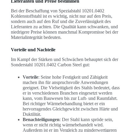
Lieferanten und Preise bestimmen
Bei der Beschaffung von Spezialstahl 10201.0402
Kohlenstoffstahl ist es wichtig, nicht nur auf den Preis,
sondern auch auf den Ruf und die Zuverlässigkeit des
Lieferanten zu achten. Die Qualität kann schwanken, und
niedrigere Preise können manchmal Kompromisse bei der
Materialintegrität bedeuten.
Vorteile und Nachteile
Im Kampf der Stärken und Schwächen behauptet sich der
Sonderstahl 10201.0402 Carbon Steel gut:
Vorteile
: Seine hohe Festigkeit und Zähigkeit
machen ihn für anspruchsvolle Anwendungen
geeignet. Die Vielseitigkeit des Stahls bedeutet, dass
er in verschiedenen Branchen eingesetzt werden
kann, vom Bauwesen bis zur Luft- und Raumfahrt.
Bei richtiger Wärmebehandlung bietet er ein
hervorragendes Gleichgewicht zwischen Härte und
Duktilität.
Benachteiligungen
: Der Stahl kann spröde sein,
wenn er nicht richtig wärmebehandelt wird.
Außerdem ist er im Vergleich zu minderwertigeren