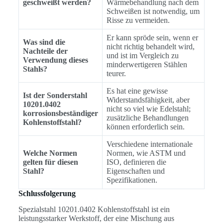
geschweißt werden?
Wärmebehandlung nach dem
Schweißen ist notwendig, um
Risse zu vermeiden.
Er kann spröde sein, wenn er
Was sind die
nicht richtig behandelt wird,
Nachteile der
und ist im Vergleich zu
Verwendung dieses
minderwertigeren Stählen
Stahls?
teurer.
Es hat eine gewisse
Ist der Sonderstahl
Widerstandsfähigkeit, aber
10201.0402
nicht so viel wie Edelstahl;
korrosionsbeständiger
zusätzliche Behandlungen
Kohlenstoffstahl?
können erforderlich sein.
Verschiedene internationale
Welche Normen
Normen, wie ASTM und
gelten für diesen
ISO, definieren die
Stahl?
Eigenschaften und
Spezifikationen.
Schlussfolgerung
Spezialstahl 10201.0402 Kohlenstoffstahl ist ein
leistungsstarker Werkstoff, der eine Mischung aus