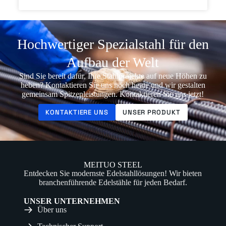
Hochwertiger Spezialstahl für den
Aufbau der Welt
Sind Sie bereit dafür, Ihre Stahlprojekte auf neue Höhen zu
heben? Kontaktieren Sie uns noch heute und wir gestalten
gemeinsam Spitzenleistungen. Kontaktieren Sie uns jetzt!
KONTAKTIERE UNS
UNSER PRODUKT
MEITUO STEEL
Entdecken Sie modernste Edelstahllösungen! Wir bieten
branchenführende Edelstähle für jeden Bedarf.
UNSER UNTERNEHMEN
Über uns