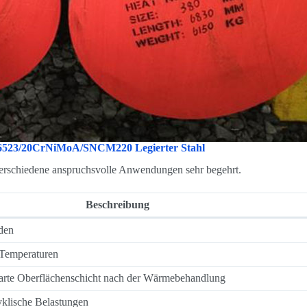
1.6523/20CrNiMoA/SNCM220 Legierter Stahl
 verschiedene anspruchsvolle Anwendungen sehr begehrt.
Beschreibung
den
 Temperaturen
arte Oberflächenschicht nach der Wärmebehandlung
yklische Belastungen