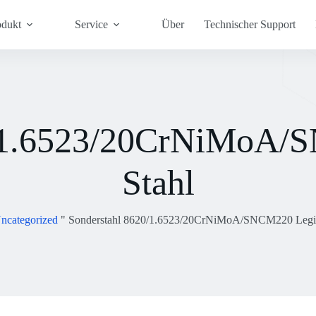
odukt
Service
Über
Technischer Support
0/1.6523/20CrNiMoA/S
Stahl
ncategorized
"
Sonderstahl 8620/1.6523/20CrNiMoA/SNCM220 Legier