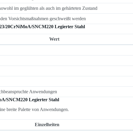
, sowohl im geglühten als auch im gehärteten Zustand
enden Vorsichtsmaßnahmen geschweißt werden
6523/20CrNiMoA/SNCM220 Legierter Stahl
Wert
hochbeanspruchte Anwendungen
oA/SNCM220 Legierter Stahl
 eine breite Palette von Anwendungen.
Einzelheiten