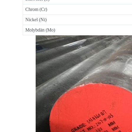
Chrom (Cr)
Nickel (Ni)
Molybdän (Mo)