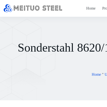
Home
Pr
Sonderstahl 862
Home
"
U