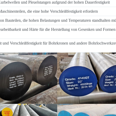
rbelwellen und Pleuelstangen aufgrund der hohen Dauerfestigkeit
Maschinenteilen, die eine hohe Verschleißfestigkeit erfordern
 von Bauteilen, die hohen Belastungen und Temperaturen standhalten m
earbeitbarkeit und Härte für die Herstellung von Gesenken und Formen
it und Verschleißfestigkeit für Bohrkronen und andere Bohrlochwerkz