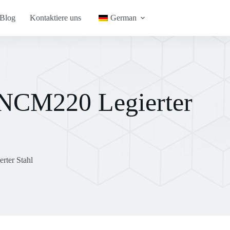
Blog
Kontaktiere uns
German
NCM220 Legierter
ter Stahl