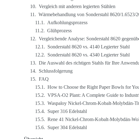
Vergleich mit anderen legierten Stählen
Wärmebehandlung von Sonderstahl 8620/1.6523
Aufkohlungsprozess
Glühprozess
Vergleichende Analyse: Sonderstahl 8620 gegenüb
Sonderstahl 8620 vs. 4140 Legierter Stahl
Sonderstahl 8620 vs. 4340 Legierter Stahl
Die Auswahl des richtigen Stahls für Ihre Anwend
Schlussfolgerung
FAQ
How to Choose the Right Paper Bowls for You
VPSA-O2 Plant: A Complete Guide to Industr
Waspaloy Nickel-Chrom-Kobalt-Molybdän-Titan
Super 316 Edelstahl
Rene 41 Nickel-Chrom-Kobalt-Molybdän-Wolfr
Super 304 Edelstahl