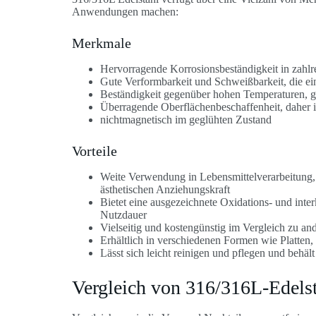
Anwendungen machen:
Merkmale
Hervorragende Korrosionsbeständigkeit in zahl
Gute Verformbarkeit und Schweißbarkeit, die ei
Beständigkeit gegenüber hohen Temperaturen, 
Überragende Oberflächenbeschaffenheit, daher 
nichtmagnetisch im geglühten Zustand
Vorteile
Weite Verwendung in Lebensmittelverarbeitung,
ästhetischen Anziehungskraft
Bietet eine ausgezeichnete Oxidations- und inter
Nutzdauer
Vielseitig und kostengünstig im Vergleich zu an
Erhältlich in verschiedenen Formen wie Platten
Lässt sich leicht reinigen und pflegen und behä
Vergleich von 316/316L-Edels