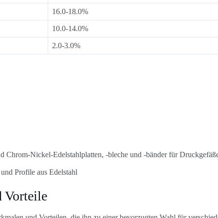
16.0-18.0%
10.0-14.0%
2.0-3.0%
d Chrom-Nickel-Edelstahlplatten, -bleche und -bänder für Druckgefäß
und Profile aus Edelstahl
 Vorteile
kmalen und Vorteilen, die ihn zu einer bevorzugten Wahl für verschie