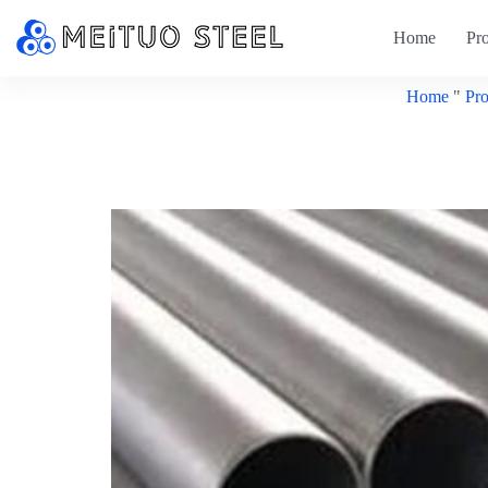
Home
Pr
Home
"
Pro