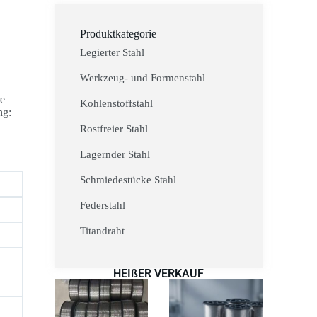
Produktkategorie
Legierter Stahl
Werkzeug- und Formenstahl
re
Kohlenstoffstahl
ng:
Rostfreier Stahl
Lagernder Stahl
Schmiedestücke Stahl
Federstahl
Titandraht
HEIßER VERKAUF