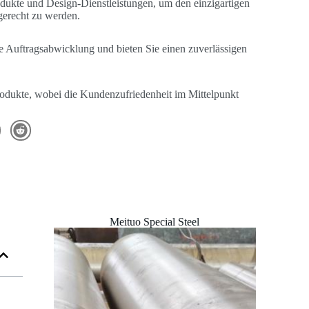
odukte und Design-Dienstleistungen, um den einzigartigen
erecht zu werden.
le Auftragsabwicklung und bieten Sie einen zuverlässigen
rodukte, wobei die Kundenzufriedenheit im Mittelpunkt
Meituo Special Steel