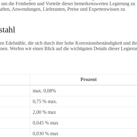
se, um die Feinheiten und Vorteile dieser bemerkenswerten Legierung zu
aften, Anwendungen, Lieferanten, Preise und Expertenwissen zu
stahl
en Edelstähle, die sich durch ihre hohe Korrosionsbeständigkeit und ih
en. Werfen wir einen Blick auf die wichtigsten Details dieser Legieru
Prozent
max. 0,08%
0,75 % max.
2,00 % max
0,045 % max
0,030 % max