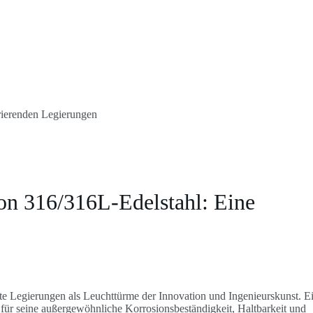
rierenden Legierungen
n 316/316L-Edelstahl: Eine
mte Legierungen als Leuchttürme der Innovation und Ingenieurskunst. E
 für seine außergewöhnliche Korrosionsbeständigkeit, Haltbarkeit und