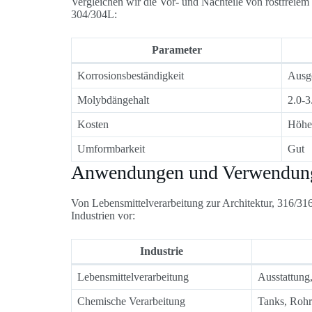
Vergleichen wir die Vor- und Nachteile von rostfreiem
304/304L:
Parameter
Korrosionsbeständigkeit
Ausg
Molybdängehalt
2.0-
Kosten
Höhe
Umformbarkeit
Gut
Anwendungen und Verwendun
Von Lebensmittelverarbeitung zur Architektur, 316/316
Industrien vor:
Industrie
Lebensmittelverarbeitung
Ausstattung
Chemische Verarbeitung
Tanks, Rohr