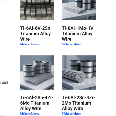
Ti-6Al-6V-2Sn
Ti-8Al-1Mo-1V
Titanium Alloy
Titanium Alloy
Wire
Wire
Mehr erfahren
Mehr erfahren
e und
Ti-6Al-2Sn-4Zr-
Ti-6Al-2Sn-4Zr-
6Mo Titanium
2Mo Titanium
Alloy Wire
Alloy Wire
Mehr erfahren
Mehr erfahren
dene