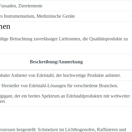
Fassaden, Zierelemente
es Instrumentarium, Medizinische Geräte
men
tige Betrachtung zuverlässiger Lieferanten, die Qualitätsprodukte zu
Beschreibung/Anmerkung
obaler Anbieter von Edelstahl, der hochwertige Produkte anbietet.
Hersteller von Edelstahl-Lösungen für verschiedene Branchen.
lgigant, der ein breites Spektrum an Edelstahlprodukten mit weltweiter
ert.
rozessen hergestellt: Schmelzen im Lichtbogenofen, Raffinieren und