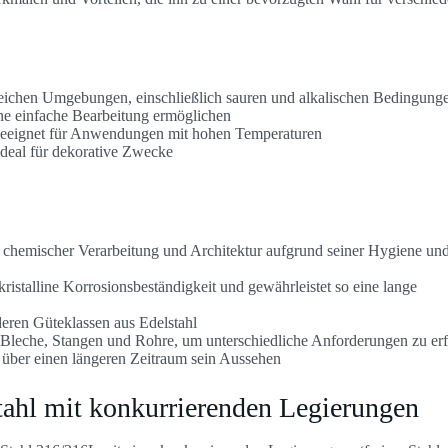
reichen Umgebungen, einschließlich sauren und alkalischen Bedingung
ne einfache Bearbeitung ermöglichen
geeignet für Anwendungen mit hohen Temperaturen
ideal für dekorative Zwecke
 chemischer Verarbeitung und Architektur aufgrund seiner Hygiene un
kristalline Korrosionsbeständigkeit und gewährleistet so eine lange
deren Güteklassen aus Edelstahl
, Bleche, Stangen und Rohre, um unterschiedliche Anforderungen zu erf
lt über einen längeren Zeitraum sein Aussehen
tahl mit konkurrierenden Legierungen