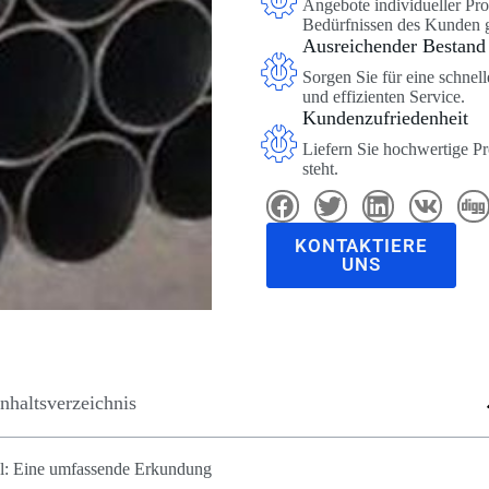
Angebote individueller Pr
Bedürfnissen des Kunden g
Ausreichender Bestand
Sorgen Sie für eine schnel
und effizienten Service.
Kundenzufriedenheit
Liefern Sie hochwertige P
steht.
KONTAKTIERE
UNS
Inhaltsverzeichnis
l: Eine umfassende Erkundung