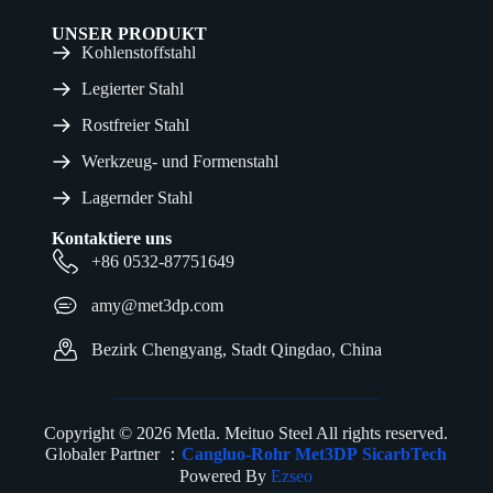
UNSER PRODUKT
Kohlenstoffstahl
Legierter Stahl
Rostfreier Stahl
Werkzeug- und Formenstahl
Lagernder Stahl
Kontaktiere uns
+86 0532-87751649
amy@met3dp.com
Bezirk Chengyang, Stadt Qingdao, China
Copyright © 2026 Metla. Meituo Steel All rights reserved.
Globaler Partner ：
Cangluo-Rohr
Met3DP
SicarbTech
Powered By
Ezseo