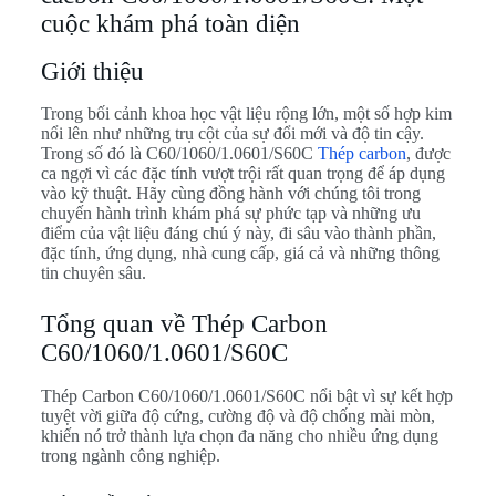
cuộc khám phá toàn diện
Giới thiệu
Trong bối cảnh khoa học vật liệu rộng lớn, một số hợp kim
nổi lên như những trụ cột của sự đổi mới và độ tin cậy.
Trong số đó là C60/1060/1.0601/S60C
Thép carbon
, được
ca ngợi vì các đặc tính vượt trội rất quan trọng để áp dụng
vào kỹ thuật. Hãy cùng đồng hành với chúng tôi trong
chuyến hành trình khám phá sự phức tạp và những ưu
điểm của vật liệu đáng chú ý này, đi sâu vào thành phần,
đặc tính, ứng dụng, nhà cung cấp, giá cả và những thông
tin chuyên sâu.
Tổng quan về Thép Carbon
C60/1060/1.0601/S60C
Thép Carbon C60/1060/1.0601/S60C nổi bật vì sự kết hợp
tuyệt vời giữa độ cứng, cường độ và độ chống mài mòn,
khiến nó trở thành lựa chọn đa năng cho nhiều ứng dụng
trong ngành công nghiệp.