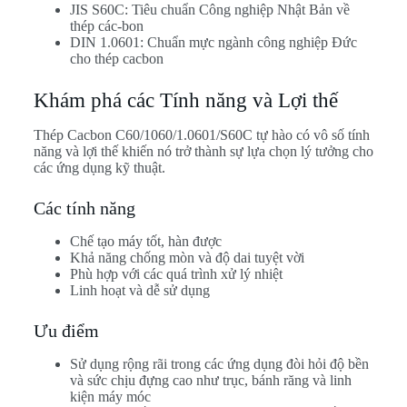
JIS S60C: Tiêu chuẩn Công nghiệp Nhật Bản về
thép các-bon
DIN 1.0601: Chuẩn mực ngành công nghiệp Đức
cho thép cacbon
Khám phá các Tính năng và Lợi thế
Thép Cacbon C60/1060/1.0601/S60C tự hào có vô số tính
năng và lợi thế khiến nó trở thành sự lựa chọn lý tưởng cho
các ứng dụng kỹ thuật.
Các tính năng
Chế tạo máy tốt, hàn được
Khả năng chống mòn và độ dai tuyệt vời
Phù hợp với các quá trình xử lý nhiệt
Linh hoạt và dễ sử dụng
Ưu điểm
Sử dụng rộng rãi trong các ứng dụng đòi hỏi độ bền
và sức chịu đựng cao như trục, bánh răng và linh
kiện máy móc