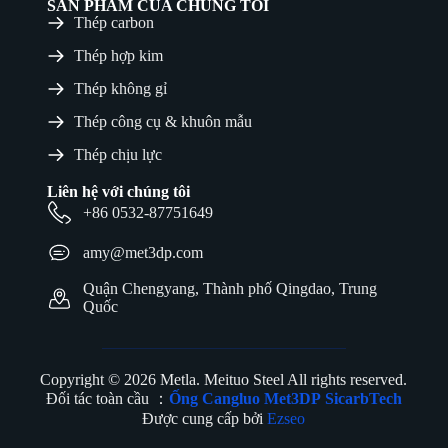
SẢN PHẨM CỦA CHÚNG TÔI
Thép carbon
Thép hợp kim
Thép không gỉ
Thép công cụ & khuôn mẫu
Thép chịu lực
Liên hệ với chúng tôi
+86 0532-87751649
amy@met3dp.com
Quận Chengyang, Thành phố Qingdao, Trung
Quốc
Copyright © 2026 Metla. Meituo Steel All rights reserved.
Đối tác toàn cầu ：
Ống Cangluo
Met3DP
SicarbTech
Được cung cấp bởi
Ezseo