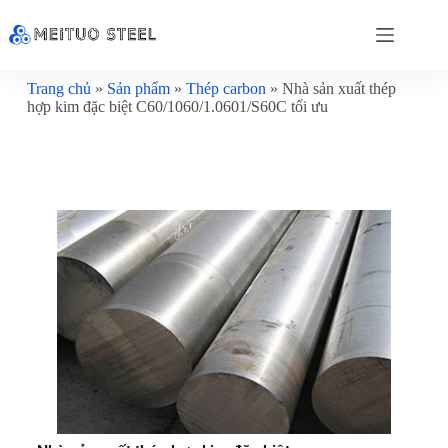
Trang chủ
»
Sản phẩm
»
Thép carbon
»
Nhà sản xuất thép
hợp kim đặc biệt C60/1060/1.0601/S60C tối ưu