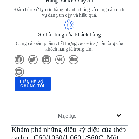
Hàng tồn kho đầy đủ
Đảm bảo xử lý đơn hàng nhanh chóng và cung cấp dịch
vụ đáng tin cậy và hiệu quả.
Sự hài long của khách hàng
Cung cấp sản phẩm chất lượng cao với sự hài lòng của
khách hàng là trọng tâm.
LIÊN HỆ VỚI
CHÚNG TÔI
Mục lục
Khám phá những điều kỳ diệu của thép
cacbon C60/1060/1.0601/S60C: Một