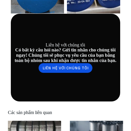
Liên hệ với chúng tôi
Có bất kỳ câu hỏi nào? Gửi tin nhắn cho chúng tôi
ngay! Chúng tôi sẽ phục vụ yêu cầu của bạn bằng
toàn bộ nhóm sau khi nhận được tin nhắn của bạn.
LIÊN HỆ VỚI CHÚNG TÔI
Các sản phẩm liên quan