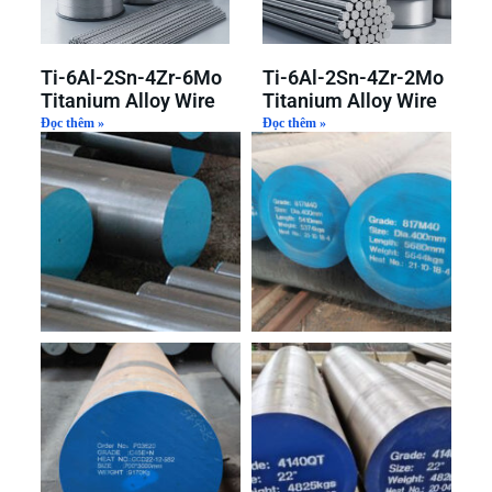
Ti-6Al-2Sn-4Zr-6Mo
Ti-6Al-2Sn-4Zr-2Mo
Titanium Alloy Wire
Titanium Alloy Wire
Đọc thêm »
Đọc thêm »