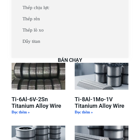
Thép chịu lực
Thép rèn
Thép lò xo
Dây titan
BÁN CHẠY
Ti-6Al-6V-2Sn
Ti-8Al-1Mo-1V
Titanium Alloy Wire
Titanium Alloy Wire
Đọc thêm »
Đọc thêm »