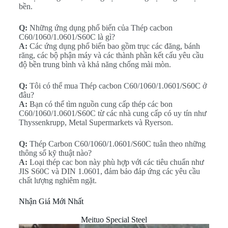
bền.
Q:
Những ứng dụng phổ biến của Thép cacbon
C60/1060/1.0601/S60C là gì?
A:
Các ứng dụng phổ biến bao gồm trục các đăng, bánh
răng, các bộ phận máy và các thành phần kết cấu yêu cầu
độ bền trung bình và khả năng chống mài mòn.
Q:
Tôi có thể mua Thép cacbon C60/1060/1.0601/S60C ở
đâu?
A:
Bạn có thể tìm nguồn cung cấp thép các bon
C60/1060/1.0601/S60C từ các nhà cung cấp có uy tín như
Thyssenkrupp, Metal Supermarkets và Ryerson.
Q:
Thép Carbon C60/1060/1.0601/S60C tuân theo những
thông số kỹ thuật nào?
A:
Loại thép cac bon này phù hợp với các tiêu chuẩn như
JIS S60C và DIN 1.0601, đảm bảo đáp ứng các yêu cầu
chất lượng nghiêm ngặt.
Nhận Giá Mới Nhất
Meituo Special Steel