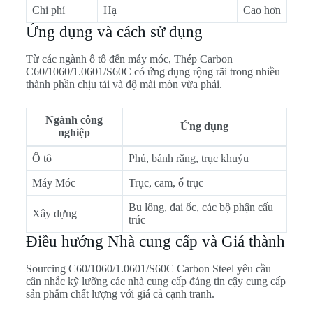
Chi phí
Hạ
Cao hơn
Ứng dụng và cách sử dụng
Từ các ngành ô tô đến máy móc, Thép Carbon
C60/1060/1.0601/S60C có ứng dụng rộng rãi trong nhiều
thành phần chịu tải và độ mài mòn vừa phải.
Ngành công
Ứng dụng
nghiệp
Ô tô
Phủ, bánh răng, trục khuỷu
Máy Móc
Trục, cam, ổ trục
Bu lông, đai ốc, các bộ phận cấu
Xây dựng
trúc
Điều hướng Nhà cung cấp và Giá thành
Sourcing C60/1060/1.0601/S60C Carbon Steel yêu cầu
cân nhắc kỹ lưỡng các nhà cung cấp đáng tin cậy cung cấp
sản phẩm chất lượng với giá cả cạnh tranh.