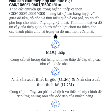
Nhà sản xuất thép hợp kim đặc biệt
C60/1060/1.0601/S60C tối ưu
Theo các chuyên gia trong ngành, thép cacbon
C60/1060/1.0601/S60C mang lại sự cân bằng tuyệt vời
giữa độ bền, độ dẻo và tính hiệu quả về chi phí, do đó rất
phù hợp cho nhiều ứng dụng kỹ thuật. Tính linh hoạt và độ
tin cậy của thép giúp nó trở thành lựa chọn ưa thích cho
các thành phần chịu tải trọng và độ mài mòn vừa phải.
MOQ thấp
Cung cấp số lượng đặt hàng tối thiểu thấp để đáp ứng các
nhu cầu khác nhau.
Nhà sản xuất thiết bị gốc (OEM) & Nhà sản xuất
theo thiết kế (ODM)
Cung cấp những sản phẩm và dịch vụ thiết kế tùy chỉnh để
đáp ứng những nhu cầu độc đáo của khách hàng.