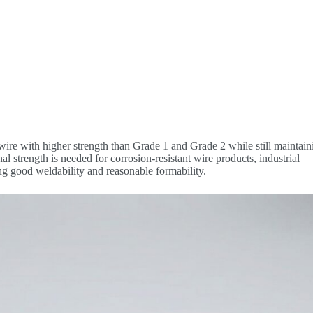
wire with higher strength than Grade 1 and Grade 2 while still maintain
al strength is needed for corrosion-resistant wire products, industrial
g good weldability and reasonable formability.