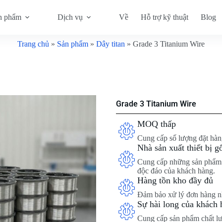
n phẩm
Dịch vụ
Về
Hỗ trợ kỹ thuật
Blog
Trang chủ
»
Sản phẩm
»
Dây titan
»
Grade 3 Titanium Wire
Grade 3 Titanium Wire
MOQ thấp
Cung cấp số lượng đặt hàng
Nhà sản xuất thiết bị 
Cung cấp những sản phẩm v
độc đáo của khách hàng.
Hàng tồn kho đầy đủ
Đảm bảo xử lý đơn hàng nh
Sự hài long của khách 
Cung cấp sản phẩm chất lượ