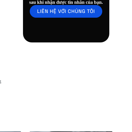
sau khi nhận được tin nhắn của bạn.
LIÊN HỆ VỚI CHÚNG TÔI
g