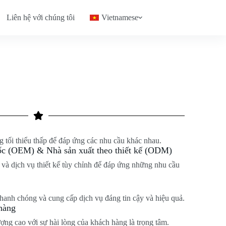
Liên hệ với chúng tôi
Vietnamese
 tối thiểu thấp để đáp ứng các nhu cầu khác nhau.
gốc (OEM) & Nhà sản xuất theo thiết kế (ODM)
à dịch vụ thiết kế tùy chỉnh để đáp ứng những nhu cầu
anh chóng và cung cấp dịch vụ đáng tin cậy và hiệu quả.
hàng
ng cao với sự hài lòng của khách hàng là trọng tâm.