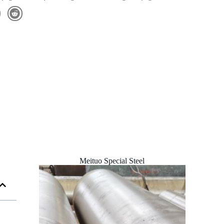
Meituo Special Steel