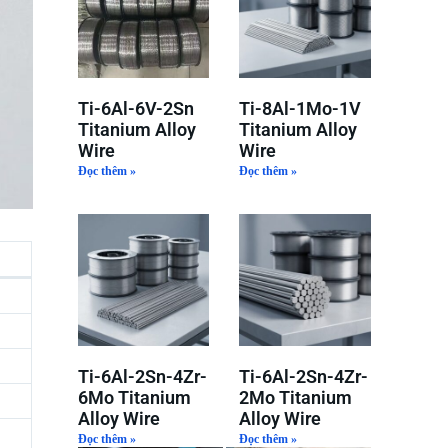
Ti-6Al-6V-2Sn
Ti-8Al-1Mo-1V
Titanium Alloy
Titanium Alloy
Wire
Wire
Đọc thêm »
Đọc thêm »
Ti-6Al-2Sn-4Zr-
Ti-6Al-2Sn-4Zr-
6Mo Titanium
2Mo Titanium
Alloy Wire
Alloy Wire
Đọc thêm »
Đọc thêm »