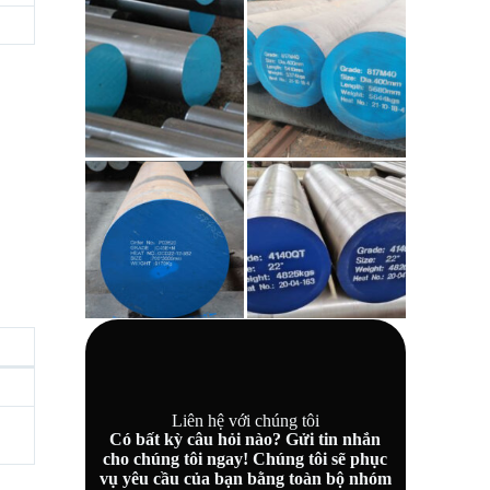
Liên hệ với chúng tôi
Có bất kỳ câu hỏi nào? Gửi tin nhắn
cho chúng tôi ngay! Chúng tôi sẽ phục
vụ yêu cầu của bạn bằng toàn bộ nhóm