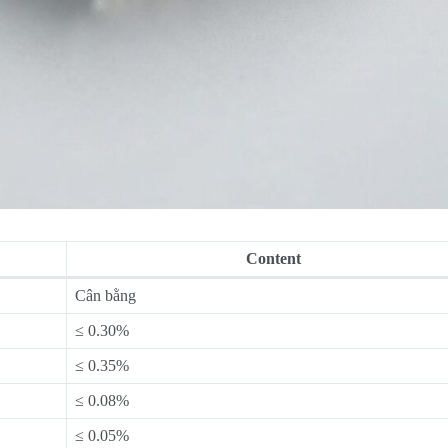
Content
Cân bằng
≤ 0.30%
≤ 0.35%
≤ 0.08%
≤ 0.05%