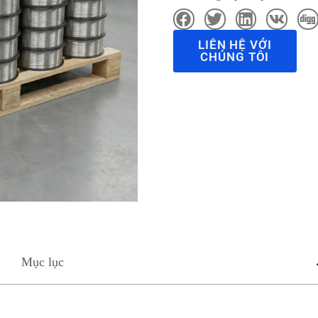
LIÊN HỆ VỚI
CHÚNG TÔI
Mục lục