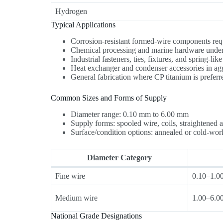
Hydrogen
Typical Applications
Corrosion-resistant formed-wire components requ
Chemical processing and marine hardware under
Industrial fasteners, ties, fixtures, and spring-li
Heat exchanger and condenser accessories in ag
General fabrication where CP titanium is preferr
Common Sizes and Forms of Supply
Diameter range: 0.10 mm to 6.00 mm
Supply forms: spooled wire, coils, straightened 
Surface/condition options: annealed or cold-wor
Diameter Category
Fine wire
0.10–1.0
Medium wire
1.00–6.0
National Grade Designations