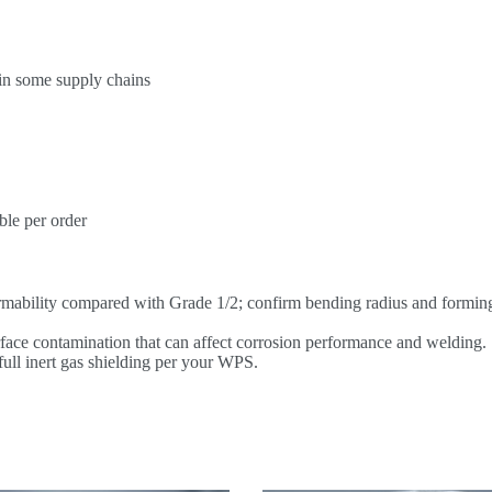
in some supply chains
ble per order
ormability compared with Grade 1/2; confirm bending radius and formin
rface contamination that can affect corrosion performance and welding.
 full inert gas shielding per your WPS.