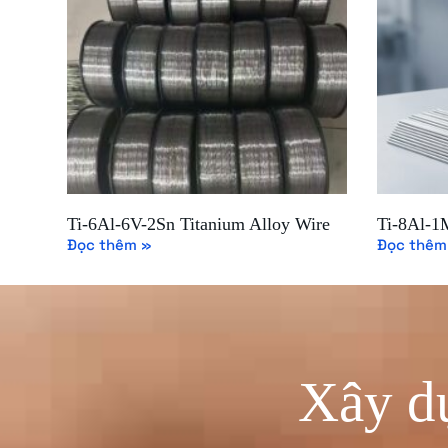
Ti-6Al-6V-2Sn Titanium Alloy Wire
Ti-8Al-1
Đọc thêm »
Đọc thêm
Xây dự