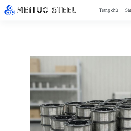
Trang chủ
Sả