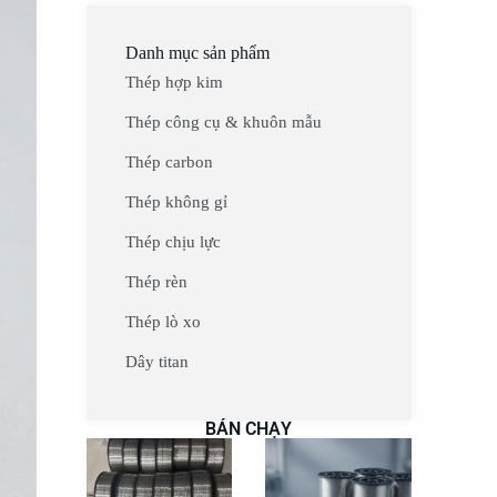
Danh mục sản phẩm
Thép hợp kim
Thép công cụ & khuôn mẫu
Thép carbon
Thép không gỉ
Thép chịu lực
Thép rèn
Thép lò xo
Dây titan
BÁN CHẠY