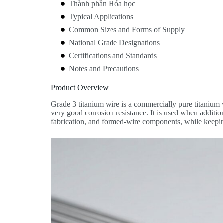
Thành phần Hóa học
Typical Applications
Common Sizes and Forms of Supply
National Grade Designations
Certifications and Standards
Notes and Precautions
Product Overview
Grade 3 titanium wire is a commercially pure titanium 
very good corrosion resistance. It is used when addition
fabrication, and formed-wire components, while keepin