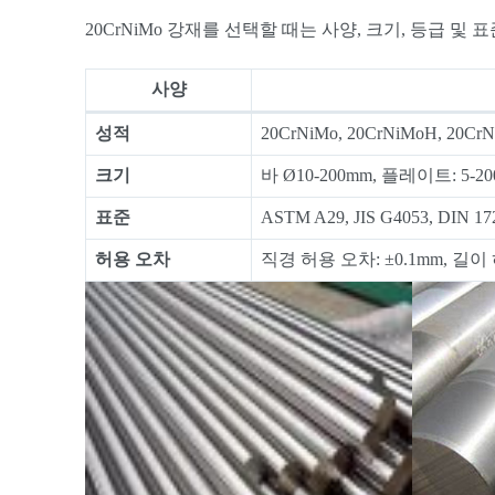
20CrNiMo 강재를 선택할 때는 사양, 크기, 등급 
사양
성적
20CrNiMo, 20CrNiMoH, 20Cr
크기
바 Ø10-200mm, 플레이트: 5-2
표준
ASTM A29, JIS G4053, DIN 17
허용 오차
직경 허용 오차: ±0.1mm, 길이 