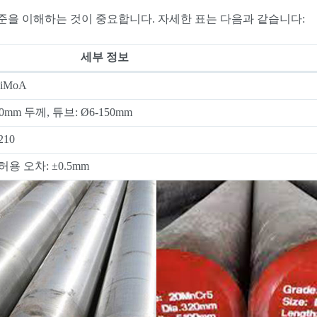
및 표준을 이해하는 것이 중요합니다. 자세한 표는 다음과 같습니다:
세부 정보
NiMoA
00mm 두께, 튜브: Ø6-150mm
210
허용 오차: ±0.5mm