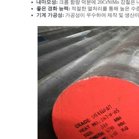
내마모성:
크롬 함량 덕분에 20CrNiMo 강철
좋은 경화 능력:
적절한 열처리를 통해 높은 수준
기계 가공성:
가공성이 우수하여 제작 및 생산이