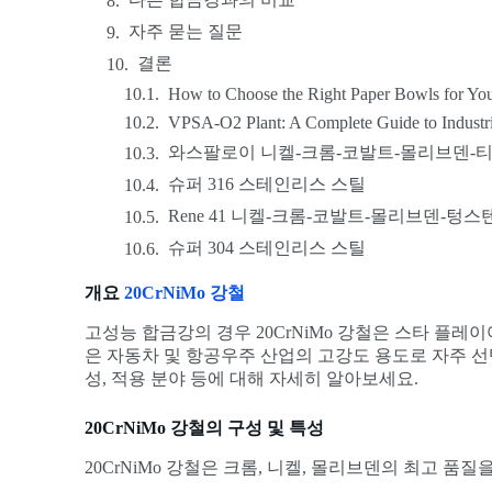
자주 묻는 질문
결론
How to Choose the Right Paper Bowls for You
VPSA-O2 Plant: A Complete Guide to Industr
와스팔로이 니켈-크롬-코발트-몰리브덴-
슈퍼 316 스테인리스 스틸
Rene 41 니켈-크롬-코발트-몰리브덴-텅스
슈퍼 304 스테인리스 스틸
개요
20CrNiMo 강철
고성능 합금강의 경우 20CrNiMo 강철은 스타 플레
은 자동차 및 항공우주 산업의 고강도 용도로 자주 선택
성, 적용 분야 등에 대해 자세히 알아보세요.
20CrNiMo 강철의 구성 및 특성
20CrNiMo 강철은 크롬, 니켈, 몰리브덴의 최고 