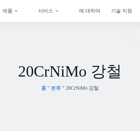
제품
서비스
에 대하여
기술 지원
20CrNiMo 강철
홈
"
분류
"
20CrNiMo 강철