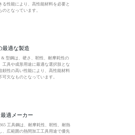
きる性能により、高性能材料を必要と
ものとなっています。
鋼の最適な製造
具 & 型鋼は、硬さ、靭性、耐摩耗性の
、工具や成形用途に最適な選択肢とな
信頼性の高い性能により、高性能材料
不可欠なものとなっています。
具鋼 最適メーカー
2365 工具鋼は、耐摩耗性、靭性、耐熱
し、広範囲の熱間加工工具用途で優先