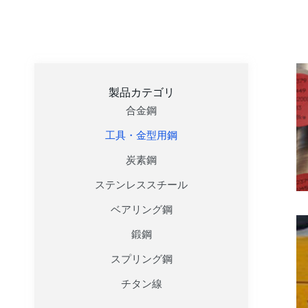
製品カテゴリ
合金鋼
工具・金型用鋼
炭素鋼
ステンレススチール
ベアリング鋼
鍛鋼
スプリング鋼
チタン線