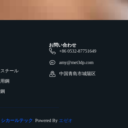
お問い合わせ
+86 0532-87751649
amy@met3dp.com
ススチール
中国青島市城陽区
型用鋼
グ鋼
シカールテック
Powered By
エゼオ