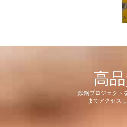
高品
鉄鋼プロジェクトを新
までアクセスし