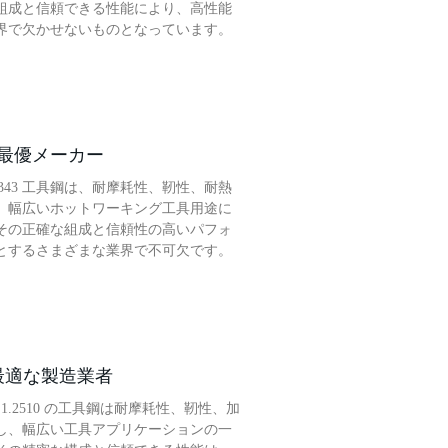
組成と信頼できる性能により、高性能
界で欠かせないものとなっています。
具鋼最優メーカー
2343 工具鋼は、耐摩耗性、靭性、耐熱
、幅広いホットワーキング工具用途に
その正確な組成と信頼性の高いパフォ
とするさまざまな業界で不可欠です。
具鋼最適な製造業者
1.2510 の工具鋼は耐摩耗性、靭性、加
し、幅広い工具アプリケーションの一