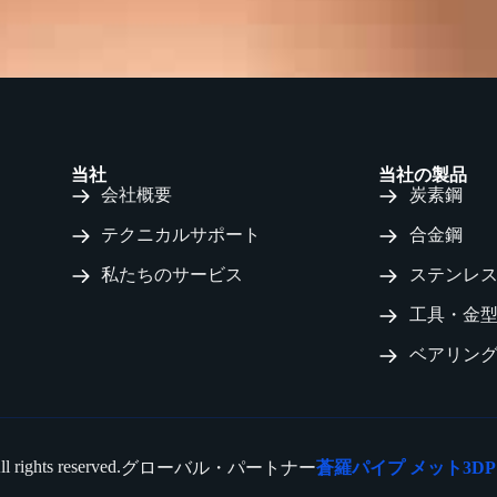
当社
当社の製品
会社概要
炭素鋼
テクニカルサポート
合金鋼
私たちのサービス
ステンレ
工具・金
ベアリン
 rights reserved.
グローバル・パートナー
蒼羅パイプ
メット3DP