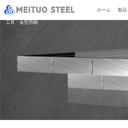
ホーム
製品
工具・金型用鋼