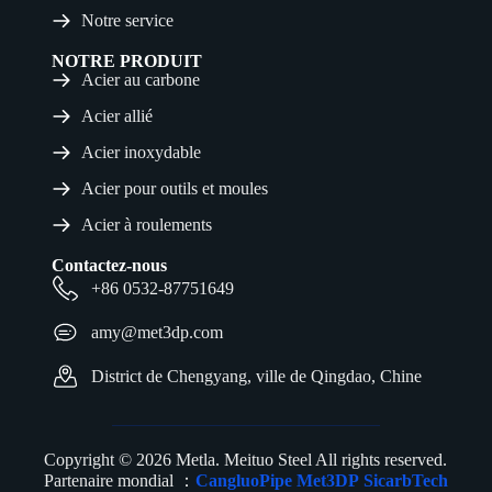
Notre service
NOTRE PRODUIT
Acier au carbone
Acier allié
Acier inoxydable
Acier pour outils et moules
Acier à roulements
Contactez-nous
+86 0532-87751649
amy@met3dp.com
District de Chengyang, ville de Qingdao, Chine
Copyright © 2026 Metla. Meituo Steel All rights reserved.
Partenaire mondial ：
CangluoPipe
Met3DP
SicarbTech