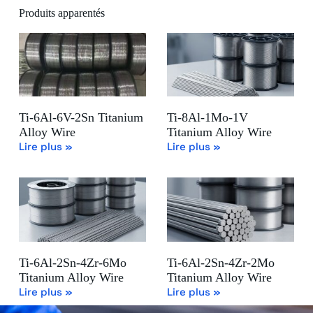
Produits apparentés
Ti-6Al-6V-2Sn Titanium
Ti-8Al-1Mo-1V
Alloy Wire
Titanium Alloy Wire
Lire plus »
Lire plus »
Ti-6Al-2Sn-4Zr-6Mo
Ti-6Al-2Sn-4Zr-2Mo
Titanium Alloy Wire
Titanium Alloy Wire
Lire plus »
Lire plus »