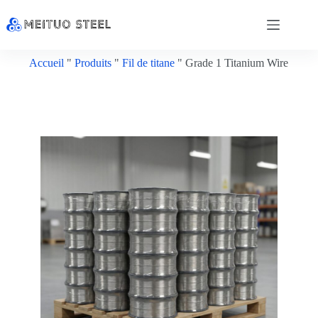
Accueil
"
Produits
"
Fil de titane
"
Grade 1 Titanium Wire