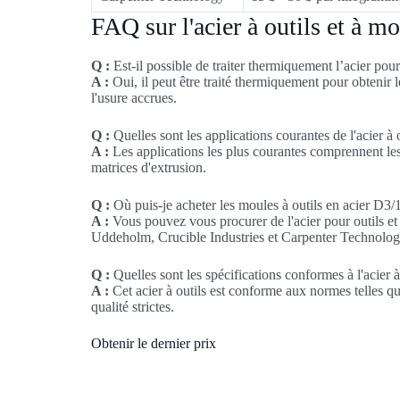
FAQ sur l'acier à outils et à 
Q :
Est-il possible de traiter thermiquement l’acier pou
A :
Oui, il peut être traité thermiquement pour obtenir
l'usure accrues.
Q :
Quelles sont les applications courantes de l'acier à
A :
Les applications les plus courantes comprennent les 
matrices d'extrusion.
Q :
Où puis-je acheter les moules à outils en acier D3/
A :
Vous pouvez vous procurer de l'acier pour outils e
Uddeholm, Crucible Industries et Carpenter Technolog
Q :
Quelles sont les spécifications conformes à l'acier 
A :
Cet acier à outils est conforme aux normes telles q
qualité strictes.
Obtenir le dernier prix