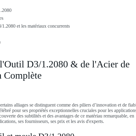
/1.2080
es
3/1.2080 et les matériaux concurrents
n
 l'Outil D3/1.2080 & de l'Acier de
n Complète
tains alliages se distinguent comme des piliers d’innovation et de fiabi
célébré pour ses propriétés exceptionnelles cruciales pour les application
couverte des subtilités et des avantages de ce matériau remarquable, en
cations, ses fournisseurs, ses prix et les avis d'experts.