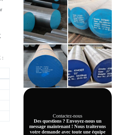
ar
x
 :
Contactez-nous
Des questions ? Envoyez-nous un
message maintenant ! Nous traiterons
votre demande avec toute une équipe