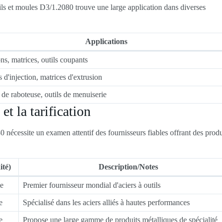
tils et moules D3/1.2080 trouve une large application dans diverses
Applications
ns, matrices, outils coupants
 d'injection, matrices d'extrusion
de raboteuse, outils de menuiserie
et la tarification
0 nécessite un examen attentif des fournisseurs fiables offrant des produ
té)
Description/Notes
me
Premier fournisseur mondial d'aciers à outils
e
Spécialisé dans les aciers alliés à hautes performances
e
Propose une large gamme de produits métalliques de spécialité