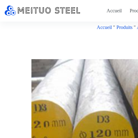
Accueil
Prod
Accueil
"
Produits
"