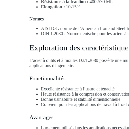
Résistance à la traction :
400-530 MPa
Elongation :
10-15%
Normes
AISI D3 : norme de l’American Iron and Steel Inst
DIN 1.2080 : Norme deutsche pour les aciers à o
Exploration des caractéristique
L'acier à outils et à moules D3/1.2080 possède une mult
applications d'ingénierie.
Fonctionnalités
Excellente résistance à l’usure et ténacité
Haute résistance à la compression et conservatio
Bonne usinabilité et stabilité dimensionnelle
Convient pour les applications de travail à froid e
Avantages
Largement utilisé dans les applications nécessit