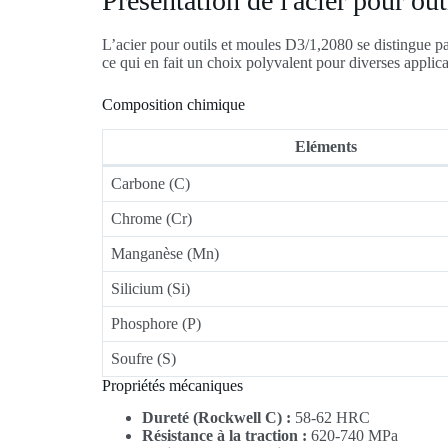
Présentation de l'acier pour ou
L’acier pour outils et moules D3/1,2080 se distingue par
ce qui en fait un choix polyvalent pour diverses applicat
Composition chimique
Eléments
Carbone (C)
Chrome (Cr)
Manganèse (Mn)
Silicium (Si)
Phosphore (P)
Soufre (S)
Propriétés mécaniques
Dureté (Rockwell C) :
58-62 HRC
Résistance à la traction :
620-740 MPa