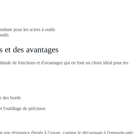
itute pour les aciers à outils
utils
s et des avantages
itude de fonctions et d'avantages qui en font un choix idéal pour les
n des bords
t l'outillage de précision
ant une résistance élevée à l’usure, comme le découpage à l'emporte-pièc