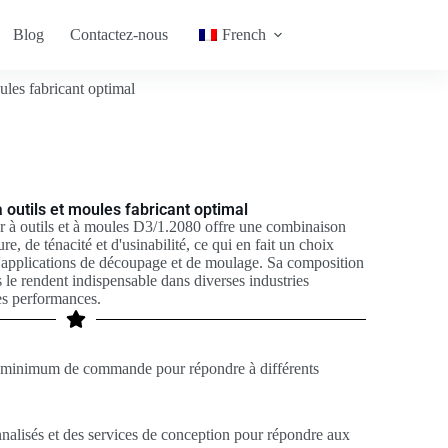
Blog
Contactez-nous
French
ules fabricant optimal
 outils et moules fabricant optimal
cier à outils et à moules D3/1.2080 offre une combinaison
re, de ténacité et d'usinabilité, ce qui en fait un choix
 d'applications de découpage et de moulage. Sa composition
s le rendent indispensable dans diverses industries
es performances.
té minimum de commande pour répondre à différents
nnalisés et des services de conception pour répondre aux