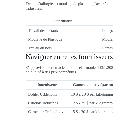
De la métallurgie au moulage de plastique, l'acier à ou
industries.
L'industrie
Travail des métaux
Poinço
Moulage de Plastique
Moules
Travail du bois
Lames 
Naviguer entre les fournisseurs 
S'approvisionner en acier à outils et à moules D3/1.208
de qualité à des prix compétitifs.
fournisseur
Gamme de prix (par uni
Bohler Uddeholm
10 $ à 20 $ par kilogram
Crucible Industries
12 $ - 25 $ par kilogramm
Carpenter Technology
15 $ - 30 $ par kilogramm