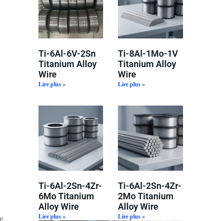
Ti-6Al-6V-2Sn
Ti-8Al-1Mo-1V
Titanium Alloy
Titanium Alloy
Wire
Wire
Lire plus »
Lire plus »
Ti-6Al-2Sn-4Zr-
Ti-6Al-2Sn-4Zr-
6Mo Titanium
2Mo Titanium
Alloy Wire
Alloy Wire
Lire plus »
Lire plus »
e,