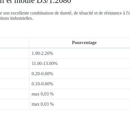
til et moule D3/1.2080
 son excellente combinaison de dureté, de ténacité et de résistance à l'
ions industrielles.
Pourcentage
1.90-2.20%
11.00-13.00%
0.20-0.60%
0.10-0.60%
max 0,03 %
max 0,03 %