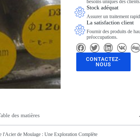
besoins uniques des clients
Stock adéquat
Assurer un traitement rapid
La satisfaction client
Fournir des produits de hau
préoccupations.
CONTACTEZ-
NOUS
able des matières
de l'Acier de Moulage : Une Exploration Complète