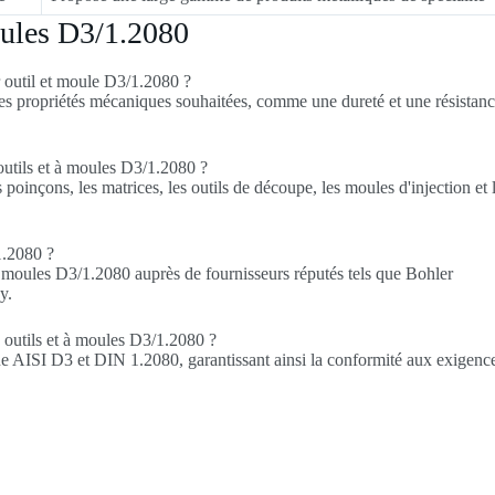
moules D3/1.2080
r outil et moule D3/1.2080 ?
 les propriétés mécaniques souhaitées, comme une dureté et une résistanc
 outils et à moules D3/1.2080 ?
poinçons, les matrices, les outils de découpe, les moules d'injection et 
1.2080 ?
t moules D3/1.2080 auprès de fournisseurs réputés tels que Bohler
y.
à outils et à moules D3/1.2080 ?
ue AISI D3 et DIN 1.2080, garantissant ainsi la conformité aux exigenc