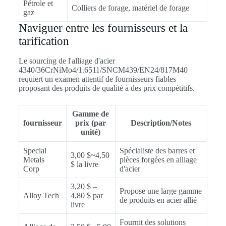
Pétrole et
Colliers de forage, matériel de forage
gaz
Naviguer entre les fournisseurs et la
tarification
Le sourcing de l'alliage d'acier
4340/36CrNiMo4/1.6511/SNCM439/EN24/817M40
requiert un examen attentif de fournisseurs fiables
proposant des produits de qualité à des prix compétitifs.
Gamme de
fournisseur
prix (par
Description/Notes
unité)
Special
Spécialiste des barres et
3,00 $~4,50
Metals
pièces forgées en alliage
$ la livre
Corp
d'acier
3,20 $ –
Propose une large gamme
Alloy Tech
4,80 $ par
de produits en acier allié
livre
Fournit des solutions