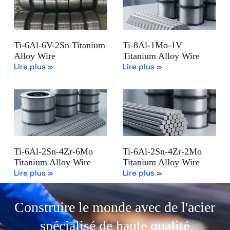
Ti-6Al-6V-2Sn Titanium
Ti-8Al-1Mo-1V
Alloy Wire
Titanium Alloy Wire
Lire plus »
Lire plus »
Ti-6Al-2Sn-4Zr-6Mo
Ti-6Al-2Sn-4Zr-2Mo
Titanium Alloy Wire
Titanium Alloy Wire
Lire plus »
Lire plus »
Construire le monde avec de l'acier
spécialisé de haute qualité