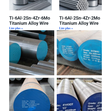
Ti-6Al-2Sn-4Zr-6Mo
Ti-6Al-2Sn-4Zr-2Mo
Titanium Alloy Wire
Titanium Alloy Wire
Lire plus »
Lire plus »