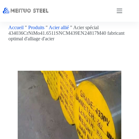
Accueil
"
Produits
"
Acier allié
"
Acier spécial
434036CrNiMo41.6511SNCM439EN24817M40 fabricant
optimal d'alliage d'acier