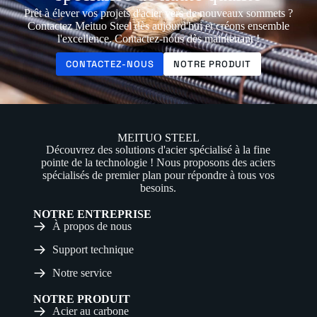
Prêt à élever vos projets d'acier vers de nouveaux sommets ?
Contactez Meituo Steel dès aujourd'hui et créons ensemble
l'excellence. Contactez-nous dès maintenant !
CONTACTEZ-NOUS
NOTRE PRODUIT
MEITUO STEEL
Découvrez des solutions d'acier spécialisé à la fine
pointe de la technologie ! Nous proposons des aciers
spécialisés de premier plan pour répondre à tous vos
besoins.
NOTRE ENTREPRISE
À propos de nous
Support technique
Notre service
NOTRE PRODUIT
Acier au carbone