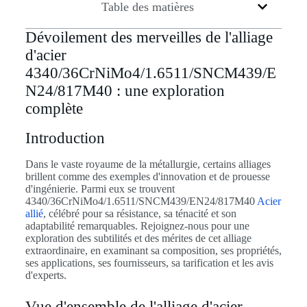
Table des matières
Dévoilement des merveilles de l'alliage
d'acier
4340/36CrNiMo4/1.6511/SNCM439/E
N24/817M40 : une exploration
complète
Introduction
Dans le vaste royaume de la métallurgie, certains alliages
brillent comme des exemples d'innovation et de prouesse
d'ingénierie. Parmi eux se trouvent
4340/36CrNiMo4/1.6511/SNCM439/EN24/817M40
Acier
allié
, célébré pour sa résistance, sa ténacité et son
adaptabilité remarquables. Rejoignez-nous pour une
exploration des subtilités et des mérites de cet alliage
extraordinaire, en examinant sa composition, ses propriétés,
ses applications, ses fournisseurs, sa tarification et les avis
d'experts.
Vue d'ensemble de l'alliage d'acier