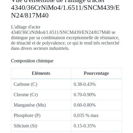
4340/36CrNiMo4/1.6511/SNCM439/E
N24/817M40
L'alliage d'acier
4340/36CrNiMo4/1.6511/SNCM439/EN24/817M40 se
distingue par sa combinaison exceptionnelle de résistance,
de ténacité et de polyvalence, ce qui le rend très recherché
dans divers secteurs industriels.
Composition chimique
Eléments
Pourcentage
Carbone (C)
0.38-0.43%
Chrome (Cr)
0.70-0.90%
Manganèse (Mn)
0.60-0.80%
Phosphore (P)
0,035 % max
Silicium (Si)
0.15-0.35%