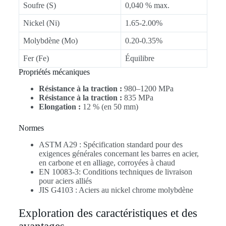
Soufre (S)
0,040 % max.
Nickel (Ni)
1.65-2.00%
Molybdène (Mo)
0.20-0.35%
Fer (Fe)
Équilibre
Propriétés mécaniques
Résistance à la traction :
980–1200 MPa
Résistance à la traction :
835 MPa
Elongation :
12 % (en 50 mm)
Normes
ASTM A29 : Spécification standard pour des
exigences générales concernant les barres en acier,
en carbone et en alliage, corroyées à chaud
EN 10083-3: Conditions techniques de livraison
pour aciers alliés
JIS G4103 : Aciers au nickel chrome molybdène
Exploration des caractéristiques et des