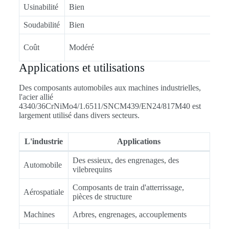
Usinabilité
Bien
Soudabilité
Bien
Coût
Modéré
Applications et utilisations
Des composants automobiles aux machines industrielles,
l'acier allié
4340/36CrNiMo4/1.6511/SNCM439/EN24/817M40 est
largement utilisé dans divers secteurs.
L'industrie
Applications
Des essieux, des engrenages, des
Automobile
vilebrequins
Composants de train d'atterrissage,
Aérospatiale
pièces de structure
Machines
Arbres, engrenages, accouplements