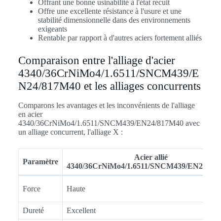
Offrant une bonne usinabilité à l'état recuit
Offre une excellente résistance à l'usure et une
stabilité dimensionnelle dans des environnements
exigeants
Rentable par rapport à d'autres aciers fortement alliés
Comparaison entre l'alliage d'acier
4340/36CrNiMo4/1.6511/SNCM439/E
N24/817M40 et les alliages concurrents
Comparons les avantages et les inconvénients de l'alliage
en acier
4340/36CrNiMo4/1.6511/SNCM439/EN24/817M40 avec
un alliage concurrent, l'alliage X :
Acier allié
Paramètre
4340/36CrNiMo4/1.6511/SNCM439/EN24/81
Force
Haute
Dureté
Excellent