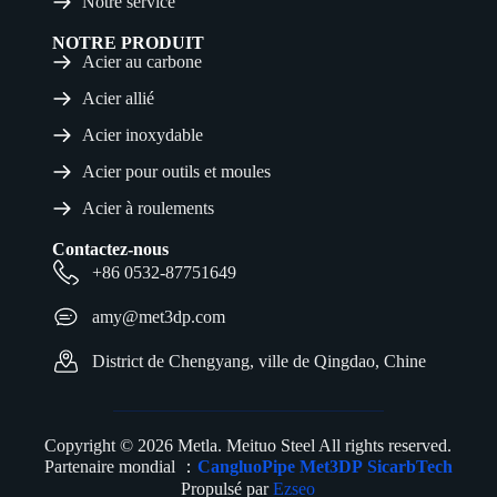
Notre service
NOTRE PRODUIT
Acier au carbone
Acier allié
Acier inoxydable
Acier pour outils et moules
Acier à roulements
Contactez-nous
+86 0532-87751649
amy@met3dp.com
District de Chengyang, ville de Qingdao, Chine
Copyright © 2026 Metla. Meituo Steel All rights reserved.
Partenaire mondial ：
CangluoPipe
Met3DP
SicarbTech
Propulsé par
Ezseo