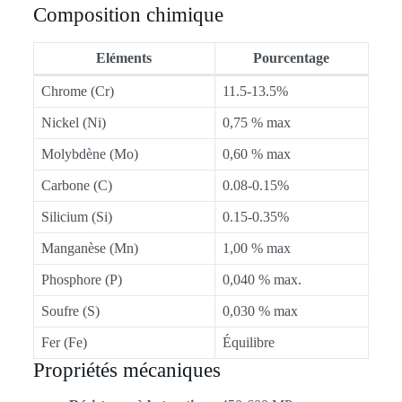
Composition chimique
Eléments
Pourcentage
Chrome (Cr)
11.5-13.5%
Nickel (Ni)
0,75 % max
Molybdène (Mo)
0,60 % max
Carbone (C)
0.08-0.15%
Silicium (Si)
0.15-0.35%
Manganèse (Mn)
1,00 % max
Phosphore (P)
0,040 % max.
Soufre (S)
0,030 % max
Fer (Fe)
Équilibre
Propriétés mécaniques