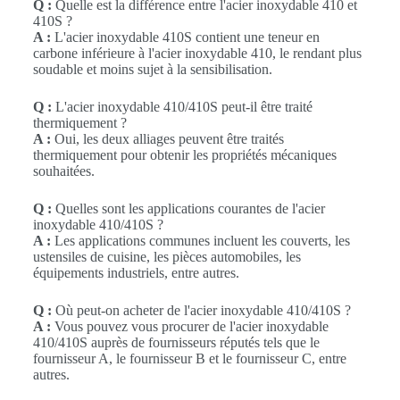
Q :
Quelle est la différence entre l'acier inoxydable 410 et
410S ?
A :
L'acier inoxydable 410S contient une teneur en
carbone inférieure à l'acier inoxydable 410, le rendant plus
soudable et moins sujet à la sensibilisation.
Q :
L'acier inoxydable 410/410S peut-il être traité
thermiquement ?
A :
Oui, les deux alliages peuvent être traités
thermiquement pour obtenir les propriétés mécaniques
souhaitées.
Q :
Quelles sont les applications courantes de l'acier
inoxydable 410/410S ?
A :
Les applications communes incluent les couverts, les
ustensiles de cuisine, les pièces automobiles, les
équipements industriels, entre autres.
Q :
Où peut-on acheter de l'acier inoxydable 410/410S ?
A :
Vous pouvez vous procurer de l'acier inoxydable
410/410S auprès de fournisseurs réputés tels que le
fournisseur A, le fournisseur B et le fournisseur C, entre
autres.