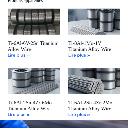
Produits apparentés
Ti-6Al-6V-2Sn Titanium
Ti-8Al-1Mo-1V
Alloy Wire
Titanium Alloy Wire
Lire plus »
Lire plus »
Ti-6Al-2Sn-4Zr-6Mo
Ti-6Al-2Sn-4Zr-2Mo
Titanium Alloy Wire
Titanium Alloy Wire
Lire plus »
Lire plus »