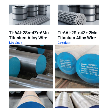
Ti-6Al-2Sn-4Zr-6Mo
Ti-6Al-2Sn-4Zr-2Mo
Titanium Alloy Wire
Titanium Alloy Wire
Lire plus »
Lire plus »