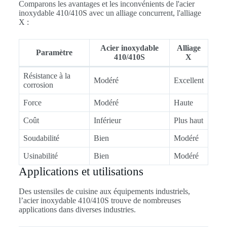
Comparons les avantages et les inconvénients de l'acier
inoxydable 410/410S avec un alliage concurrent, l'alliage
X :
Acier inoxydable
Alliage
Paramètre
410/410S
X
Résistance à la
Modéré
Excellent
corrosion
Force
Modéré
Haute
Coût
Inférieur
Plus haut
Soudabilité
Bien
Modéré
Usinabilité
Bien
Modéré
Applications et utilisations
Des ustensiles de cuisine aux équipements industriels,
l’acier inoxydable 410/410S trouve de nombreuses
applications dans diverses industries.