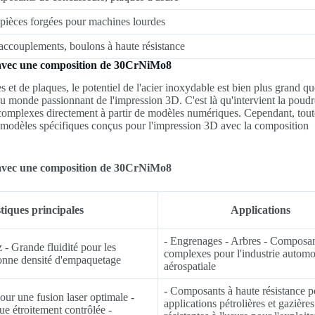
 pièces forgées pour machines lourdes
accouplements, boulons à haute résistance
 avec une composition de 30CrNiMo8
es et de plaques, le potentiel de l'acier inoxydable est bien plus grand qu
u monde passionnant de l'impression 3D. C'est là qu'intervient la poudr
 complexes directement à partir de modèles numériques. Cependant, tout
 modèles spécifiques conçus pour l'impression 3D avec la composition
 avec une composition de 30CrNiMo8
tiques principales
Applications
- Engrenages - Arbres - Composa
 - Grande fluidité pour les
complexes pour l'industrie automo
onne densité d'empaquetage
aérospatiale
- Composants à haute résistance p
ur une fusion laser optimale -
applications pétrolières et gazières
ue étroitement contrôlée -