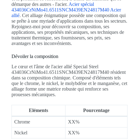
démarque des autres - l'acier.
Acier spécial
434036CrNiMo41.6511SNCM439EN24817M40 Acier
allié
. Cet alliage énigmatique possède une composition qui
se prête à une myriade d'applications dans tous les secteurs.
Rejoignez-moi pour découvrir sa composition, ses
applications, ses propriétés mécaniques, ses techniques de
traitement thermique, ses fournisseurs, ses prix, ses
avantages et ses inconvénients.
Dévoiler la composition
Le cœur et l'âme de l'acier allié Special Steel
434036CrNiMo41.6511SNCM439EN24817M40 résident
dans sa composition chimique. Composé d'éléments tels
que le chrome, le nickel, le molybdène et le manganèse, cet
alliage forme une matrice robuste qui renforce ses
prouesses mécaniques.
Eléments
Pourcentage
Chrome
XX%
Nickel
XX%