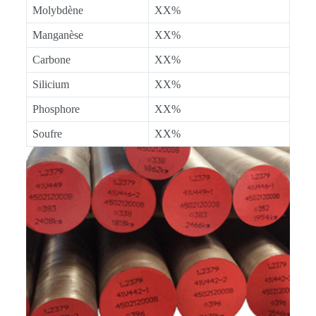
Molybdène
XX%
Manganèse
XX%
Carbone
XX%
Silicium
XX%
Phosphore
XX%
Soufre
XX%