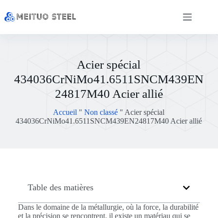
Acier spécial
434036CrNiMo41.6511SNCM439EN
24817M40 Acier allié
Accueil
"
Non classé
"
Acier spécial
434036CrNiMo41.6511SNCM439EN24817M40 Acier allié
Table des matières
Dans le domaine de la métallurgie, où la force, la durabilité
et la précision se rencontrent, il existe un matériau qui se