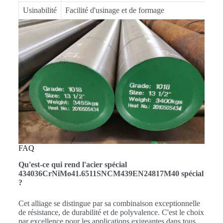
Usinabilité
Facilité d'usinage et de formage
FAQ
Qu'est-ce qui rend l'acier spécial
434036CrNiMo41.6511SNCM439EN24817M40 spécial
?
Cet alliage se distingue par sa combinaison exceptionnelle
de résistance, de durabilité et de polyvalence. C'est le choix
par excellence pour les applications exigeantes dans tous