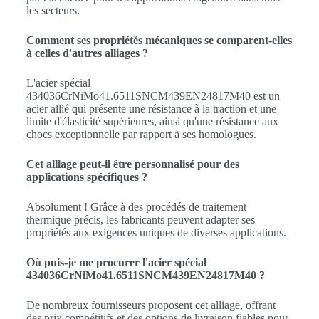
les secteurs.
Comment ses propriétés mécaniques se comparent-elles
à celles d'autres alliages ?
L'acier spécial
434036CrNiMo41.6511SNCM439EN24817M40 est un
acier allié qui présente une résistance à la traction et une
limite d'élasticité supérieures, ainsi qu'une résistance aux
chocs exceptionnelle par rapport à ses homologues.
Cet alliage peut-il être personnalisé pour des
applications spécifiques ?
Absolument ! Grâce à des procédés de traitement
thermique précis, les fabricants peuvent adapter ses
propriétés aux exigences uniques de diverses applications.
Où puis-je me procurer l'acier spécial
434036CrNiMo41.6511SNCM439EN24817M40 ?
De nombreux fournisseurs proposent cet alliage, offrant
des prix compétitifs et des options de livraison fiables pour