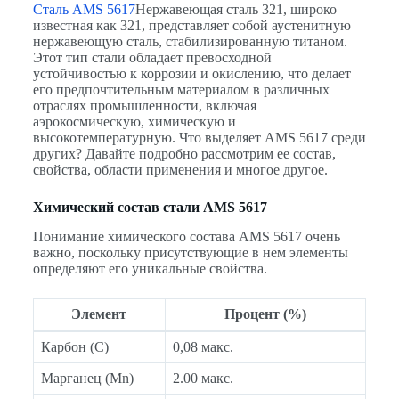
Сталь AMS 5617
Нержавеющая сталь 321, широко
известная как 321, представляет собой аустенитную
нержавеющую сталь, стабилизированную титаном.
Этот тип стали обладает превосходной
устойчивостью к коррозии и окислению, что делает
его предпочтительным материалом в различных
отраслях промышленности, включая
аэрокосмическую, химическую и
высокотемпературную. Что выделяет AMS 5617 среди
других? Давайте подробно рассмотрим ее состав,
свойства, области применения и многое другое.
Химический состав стали AMS 5617
Понимание химического состава AMS 5617 очень
важно, поскольку присутствующие в нем элементы
определяют его уникальные свойства.
Элемент
Процент (%)
Карбон (С)
0,08 макс.
Марганец (Mn)
2.00 макс.