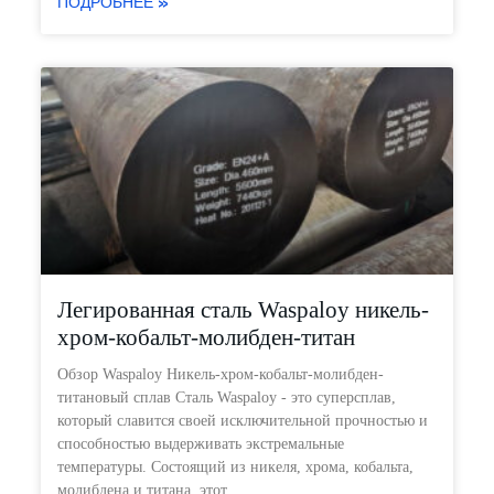
ПОДРОБНЕЕ »
Легированная сталь Waspaloy никель-
хром-кобальт-молибден-титан
Обзор Waspaloy Никель-хром-кобальт-молибден-
титановый сплав Сталь Waspaloy - это суперсплав,
который славится своей исключительной прочностью и
способностью выдерживать экстремальные
температуры. Состоящий из никеля, хрома, кобальта,
молибдена и титана, этот