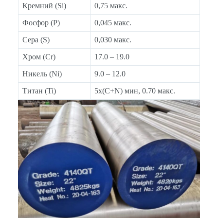
Кремний (Si)
0,75 макс.
Фосфор (P)
0,045 макс.
Сера (S)
0,030 макс.
Хром (Cr)
17.0 – 19.0
Никель (Ni)
9.0 – 12.0
Титан (Ti)
5x(C+N) мин, 0.70 макс.