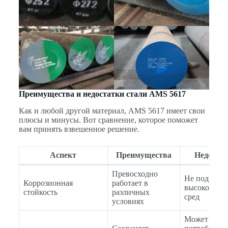
Преимущества и недостатки стали AMS 5617
Как и любой другой материал, AMS 5617 имеет свои
плюсы и минусы. Вот сравнение, которое поможет
вам принять взвешенное решение.
Аспект
Преимущества
Недоста
Превосходно
Не подходит
Коррозионная
работает в
высококисл
стойкость
различных
сред
условиях
Может