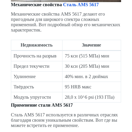
Механические свойства
Сталь AMS 5617
Механические свойства AMS 5617 делают его
пригодным для широкого спектра сложных
применений. Вот подробный обзор его механических
характеристик.
Недвижимость
Значение
Прочность на разрыв
75 кси (515 МПа) мин
Предел текучести
30 кси (205 МПа) мин
Удлинение
40% мин. в 2 дюймах
Твёрдость
95 HRB макс
Модуль упругости
28,0 x 10^6 psi (193 ГПа)
Применение стали AMS 5617
Сталь AMS 5617 используется в различных отраслях
благодаря своим уникальным свойствам. Вот где вы
можете встретить ее применение.