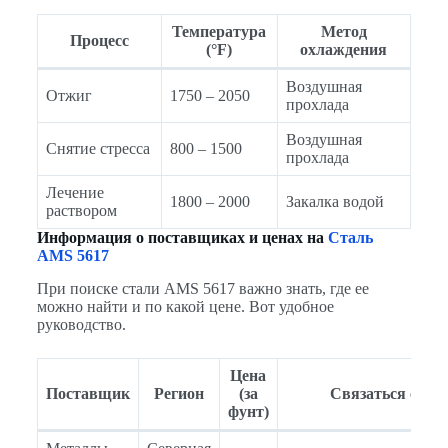
Температура
Метод
Процесс
(°F)
охлаждения
Воздушная
Отжиг
1750 – 2050
прохлада
Воздушная
Снятие стресса
800 – 1500
прохлада
Лечение
1800 – 2000
Закалка водой
раствором
Информация о поставщиках и ценах на
Сталь
AMS 5617
При поиске стали AMS 5617 важно знать, где ее
можно найти и по какой цене. Вот удобное
руководство.
Цена
Поставщик
Регион
(за
Связаться с
фунт)