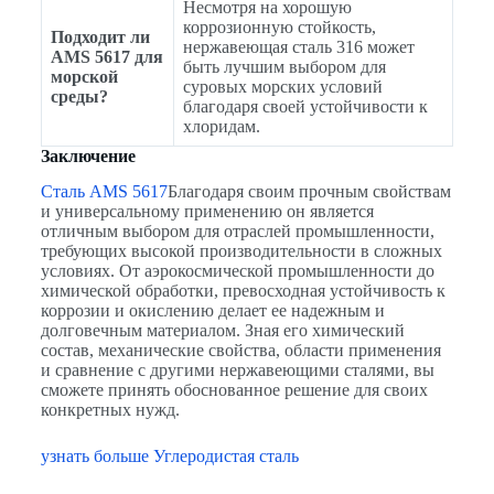
Несмотря на хорошую
коррозионную стойкость,
Подходит ли
нержавеющая сталь 316 может
AMS 5617 для
быть лучшим выбором для
морской
суровых морских условий
среды?
благодаря своей устойчивости к
хлоридам.
Заключение
Сталь AMS 5617
Благодаря своим прочным свойствам
и универсальному применению он является
отличным выбором для отраслей промышленности,
требующих высокой производительности в сложных
условиях. От аэрокосмической промышленности до
химической обработки, превосходная устойчивость к
коррозии и окислению делает ее надежным и
долговечным материалом. Зная его химический
состав, механические свойства, области применения
и сравнение с другими нержавеющими сталями, вы
сможете принять обоснованное решение для своих
конкретных нужд.
узнать больше Углеродистая сталь