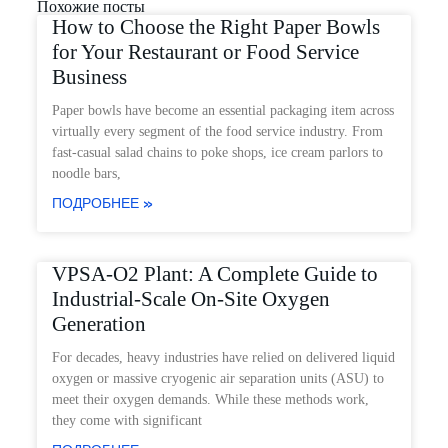
Похожие посты
How to Choose the Right Paper Bowls
for Your Restaurant or Food Service
Business
Paper bowls have become an essential packaging item across
virtually every segment of the food service industry. From
fast-casual salad chains to poke shops, ice cream parlors to
noodle bars,
ПОДРОБНЕЕ »
VPSA-O2 Plant: A Complete Guide to
Industrial-Scale On-Site Oxygen
Generation
For decades, heavy industries have relied on delivered liquid
oxygen or massive cryogenic air separation units (ASU) to
meet their oxygen demands. While these methods work,
they come with significant