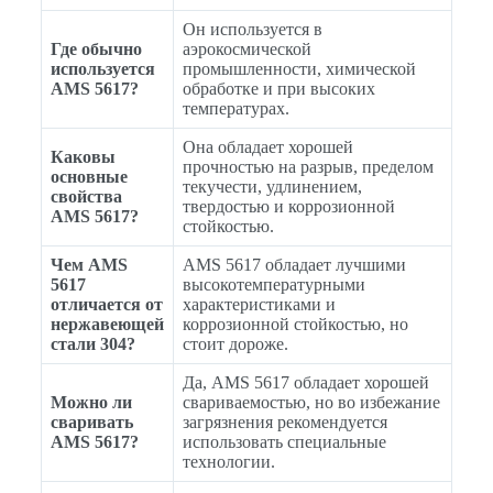
Он используется в
Где обычно
аэрокосмической
используется
промышленности, химической
AMS 5617?
обработке и при высоких
температурах.
Она обладает хорошей
Каковы
прочностью на разрыв, пределом
основные
текучести, удлинением,
свойства
твердостью и коррозионной
AMS 5617?
стойкостью.
Чем AMS
AMS 5617 обладает лучшими
5617
высокотемпературными
отличается от
характеристиками и
нержавеющей
коррозионной стойкостью, но
стали 304?
стоит дороже.
Да, AMS 5617 обладает хорошей
Можно ли
свариваемостью, но во избежание
сваривать
загрязнения рекомендуется
AMS 5617?
использовать специальные
технологии.