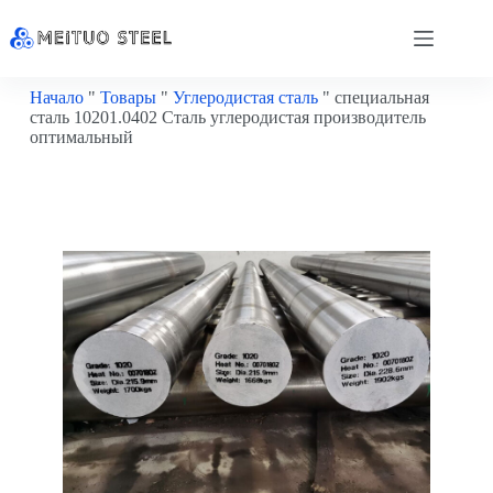
Начало
"
Товары
"
Углеродистая сталь
"
специальная
сталь 10201.0402 Сталь углеродистая производитель
оптимальный