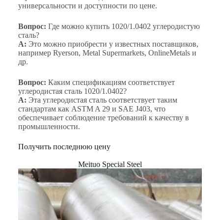
универсальности и доступности по цене.
Вопрос:
Где можно купить 1020/1.0402 углеродистую
сталь?
A:
Это можно приобрести у известных поставщиков,
например Ryerson, Metal Supermarkets, OnlineMetals и
др.
Вопрос:
Каким спецификациям соответствует
углеродистая сталь 1020/1.0402?
A:
Эта углеродистая сталь соответствует таким
стандартам как ASTM A 29 и SAE J403, что
обеспечивает соблюдение требований к качеству в
промышленности.
Получить последнюю цену
Meituo Special Steel