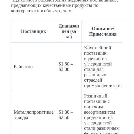
предлагающих качественные продукты по
конкурентоспособным ценам:
Диапазон
Описание/
Поставщик
цен (за
Примечания
кг)
Крупнейший
поставщик
изделий из
$1.50 –
углеродистой
Райерсон
$3.00
стали для
различных
отраслей
промышленности.
Розничный
поставщик с
широким
Металлопрокатные
$1.30 –
ассортиментом
заводы
$2.50
продукции из
углеродистой
стали различных
форм и размеров.