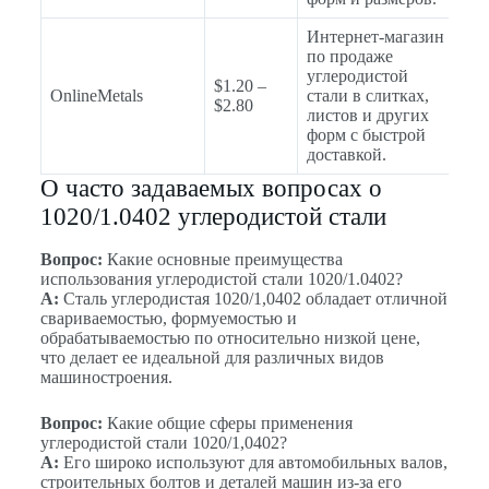
Интернет-магазин
по продаже
углеродистой
$1.20 –
OnlineMetals
стали в слитках,
$2.80
листов и других
форм с быстрой
доставкой.
О часто задаваемых вопросах о
1020/1.0402 углеродистой стали
Вопрос:
Какие основные преимущества
использования углеродистой стали 1020/1.0402?
A:
Сталь углеродистая 1020/1,0402 обладает отличной
свариваемостью, формуемостью и
обрабатываемостью по относительно низкой цене,
что делает ее идеальной для различных видов
машиностроения.
Вопрос:
Какие общие сферы применения
углеродистой стали 1020/1,0402?
A:
Его широко используют для автомобильных валов,
строительных болтов и деталей машин из-за его