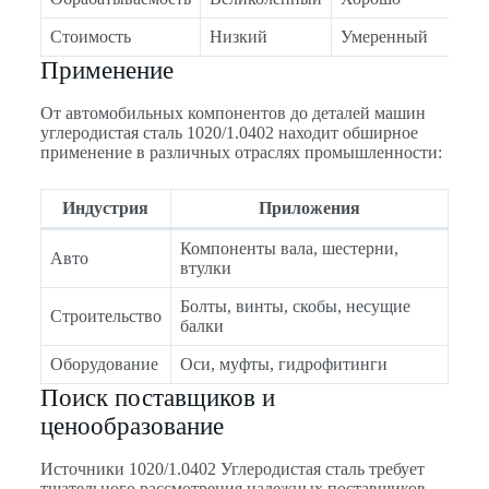
Стоимость
Низкий
Умеренный
Применение
От автомобильных компонентов до деталей машин
углеродистая сталь 1020/1.0402 находит обширное
применение в различных отраслях промышленности:
Индустрия
Приложения
Компоненты вала, шестерни,
Авто
втулки
Болты, винты, скобы, несущие
Строительство
балки
Оборудование
Оси, муфты, гидрофитинги
Поиск поставщиков и
ценообразование
Источники 1020/1.0402 Углеродистая сталь требует
тщательного рассмотрения надежных поставщиков,