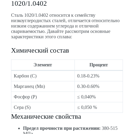
1020/1.0402
Сталь 1020/1.0402 относится к семейству
низкоуглеродистых сталей, отличается относительно
низким содержанием углерода и отличной
свариваемостью. Давайте рассмотрим основные
характеристики этого сплава:
Химический состав
Элемент
Процент
Карбон (С)
0.18-0.23%
Марганец (Mn)
0.30-0.60%
Фосфор (P)
≤ 0,040%
Сера (S)
≤ 0,050 %
Механические свойства
Предел прочности при растяжении:
380-515
МПа