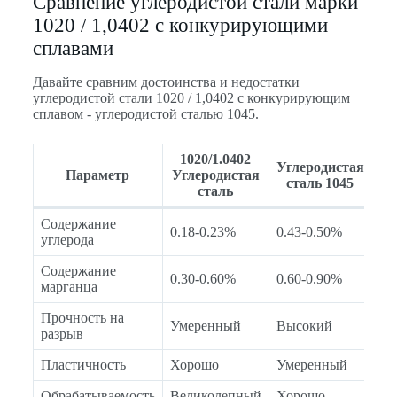
Сравнение углеродистой стали марки
1020 / 1,0402 с конкурирующими
сплавами
Давайте сравним достоинства и недостатки
углеродистой стали 1020 / 1,0402 с конкурирующим
сплавом - углеродистой сталью 1045.
1020/1.0402
Углеродистая
Параметр
Углеродистая
сталь 1045
сталь
Содержание
0.18-0.23%
0.43-0.50%
углерода
Содержание
0.30-0.60%
0.60-0.90%
марганца
Прочность на
Умеренный
Высокий
разрыв
Пластичность
Хорошо
Умеренный
Обрабатываемость
Великолепный
Хорошо