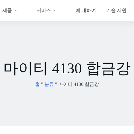
제품
서비스
에 대하여
기술 지원
마이티 4130 합금강
홈
"
분류
"
마이티 4130 합금강