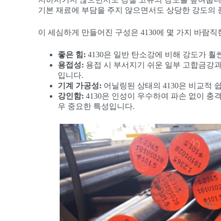
기본 재료에 부담을 주지 않으면서도 상당한 강도의 
이 세심하게 만들어진 구성은 4130에 몇 가지 바람
좋은 힘:
4130은 일반 탄소강에 비해 강도가 
용접성:
용접 시 부서지기 쉬운 일부 고합금강과
입니다.
기계 가공성:
어닐링된 상태의 4130은 비교적 
강인함:
4130은 인성이 우수하여 파손 없이 충
우 중요한 특성입니다.