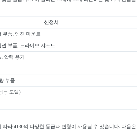
신청서
 부품, 엔진 마운트
펜션 부품, 드라이브 샤프트
, 압력 용기
차량 부품
성능 모델)
 따라 4130의 다양한 등급과 변형이 사용될 수 있습니다. 다음