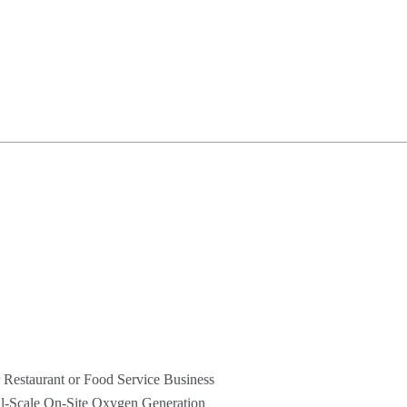
 Restaurant or Food Service Business
l-Scale On-Site Oxygen Generation