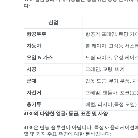
다:
산업
항공우주
항공기 프레임, 랜딩 기어
자동차
롤 케이지, 고성능 서스
오일 & 가스
드릴 파이프, 유정 케이스
시공
크레인, 교량, 비계
군대
갑옷 도금, 무기 부품, 
자전거
프레임, 핸들바, 포크(고
총기류
배럴, 리시버(특정 모델)
4130의 다양한 얼굴: 등급, 표준 및 사양
4130은 만능 솔루션이 아닙니다. 특정 애플리케이션에
할 몇 가지 주요 측면에 대한 분석입니다: