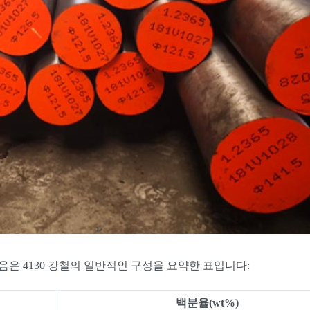
다음은 4130 강철의 일반적인 구성을 요약한 표입니다:
백분율(wt%)