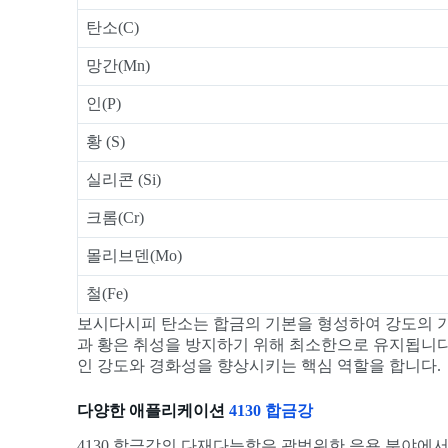
탄소(C)
망간(Mn)
인(P)
황 (S)
실리콘 (Si)
크롬(Cr)
몰리브덴(Mo)
철(Fe)
보시다시피 탄소는 합금의 기본을 형성하여 강도의 기
과 황은 취성을 방지하기 위해 최소한으로 유지됩니다
인 강도와 경화성을 향상시키는 핵심 역할을 합니다.
다양한 애플리케이션
4130 합금강
4130 합금강의 다재다능함은 광범위한 응용 분야에서