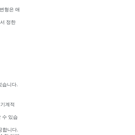
 변형은 애
관에서 정한
었습니다.
 기계적
 수 있습
공합니다.