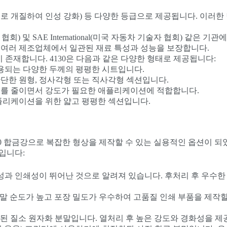
바나듐으로 개질하여 인성 강화) 등 다양한 등급으로 제공됩니다. 이러한
 시험 협회) 및 SAE International(미국 자동차 기술자 협회) 같은 기
 여러 제조업체에서 일관된 재료 특성과 성능을 보장합니다.
 존재합니다. 4130은 다음과 같은 다양한 형태로 제공됩니다:
사용되는 다양한 두께의 평평한 시트입니다.
 단단한 원형, 정사각형 또는 직사각형 섹션입니다.
 무게를 줄이면서 강도가 필요한 애플리케이션에 적합합니다.
플리케이션을 위한 얇고 평평한 섹션입니다.
130 합금강으로 복잡한 형상을 제작할 수 있는 실용적인 옵션이 되
입니다:
동성과 인쇄성이 뛰어난 것으로 알려져 있습니다. 후처리 후 우수한
말 순도가 높고 포장 밀도가 우수하여 고품질 인쇄 부품을 제작할
된 질소 원자화 분말입니다. 열처리 후 높은 강도와 경화성을 제