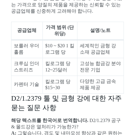
는 가격으로 양질의 제품을 제공하는 신뢰할 수 있는
공급업체를 신중하게 고려해야 합니다.
가격 범위 (단
공급업체
설명/노트
위당)
보를러 우더
$10 ~ $20 1 킬
세계적인 금형 강
홀름
로그램 당
소재 공급업체
크루십 인더
킬로그램 당
고성능 합금강 분야
스트리즈
12~25달러
전문 기업
다양한 고급 금속
킬로그램 당
카펜터 기술
$15~30
제품 제공
D2/1.2379 툴 및 금형 강에 대한 자주
묻는 질문 사항
해당 텍스트를 한국어로 번역합니다.
D2/1.2379 공구
& 몰드강은 열처리가 가능한가?
A:
그렇습니다. 경도 및 내마모성 향상과 같은 원하는