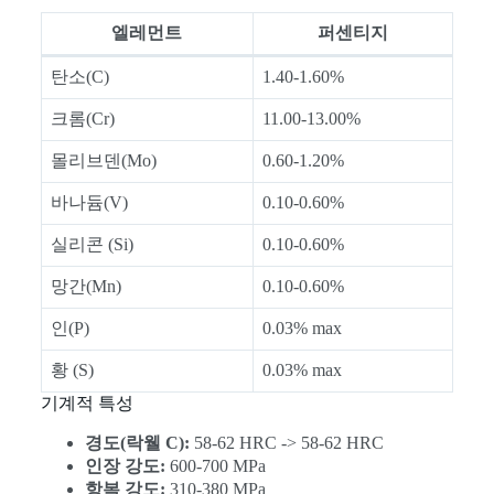
엘레먼트
퍼센티지
탄소(C)
1.40-1.60%
크롬(Cr)
11.00-13.00%
몰리브덴(Mo)
0.60-1.20%
바나듐(V)
0.10-0.60%
실리콘 (Si)
0.10-0.60%
망간(Mn)
0.10-0.60%
인(P)
0.03% max
황 (S)
0.03% max
기계적 특성
경도(락웰 C):
58-62 HRC -> 58-62 HRC
인장 강도:
600-700 MPa
항복 강도:
310-380 MPa