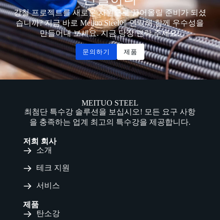
강철 프로젝트를 새로운 차원으로 끌어올릴 준비가 되셨
습니까? 지금 바로 Meituo Steel에 연락해 함께 우수성을
만들어내 보세요. 지금 당장 연락 주세요!
문의하기
제품
MEITUO STEEL
최첨단 특수강 솔루션을 보십시오! 모든 요구 사항
을 충족하는 업계 최고의 특수강을 제공합니다.
저희 회사
소개
테크 지원
서비스
제품
탄소강