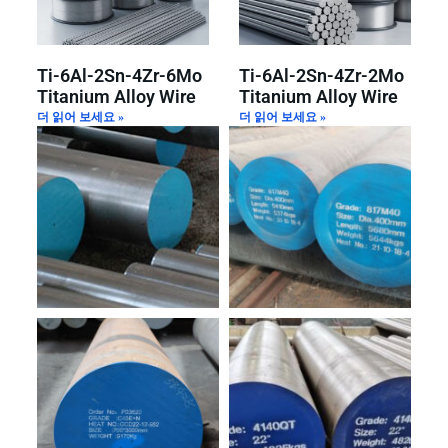
Ti-6Al-2Sn-4Zr-6Mo
Ti-6Al-2Sn-4Zr-2Mo
Titanium Alloy Wire
Titanium Alloy Wire
더 읽어 보세요 »
더 읽어 보세요 »