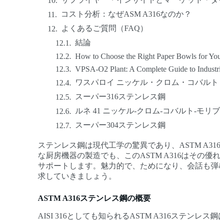
コスト分析：なぜASM A316なのか？
よくあるご質問（FAQ）
結論
How to Choose the Right Paper Bowls for You
VPSA-O2 Plant: A Complete Guide to Industr
ワスパロイ ニッケル・クロム・コバル
スーパー316ステンレス鋼
ルネ 41 ニッケル-クロム-コバルト-モ
スーパー304ステンレス鋼
ステンレス鋼は現代工学の驚異であり、ASTM A
な厨房機器の製造でも、このASTM A316はその
サポートします。魅力的で、ためになり、会話も弾
求していきましょう。
ASTM A316ステンレス鋼の概要
AISI 316としても知られるASTM A316ス