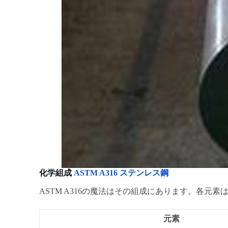
化学組成
ASTM A316 ステンレス鋼
ASTM A316の魔法はその組成にあります。各
元素