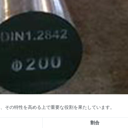
元素は、その特性を高める上で重要な役割を果たしています。
割合