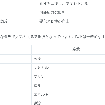
延性を回復し、硬度を下げる
内部応力の緩和
℃（急冷）
硬化と靭性の向上
、様々な業界で人気のある選択肢となっています。以下は一般的な
産業
医療
ケミカル
マリン
飲食
エネルギー
建設