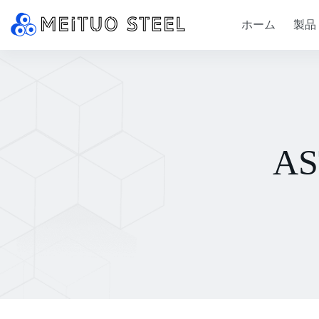
ホーム
製品
A