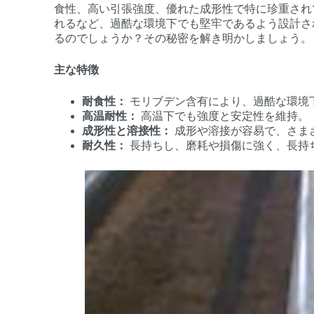
食性、高い引張強度、優れた成形性で特に珍重され
れるなど、過酷な環境下でも堅牢であるよう設計さ
るのでしょうか？その秘密を解き明かしましょう。
主な特徴
耐食性：
モリブデン含有により、過酷な環境
高温耐性：
高温下でも強度と安定性を維持。
成形性と溶接性：
成形や溶接が容易で、さま
耐久性：
長持ちし、磨耗や損傷に強く、長持