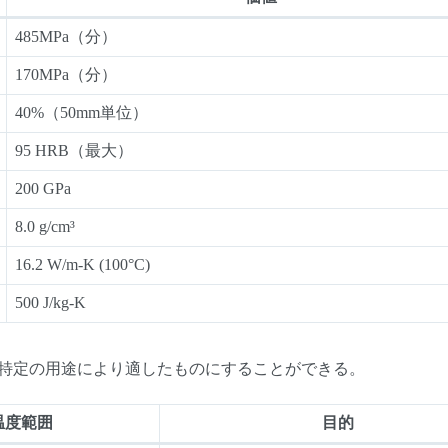
485MPa（分）
170MPa（分）
40%（50mm単位）
95 HRB（最大）
200 GPa
8.0 g/cm³
16.2 W/m-K (100°C)
500 J/kg-K
特定の用途により適したものにすることができる。
温度範囲
目的