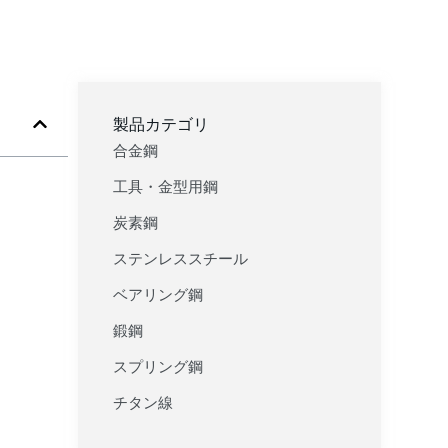
製品カテゴリ
合金鋼
工具・金型用鋼
炭素鋼
ステンレススチール
ベアリング鋼
鍛鋼
スプリング鋼
チタン線