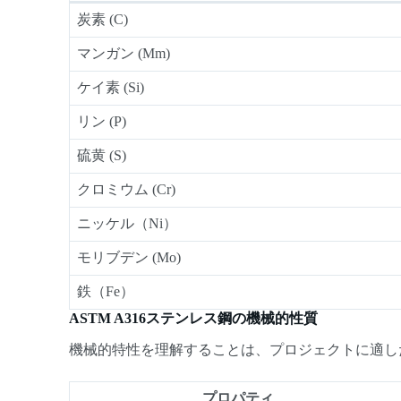
炭素 (C)
マンガン (Mm)
ケイ素 (Si)
リン (P)
硫黄 (S)
クロミウム (Cr)
ニッケル（Ni）
モリブデン (Mo)
鉄（Fe）
ASTM A316ステンレス鋼の機械的性質
機械的特性を理解することは、プロジェクトに適し
プロパティ