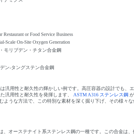
r Restaurant or Food Service Business
ial-Scale On-Site Oxygen Generation
ト・モリブデン・チタン合金鋼
リブデン-タングステン合金鋼
316は汎用性と耐久性の輝かしい例です。高圧容器の設計でも、
優れた汎用性と耐久性を発揮します、
ASTM A316 ステンレス鋼
が
むような方法で、この特別な素材を深く掘り下げ、その様々な
テンレス鋼は、オーステナイト系ステンレス鋼の一種です。この合金は