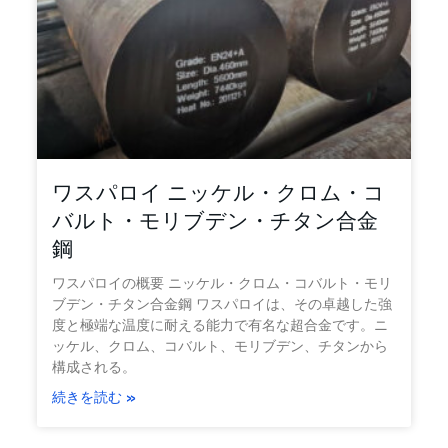
ワスパロイ ニッケル・クロム・コ
バルト・モリブデン・チタン合金
鋼
ワスパロイの概要 ニッケル・クロム・コバルト・モリ
ブデン・チタン合金鋼 ワスパロイは、その卓越した強
度と極端な温度に耐える能力で有名な超合金です。ニ
ッケル、クロム、コバルト、モリブデン、チタンから
構成される。
続きを読む »