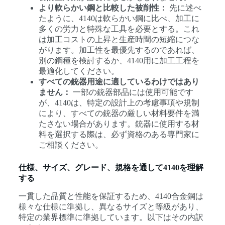
より軟らかい鋼と比較した被削性：
先に述べ
たように、4140は軟らかい鋼に比べ、加工に
多くの労力と特殊な工具を必要とする。これ
は加工コストの上昇と生産時間の短縮につな
がります。加工性を最優先するのであれば、
別の鋼種を検討するか、4140用に加工工程を
最適化してください。
すべての銃器用途に適しているわけではあり
ません：
一部の銃器部品には使用可能です
が、4140は、特定の設計上の考慮事項や規制
により、すべての銃器の厳しい材料要件を満
たさない場合があります。銃器に使用する材
料を選択する際は、必ず資格のある専門家に
ご相談ください。
仕様、サイズ、グレード、規格を通して4140を理解
する
一貫した品質と性能を保証するため、4140合金鋼は
様々な仕様に準拠し、異なるサイズと等級があり、
特定の業界標準に準拠しています。以下はその内訳