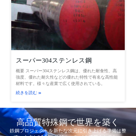
スーパー304ステンレス鋼
概要 スーパー304ステンレス鋼は、優れた耐食性、高
強度、優れた耐久性などの優れた特性で有名な高性能
材料です。様々な産業で広く使用されている。
続きを読む »
高品質特殊鋼で世界を築く
鉄鋼プロジェクトを新たな次元に引き上げる準備は整