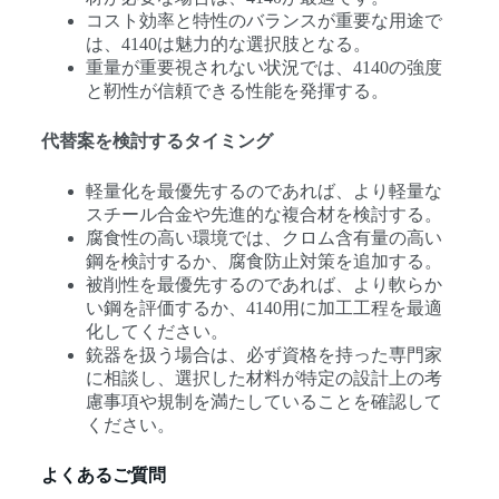
コスト効率と特性のバランスが重要な用途で
は、4140は魅力的な選択肢となる。
重量が重要視されない状況では、4140の強度
と靭性が信頼できる性能を発揮する。
代替案を検討するタイミング
軽量化を最優先するのであれば、より軽量な
スチール合金や先進的な複合材を検討する。
腐食性の高い環境では、クロム含有量の高い
鋼を検討するか、腐食防止対策を追加する。
被削性を最優先するのであれば、より軟らか
い鋼を評価するか、4140用に加工工程を最適
化してください。
銃器を扱う場合は、必ず資格を持った専門家
に相談し、選択した材料が特定の設計上の考
慮事項や規制を満たしていることを確認して
ください。
よくあるご質問