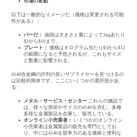
市場の変動
以下は一般的なイメージだ（価格は変更される可能
性がある）：
バーだ：
値段は大きさと量によって1kgあたり
$2から$10まで。
プレート：
価格はキログラム当たり$3から$12
の範囲になると予想されるが、これもサイズ
と数量に影響される。
4140合金鋼の評判の良いサプライヤーを見つけるの
は比較的簡単です。ここにいくつかの選択肢があ
る：
メタル・サービス・センター
これらの施設で
は、様々な形状やサイズの4140を含む、多種
多様な金属製品を在庫し、販売している。
オンライン小売業者：
いくつかのオンライン
小売業者は金属製品の販売を専門としてお
り、中には4140を競争力のある価格と便利な