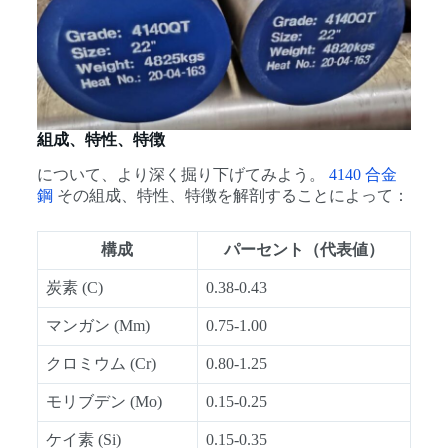
組成、特性、特徴
について、より深く掘り下げてみよう。
4140 合金
鋼
その組成、特性、特徴を解剖することによって：
構成
パーセント（代表値）
炭素 (C)
0.38-0.43
マンガン (Mm)
0.75-1.00
クロミウム (Cr)
0.80-1.25
モリブデン (Mo)
0.15-0.25
ケイ素 (Si)
0.15-0.35