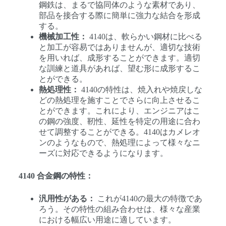
鋼鉄は、まるで協同体のような素材であり、
部品を接合する際に簡単に強力な結合を形成
する。
機械加工性：
4140は、軟らかい鋼材に比べる
と加工が容易ではありませんが、適切な技術
を用いれば、成形することができます。適切
な訓練と道具があれば、望む形に成形するこ
とができる。
熱処理性：
4140の特性は、焼入れや焼戻しな
どの熱処理を施すことでさらに向上させるこ
とができます。これにより、エンジニアはこ
の鋼の強度、靭性、延性を特定の用途に合わ
せて調整することができる。4140はカメレオ
ンのようなもので、熱処理によって様々なニ
ーズに対応できるようになります。
4140 合金鋼の特性：
汎用性がある：
これが4140の最大の特徴であ
ろう。その特性の組み合わせは、様々な産業
における幅広い用途に適しています。