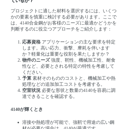
ているか？
プロジェクトに適した材料を選択するには、いくつ
かの要素を慎重に検討する必要があります。ここで
は、4140合金鋼がお客様のニーズに最適かどうかを
判断するのに役立つアプローチをご紹介します：
応募資格
アプリケーションの主な要求を特定
します。高い応力、衝撃、摩耗を伴います
か？軽量化は重要な役割を果たしますか？
物件のニーズ
強度、靭性、機械加工性、耐食
性など、必要とされる特定の特性を考慮して
ください。
予算
素材そのもののコストと、機械加工や熱
処理などの追加加工コストを考慮する。
空室状況
必要な形状と数量の4140を容易に調
達できることを確認する。
4140が輝くとき
溶接や熱処理が可能で、強靭で用途の広い鋼
材が必要な場合は、4140が最適です。