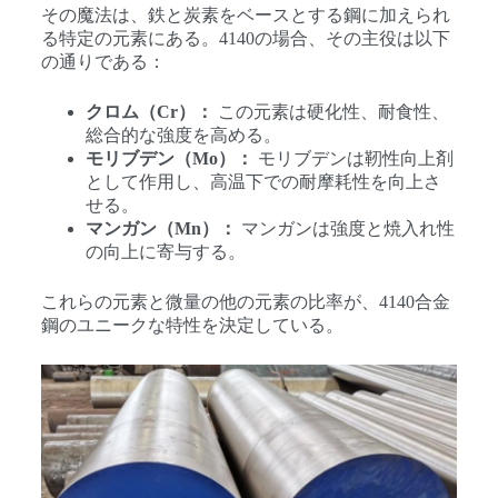
その魔法は、鉄と炭素をベースとする鋼に加えられ
る特定の元素にある。4140の場合、その主役は以下
の通りである：
クロム（Cr）：
この元素は硬化性、耐食性、
総合的な強度を高める。
モリブデン（Mo）：
モリブデンは靭性向上剤
として作用し、高温下での耐摩耗性を向上さ
せる。
マンガン（Mn）：
マンガンは強度と焼入れ性
の向上に寄与する。
これらの元素と微量の他の元素の比率が、4140合金
鋼のユニークな特性を決定している。