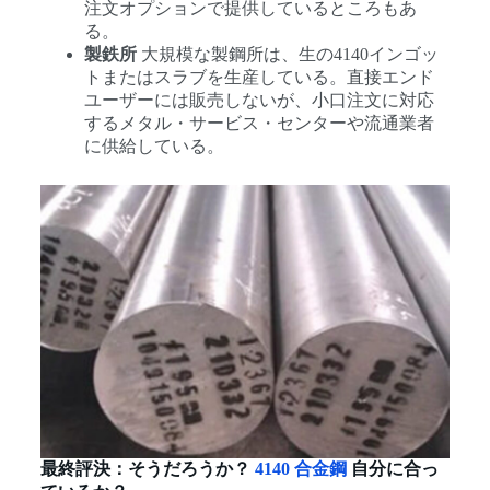
注文オプションで提供しているところもあ
る。
製鉄所
大規模な製鋼所は、生の4140インゴッ
トまたはスラブを生産している。直接エンド
ユーザーには販売しないが、小口注文に対応
するメタル・サービス・センターや流通業者
に供給している。
最終評決：そうだろうか？
4140 合金鋼
自分に合っ