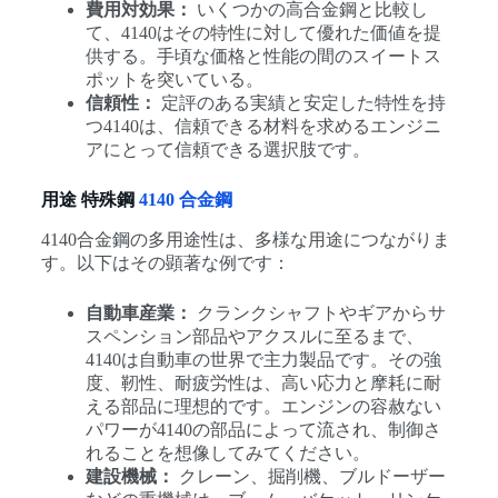
費用対効果：
いくつかの高合金鋼と比較し
て、4140はその特性に対して優れた価値を提
供する。手頃な価格と性能の間のスイートス
ポットを突いている。
信頼性：
定評のある実績と安定した特性を持
つ4140は、信頼できる材料を求めるエンジニ
アにとって信頼できる選択肢です。
用途 特殊鋼
4140 合金鋼
4140合金鋼の多用途性は、多様な用途につながりま
す。以下はその顕著な例です：
自動車産業：
クランクシャフトやギアからサ
スペンション部品やアクスルに至るまで、
4140は自動車の世界で主力製品です。その強
度、靭性、耐疲労性は、高い応力と摩耗に耐
える部品に理想的です。エンジンの容赦ない
パワーが4140の部品によって流され、制御さ
れることを想像してみてください。
建設機械：
クレーン、掘削機、ブルドーザー