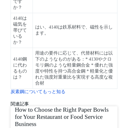
です
か？
4140は
磁気を
はい、4140は鉄系材料で、磁性を示し
帯びて
ます。
いる
か？
用途の要件に応じて、代替材料には以
4140鋼
下のようなものがある：* 4130やクロ
に代わ
モリ鋼のような軽量鋼合金 * 優れた強
るもの
度や特性を持つ高合金鋼 * 軽量化と優
は？
れた強度対重量比を実現する高度な複
合材
炭素鋼についてもっと知る
関連記事
How to Choose the Right Paper Bowls
for Your Restaurant or Food Service
Business