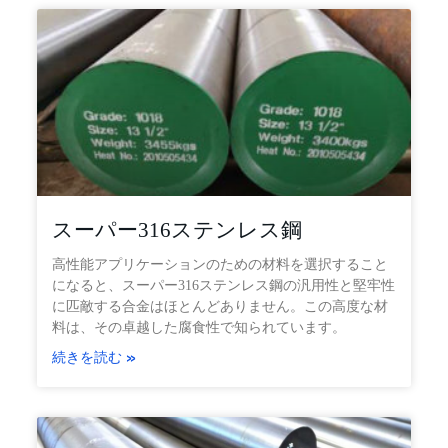
スーパー316ステンレス鋼
高性能アプリケーションのための材料を選択すること
になると、スーパー316ステンレス鋼の汎用性と堅牢性
に匹敵する合金はほとんどありません。この高度な材
料は、その卓越した腐食性で知られています。
続きを読む »