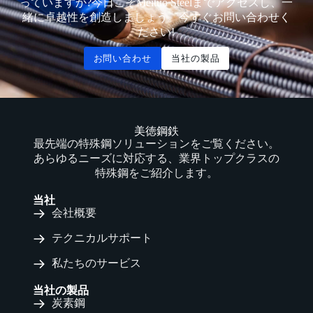
っていますか?今日こそMeituo Steelまでアクセスし、一
緒に卓越性を創造しましょう。今すぐお問い合わせく
ださい!
お問い合わせ
当社の製品
美徳鋼鉄
最先端の特殊鋼ソリューションをご覧ください。
あらゆるニーズに対応する、業界トップクラスの
特殊鋼をご紹介します。
当社
会社概要
テクニカルサポート
私たちのサービス
当社の製品
炭素鋼