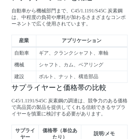
自動車から機械部門まで、C45/1.1191/S45C 炭素鋼
は、中程度の負荷や摩耗が加わるさまざまなコンポ
ーネントで広く使用されています。
産業
アプリケーション
自動車
ギア、クランクシャフト、車軸
機械
シャフト、カム、ベアリング
建設
ボルト、ナット、構造部品
サプライヤーと価格帯の比較
C45/1.1191/S45C 炭素鋼の調達は、競争力のある価格
で高品質の製品を提供してくれる信頼できるサプラ
イヤーを慎重に検討する必要があります。
サプライ
価格帯（単位あ
説明/メモ
ヤー
たり）