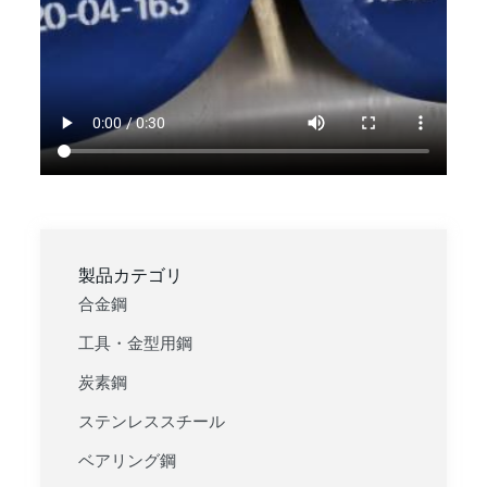
製品カテゴリ
合金鋼
工具・金型用鋼
炭素鋼
ステンレススチール
ベアリング鋼