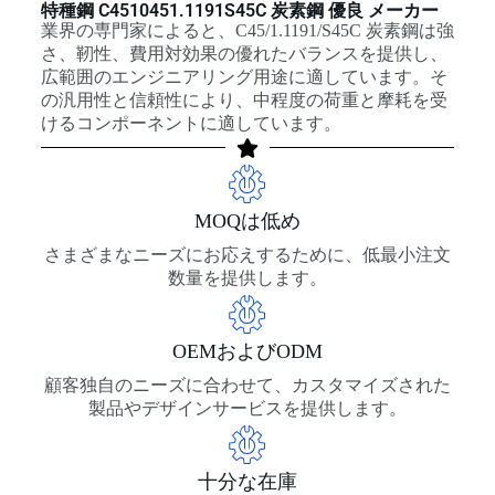
特種鋼 C4510451.1191S45C 炭素鋼 優良 メーカー
業界の専門家によると、C45/1.1191/S45C 炭素鋼は強
さ、靭性、費用対効果の優れたバランスを提供し、
広範囲のエンジニアリング用途に適しています。そ
の汎用性と信頼性により、中程度の荷重と摩耗を受
けるコンポーネントに適しています。
MOQは低め
さまざまなニーズにお応えするために、低最小注文
数量を提供します。
OEMおよびODM
顧客独自のニーズに合わせて、カスタマイズされた
製品やデザインサービスを提供します。
十分な在庫