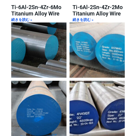
Ti-6Al-2Sn-4Zr-6Mo
Ti-6Al-2Sn-4Zr-2Mo
Titanium Alloy Wire
Titanium Alloy Wire
続きを読む »
続きを読む »