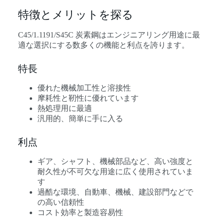
特徴とメリットを探る
C45/1.1191/S45C 炭素鋼はエンジニアリング用途に最
適な選択にする数多くの機能と利点を誇ります。
特長
優れた機械加工性と溶接性
摩耗性と靭性に優れています
熱処理用に最適
汎用的、簡単に手に入る
利点
ギア、シャフト、機械部品など、高い強度と
耐久性が不可欠な用途に広く使用されていま
す
過酷な環境、自動車、機械、建設部門などで
の高い信頼性
コスト効率と製造容易性