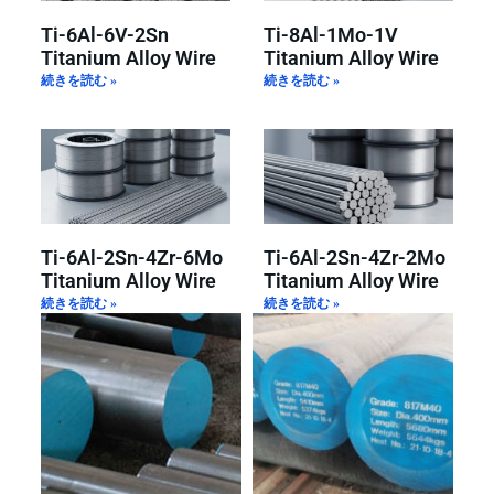
Ti-6Al-6V-2Sn
Ti-8Al-1Mo-1V
Titanium Alloy Wire
Titanium Alloy Wire
続きを読む »
続きを読む »
Ti-6Al-2Sn-4Zr-6Mo
Ti-6Al-2Sn-4Zr-2Mo
Titanium Alloy Wire
Titanium Alloy Wire
続きを読む »
続きを読む »