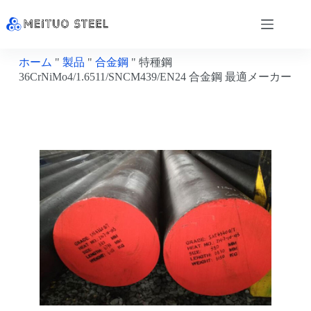
ホーム
"
製品
"
合金鋼
"
特種鋼
36CrNiMo4/1.6511/SNCM439/EN24 合金鋼 最適メーカー