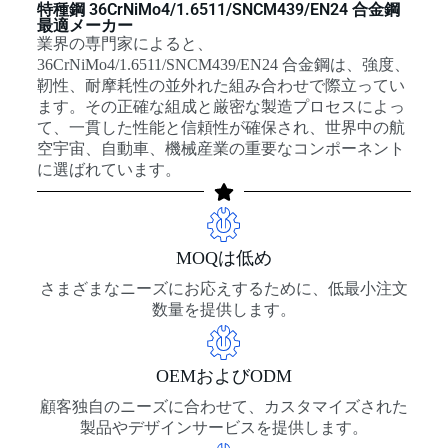
特種鋼 36CrNiMo4/1.6511/SNCM439/EN24 合金鋼
最適メーカー
業界の専門家によると、
36CrNiMo4/1.6511/SNCM439/EN24 合金鋼は、強度、
靭性、耐摩耗性の並外れた組み合わせで際立ってい
ます。その正確な組成と厳密な製造プロセスによっ
て、一貫した性能と信頼性が確保され、世界中の航
空宇宙、自動車、機械産業の重要なコンポーネント
に選ばれています。
MOQは低め
さまざまなニーズにお応えするために、低最小注文
数量を提供します。
OEMおよびODM
顧客独自のニーズに合わせて、カスタマイズされた
製品やデザインサービスを提供します。