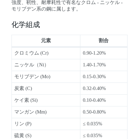
強度、靭性、耐摩耗性で有名なクロム - ニッケル -
モリブデン系の鋼に属します。
化学組成
元素
割合
クロミウム (Cr)
0.90-1.20%
ニッケル（Ni）
1.40-1.70%
モリブデン (Mo)
0.15-0.30%
炭素 (C)
0.32-0.40%
ケイ素 (Si)
0.10-0.40%
マンガン (Mm)
0.50-0.80%
リン (P)
≤ 0.035%
硫黄 (S)
≤ 0.035%