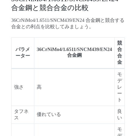
合金鋼と競合合金の比較
36CrNiMo4/1.6511/SNCM439/EN24 合金鋼と競合する
合金との利点を比較してみましょう。
競
パラメ
36CrNiMo4/1.6511/SNCM439/EN24
合
合金鋼
ーター
合
金
モ
デ
強さ
高
レ
ー
ト
タフネ
良
優れている
ス
い
モ
デ