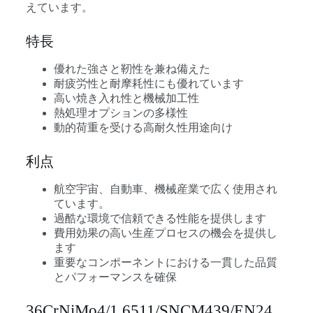
えています。
特長
優れた強さと靭性を兼ね備えた
耐疲労性と耐摩耗性にも優れています
高い焼き入れ性と機械加工性
熱処理オプションの多様性
動的荷重を受ける高耐久性用途向け
利点
航空宇宙、自動車、機械産業で広く使用され
ています。
過酷な環境で信頼できる性能を提供します
費用効果の高い生産プロセスの機会を提供し
ます
重要なコンポーネントにおける一貫した品質
とパフォーマンスを確保
36CrNiMo4/1.6511/SNCM439/EN24