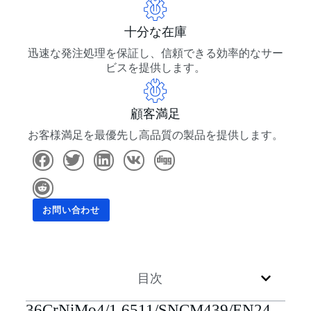
十分な在庫
迅速な発注処理を保証し、信頼できる効率的なサー
ビスを提供します。
顧客満足
お客様満足を最優先し高品質の製品を提供します。
お問い合わせ
目次
36CrNiMo4/1.6511/SNCM439/EN24