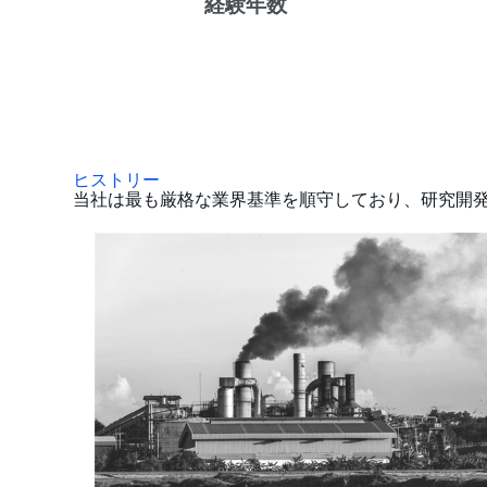
経験年数
ヒストリー
当社は最も厳格な業界基準を順守しており、研究開