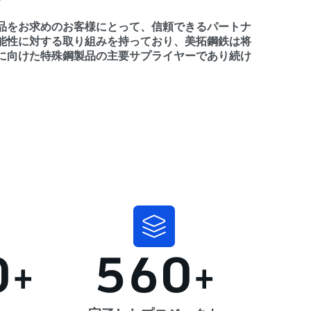
品をお求めのお客様にとって、信頼できるパートナ
能性に対する取り組みを持っており、美拓鋼鉄は将
に向けた特殊鋼製品の主要サプライヤーであり続け
。
0
+
560
+