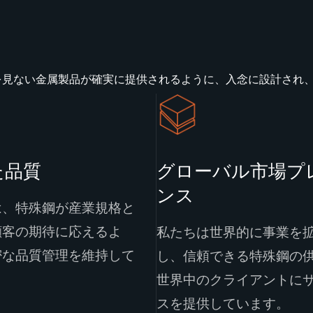
を見ない金属製品が確実に提供されるように、入念に設計され
た品質
グローバル市場プ
ンス
は、特殊鋼が産業規格と
顧客の期待に応えるよ
私たちは世界的に事業を
密な品質管理を維持して
し、信頼できる特殊鋼の
。
世界中のクライアントに
スを提供しています。