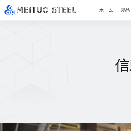
ホーム
製品
信