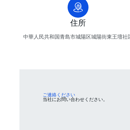
住所
中華人民共和国青島市城陽区城陽街東王壇社
ご連絡ください
当社にお問い合わせください。