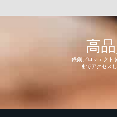
高品
鉄鋼プロジェクトを新
までアクセスし