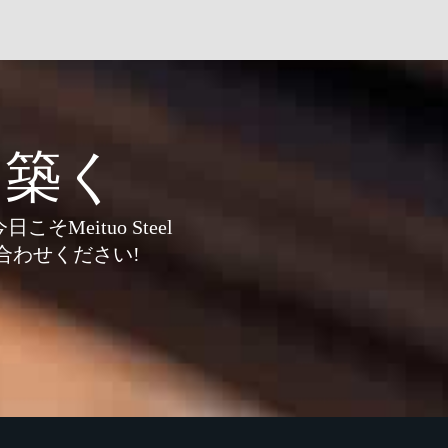
を築く
eituo Steel
合わせください!