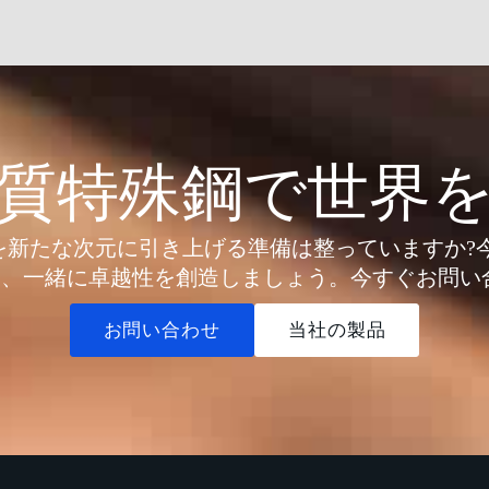
質特殊鋼で世界
たな次元に引き上げる準備は整っていますか?今日こそM
、一緒に卓越性を創造しましょう。今すぐお問い
お問い合わせ
当社の製品