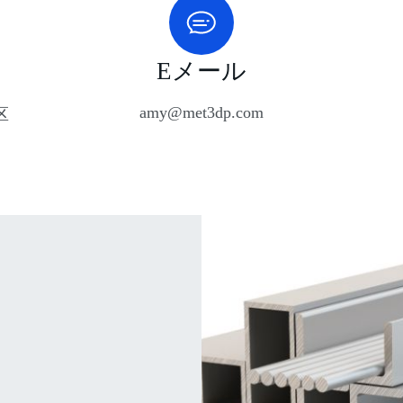
Eメール
amy@met3dp.com
区